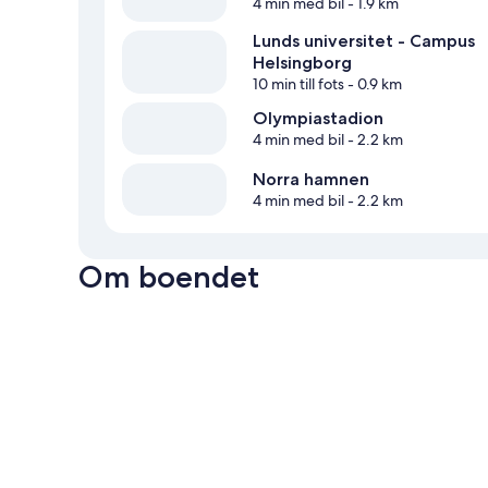
4 min med bil
- 1.9 km
Lunds universitet - Campus
Helsingborg
10 min till fots
- 0.9 km
Olympiastadion
4 min med bil
- 2.2 km
Norra hamnen
4 min med bil
- 2.2 km
Om boendet