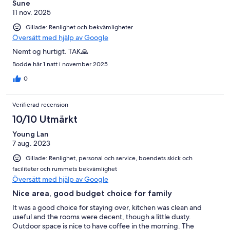
Sune
11 nov. 2025
Gillade: Renlighet och bekvämligheter
Översätt med hjälp av Google
Nemt og hurtigt. TAK🙏
Bodde här 1 natt i november 2025
0
Verifierad recension
10/10 Utmärkt
Young Lan
7 aug. 2023
Gillade: Renlighet, personal och service, boendets skick och
faciliteter och rummets bekvämlighet
Översätt med hjälp av Google
Nice area, good budget choice for family
It was a good choice for staying over, kitchen was clean and
useful and the rooms were decent, though a little dusty.
Outdoor space is nice to have coffee in the morning. The