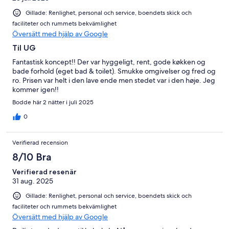
Gillade: Renlighet, personal och service, boendets skick och
faciliteter och rummets bekvämlighet
Översätt med hjälp av Google
Til UG
Fantastisk koncept!! Der var hyggeligt, rent, gode køkken og
bade forhold (eget bad & toilet). Smukke omgivelser og fred og
ro. Prisen var helt i den lave ende men stedet var i den høje. Jeg
kommer igen!!
Bodde här 2 nätter i juli 2025
0
Verifierad recension
8/10 Bra
Verifierad resenär
31 aug. 2025
Gillade: Renlighet, personal och service, boendets skick och
faciliteter och rummets bekvämlighet
Översätt med hjälp av Google