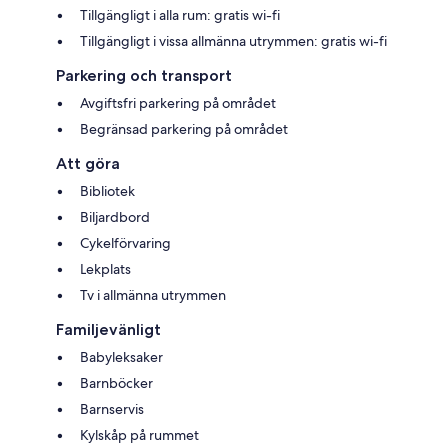
Tillgängligt i alla rum: gratis wi-fi
Tillgängligt i vissa allmänna utrymmen: gratis wi-fi
Parkering och transport
Avgiftsfri parkering på området
Begränsad parkering på området
Att göra
Bibliotek
Biljardbord
Cykelförvaring
Lekplats
Tv i allmänna utrymmen
Familjevänligt
Babyleksaker
Barnböcker
Barnservis
Kylskåp på rummet