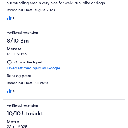
surrounding area is very nice for walk, run, bike or dogs.
Bodde här 1 natt i augusti 2023
0
Verifierad recension
8/10 Bra
Merete
14 juli 2025
Gillade: Renlighet
Översätt med hjälp av Google
Rent og pænt.
Bodde här 1 natt i juli 2025
0
Verifierad recension
10/10 Utmärkt
Mette
23 juli 2025