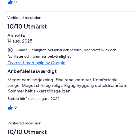
0
Verifierad recension
10/10 Utmärkt
Annette
14 aug. 2025
Gillade: Renlighet, personal och service, boendets skick och
faciliteter och rummets bekvämlighet
Översätt med hjälp av Google
Anbefalelsesværdigt
Meget nem indtjekning. Fine rene værelser. Komfortable
senge. Meget stille og roligt. Rigtig hyggelig opholdsområde.
Kommer helt sikkert tilbage igen.
Bodde här 1 natt i augusti 2025
0
Verifierad recension
10/10 Utmärkt