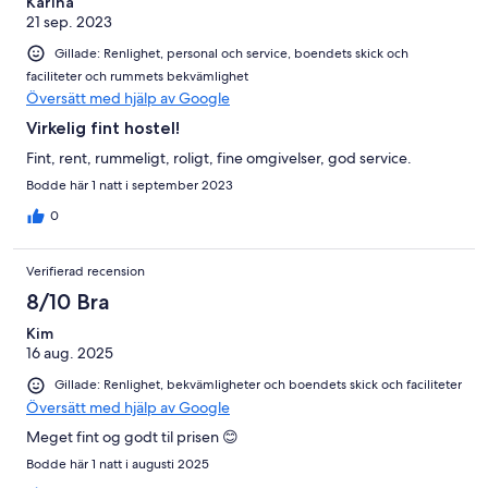
Karina
21 sep. 2023
Gillade: Renlighet, personal och service, boendets skick och
faciliteter och rummets bekvämlighet
Översätt med hjälp av Google
Virkelig fint hostel!
Fint, rent, rummeligt, roligt, fine omgivelser, god service.
Bodde här 1 natt i september 2023
0
Verifierad recension
8/10 Bra
Kim
16 aug. 2025
Gillade: Renlighet, bekvämligheter och boendets skick och faciliteter
Översätt med hjälp av Google
Meget fint og godt til prisen 😊
Bodde här 1 natt i augusti 2025