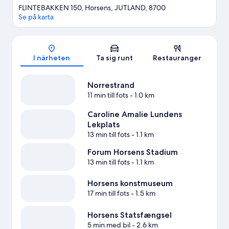
FLINTEBAKKEN 150, Horsens, JUTLAND, 8700
Se på karta
Karta
I närheten
Ta sig runt
Restauranger
Norrestrand
11 min till fots
- 1.0 km
Caroline Amalie Lundens
Lekplats
13 min till fots
- 1.1 km
Forum Horsens Stadium
13 min till fots
- 1.1 km
Horsens konstmuseum
17 min till fots
- 1.5 km
Horsens Statsfængsel
5 min med bil
- 2.6 km