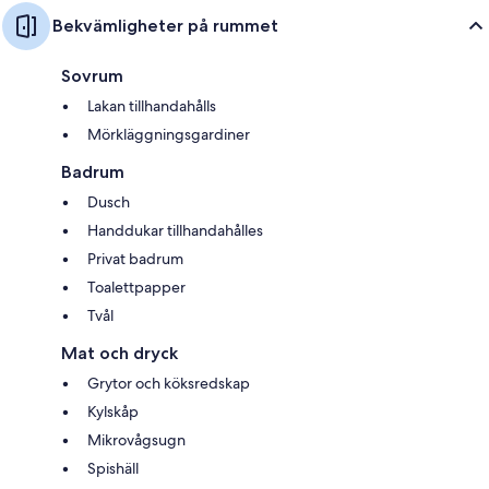
Bekvämligheter på rummet
Sovrum
Lakan tillhandahålls
Mörkläggningsgardiner
Badrum
Dusch
Handdukar tillhandahålles
Privat badrum
Toalettpapper
Tvål
Mat och dryck
Grytor och köksredskap
Kylskåp
Mikrovågsugn
Spishäll