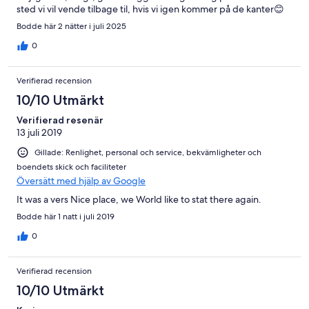
sted vi vil vende tilbage til, hvis vi igen kommer på de kanter😊
Bodde här 2 nätter i juli 2025
0
Verifierad recension
10/10 Utmärkt
Verifierad resenär
13 juli 2019
Gillade: Renlighet, personal och service, bekvämligheter och
boendets skick och faciliteter
Översätt med hjälp av Google
It was a vers Nice place, we World like to stat there again.
Bodde här 1 natt i juli 2019
0
Verifierad recension
10/10 Utmärkt