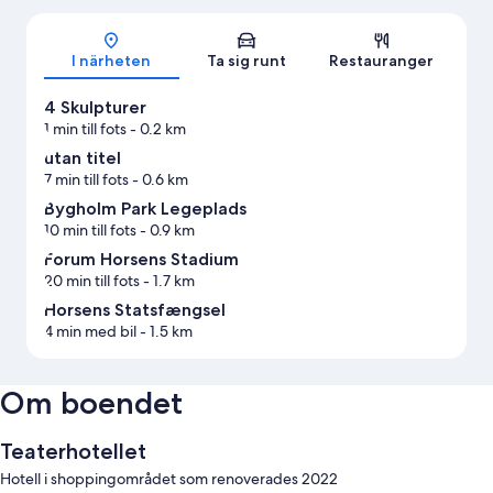
Karta
I närheten
Ta sig runt
Restauranger
4 Skulpturer
1 min till fots
- 0.2 km
utan titel
7 min till fots
- 0.6 km
Bygholm Park Legeplads
10 min till fots
- 0.9 km
Forum Horsens Stadium
20 min till fots
- 1.7 km
Horsens Statsfængsel
4 min med bil
- 1.5 km
Om boendet
Teaterhotellet
Hotell i shoppingområdet som renoverades 2022