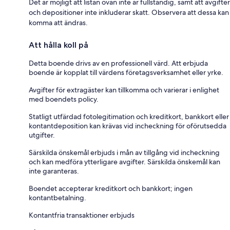
Det är möjligt att listan ovan inte är fullständig, samt att avgifter
och depositioner inte inkluderar skatt. Observera att dessa kan
komma att ändras.
Att hålla koll på
Detta boende drivs av en professionell värd. Att erbjuda
boende är kopplat till värdens företagsverksamhet eller yrke.
Avgifter för extragäster kan tillkomma och varierar i enlighet
med boendets policy.
Statligt utfärdad fotolegitimation och kreditkort, bankkort eller
kontantdeposition kan krävas vid incheckning för oförutsedda
utgifter.
Särskilda önskemål erbjuds i mån av tillgång vid incheckning
och kan medföra ytterligare avgifter. Särskilda önskemål kan
inte garanteras.
Boendet accepterar kreditkort och bankkort; ingen
kontantbetalning.
Kontantfria transaktioner erbjuds