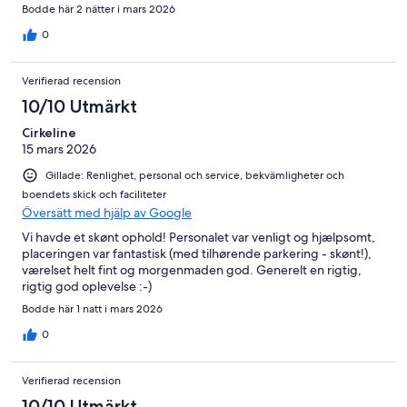
Bodde här 2 nätter i mars 2026
0
Verifierad recension
10/10 Utmärkt
Cirkeline
15 mars 2026
Gillade: Renlighet, personal och service, bekvämligheter och
boendets skick och faciliteter
Översätt med hjälp av Google
Vi havde et skønt ophold! Personalet var venligt og hjælpsomt,
placeringen var fantastisk (med tilhørende parkering - skønt!),
værelset helt fint og morgenmaden god. Generelt en rigtig,
rigtig god oplevelse :-)
Bodde här 1 natt i mars 2026
0
Verifierad recension
10/10 Utmärkt