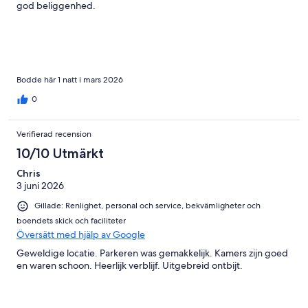
god beliggenhed.
Bodde här 1 natt i mars 2026
0
Verifierad recension
10/10 Utmärkt
Chris
3 juni 2026
Gillade: Renlighet, personal och service, bekvämligheter och
boendets skick och faciliteter
Översätt med hjälp av Google
Geweldige locatie. Parkeren was gemakkelijk. Kamers zijn goed
en waren schoon. Heerlijk verblijf. Uitgebreid ontbijt.