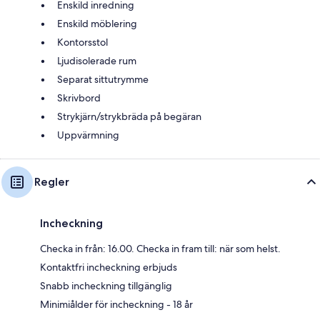
Enskild inredning
Enskild möblering
Kontorsstol
Ljudisolerade rum
Separat sittutrymme
Skrivbord
Strykjärn/strykbräda på begäran
Uppvärmning
Regler
Incheckning
Checka in från: 16.00. Checka in fram till: när som helst.
Kontaktfri incheckning erbjuds
Snabb incheckning tillgänglig
Minimiålder för incheckning - 18 år