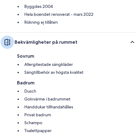
Byggdes 2004
Hela boendet renoverat - mars 2022
Rökning ej tillåten
Bekvämligheter på rummet
Sovrum
Allergitestade sängkläder
Sängtillbehör av högsta kvalitet
Badrum
Dusch
Golvvärme i badrummet
Handdukar tillhandahålles
Privat badrum
Schampo
Toalettpapper