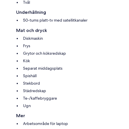
Tvål
Underhållning
50-tums platt-tv med satellitkanaler
Mat och dryck
Diskmaskin
Frys
Grytor och köksredskap
Kök
Separat middagsplats
Spishäll
Stekbord
Städredskap
Te-/kaffebryggare
Ugn
Mer
Arbetsområde för laptop