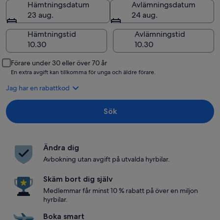
Hämtningsdatum
Avlämningsdatum
23 aug.
24 aug.
Hämtningstid
Avlämningstid
Förare under 30 eller över 70 år
En extra avgift kan tillkomma för unga och äldre förare.
Jag har en rabattkod
Sök
Ändra dig
Avbokning utan avgift på utvalda hyrbilar.
Skäm bort dig själv
Medlemmar får minst 10 % rabatt på över en miljon
hyrbilar.
Boka smart