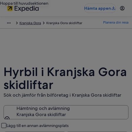
Hoppa till huvudsektionen
Hämta appen
Planera din resa
Kranjska Gora
Kranjska Gora skidliftar
Hyrbil i Kranjska Gora
skidliftar
Sök och jämför från bilföretag i Kranjska Gora skidliftar
Hämtning och avlämning
Kranjska Gora skidliftar
Hämtning och avlämning
Lägg till en annan avlämningsplats