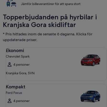
Jämför billeverantörer för att spara stort
Topperbjudanden på hyrbilar i
Kranjska Gora skidliftar
* Pris hittades inom de senaste 6 dagarna. Klicka för
uppdaterade priser.
Ekonomi Chevrolet Spark
Ekonomi
Chevrolet Spark
4 personer
Kranjska Gora, SVN
Kompakt Ford Focus
Kompakt
Ford Focus
4 personer