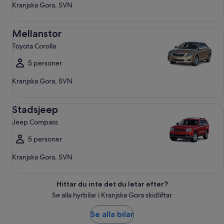
Kranjska Gora, SVN
Mellanstor Toyota Corolla
Mellanstor
Toyota Corolla
5 personer
Kranjska Gora, SVN
Stadsjeep Jeep Compass
Stadsjeep
Jeep Compass
5 personer
Kranjska Gora, SVN
Hittar du inte det du letar efter?
Se alla hyrbilar i Kranjska Gora skidliftar
Se alla bilar