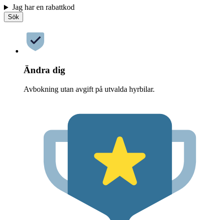
Jag har en rabattkod
Sök
Ändra dig
Avbokning utan avgift på utvalda hyrbilar.