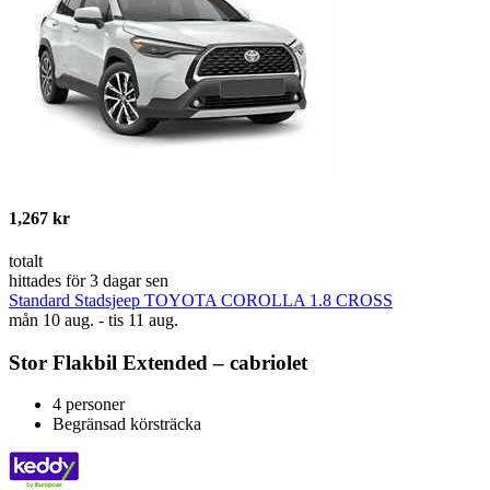
1,267 kr
totalt
hittades för 3 dagar sen
Standard Stadsjeep TOYOTA COROLLA 1.8 CROSS
mån 10 aug. - tis 11 aug.
Stor Flakbil Extended – cabriolet
4 personer
Begränsad körsträcka