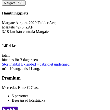
Margate, ZAF
Hämtningsplats
Margate Airport, 2029 Tedder Ave,
Margate 4275, ZAF
3,18 km från centrala Margate
1,614 kr
totalt
hittades för 3 dagar sen
Stor Flakbil Extended – cabriolet undefined
mån 10 aug. - tis 11 aug.
Premium
Mercedes Benz C Class
5 personer
Begränsad körsträcka