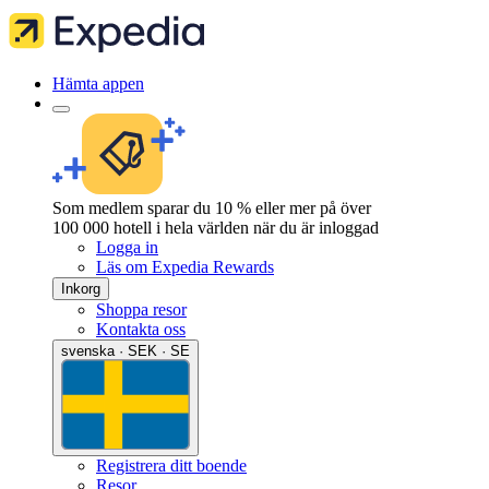
Hämta appen
Som medlem sparar du 10 % eller mer på över
100 000 hotell i hela världen när du är inloggad
Logga in
Läs om Expedia Rewards
Inkorg
Shoppa resor
Kontakta oss
svenska · SEK · SE
Registrera ditt boende
Resor