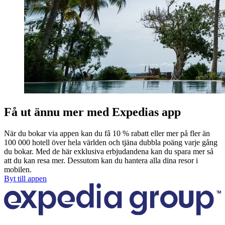
Få ut ännu mer med Expedias app
När du bokar via appen kan du få 10 % rabatt eller mer på fler än
100 000 hotell över hela världen och tjäna dubbla poäng varje gång
du bokar. Med de här exklusiva erbjudandena kan du spara mer så
att du kan resa mer. Dessutom kan du hantera alla dina resor i
mobilen.
Byt till appen