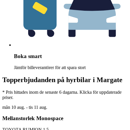
Boka smart
Jämför billeverantörer för att spara stort
Topperbjudanden på hyrbilar i Margate
* Pris hittades inom de senaste 6 dagarna. Klicka för uppdaterade
priser.
mån 10 aug. - tis 11 aug.
Mellanstorlek Monospace
TOYOTA RUMION 1.5