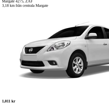
Margate 4275, ZAF
3,18 km från centrala Margate
1,011 kr