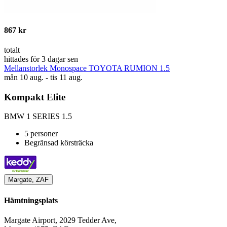
867 kr
totalt
hittades för 3 dagar sen
Mellanstorlek Monospace TOYOTA RUMION 1.5
mån 10 aug. - tis 11 aug.
Kompakt Elite
BMW 1 SERIES 1.5
5 personer
Begränsad körsträcka
Margate, ZAF
Hämtningsplats
Margate Airport, 2029 Tedder Ave,