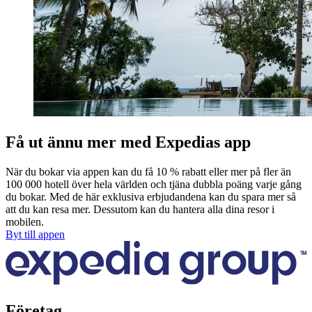
Få ut ännu mer med Expedias app
När du bokar via appen kan du få 10 % rabatt eller mer på fler än
100 000 hotell över hela världen och tjäna dubbla poäng varje gång
du bokar. Med de här exklusiva erbjudandena kan du spara mer så
att du kan resa mer. Dessutom kan du hantera alla dina resor i
mobilen.
Byt till appen
Företag