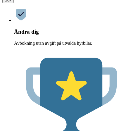
Sök
Ändra dig
Avbokning utan avgift på utvalda hyrbilar.