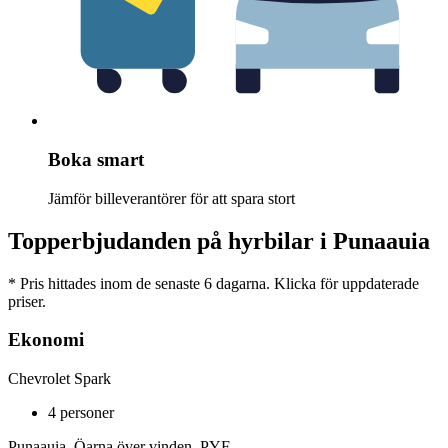
Boka smart
Jämför billeverantörer för att spara stort
Topperbjudanden på hyrbilar i Punaauia
* Pris hittades inom de senaste 6 dagarna. Klicka för uppdaterade
priser.
Ekonomi
Chevrolet Spark
4 personer
Punaauia, Öarna över vinden, PYF