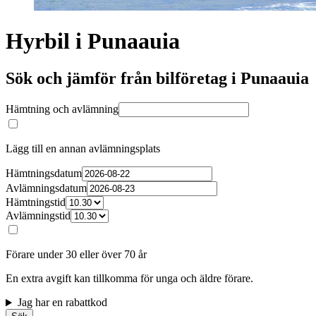
Hyrbil i Punaauia
Sök och jämför från bilföretag i Punaauia
Hämtning och avlämning
Lägg till en annan avlämningsplats
Hämtningsdatum
Avlämningsdatum
Hämtningstid
Avlämningstid
Förare under 30 eller över 70 år
En extra avgift kan tillkomma för unga och äldre förare.
Jag har en rabattkod