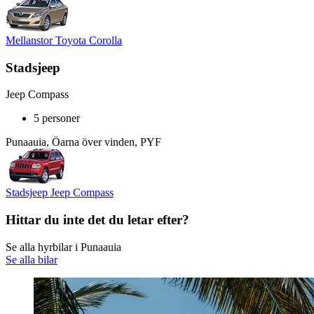
Mellanstor Toyota Corolla
Stadsjeep
Jeep Compass
5 personer
Punaauia, Öarna över vinden, PYF
Stadsjeep Jeep Compass
Hittar du inte det du letar efter?
Se alla hyrbilar i Punaauia
Se alla bilar