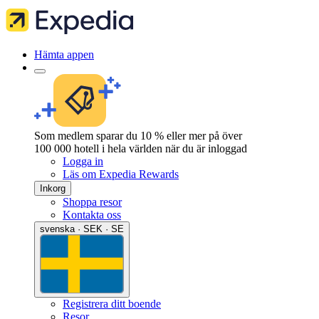
Hämta appen
Som medlem sparar du 10 % eller mer på över
100 000 hotell i hela världen när du är inloggad
Logga in
Läs om Expedia Rewards
Inkorg
Shoppa resor
Kontakta oss
svenska · SEK · SE
Registrera ditt boende
Resor