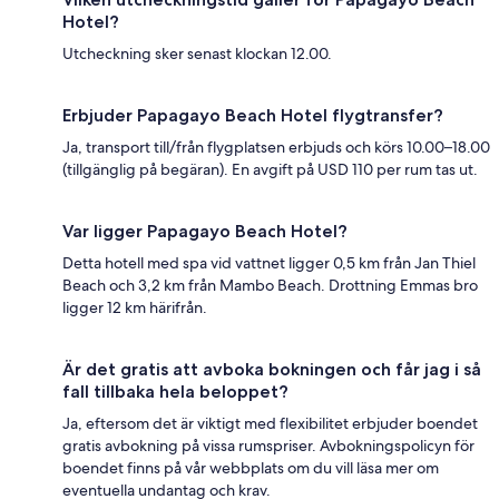
Hotel?
Utcheckning sker senast klockan 12.00.
Erbjuder Papagayo Beach Hotel flygtransfer?
Ja, transport till/från flygplatsen erbjuds och körs 10.00–18.00
(tillgänglig på begäran). En avgift på USD 110 per rum tas ut.
Var ligger Papagayo Beach Hotel?
Detta hotell med spa vid vattnet ligger 0,5 km från Jan Thiel
Beach och 3,2 km från Mambo Beach. Drottning Emmas bro
ligger 12 km härifrån.
Är det gratis att avboka bokningen och får jag i så
fall tillbaka hela beloppet?
Ja, eftersom det är viktigt med flexibilitet erbjuder boendet
gratis avbokning på vissa rumspriser. Avbokningspolicyn för
boendet finns på vår webbplats om du vill läsa mer om
eventuella undantag och krav.