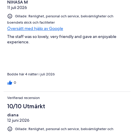
NIHASA M
11 juli 2026
Gillade: Renlighet, personal och service, bekvämligheter och
boendets skick och faciliteter
Översätt med hjälp av Google
The staff was so lovely, very friendly and gave an enjoyable
experience.
Bodde här 4 nätter i juli 2026
0
Verifierad recension
10/10 Utmärkt
diana
12 juni 2026
Gillade: Renlighet, personal och service, bekvämligheter och