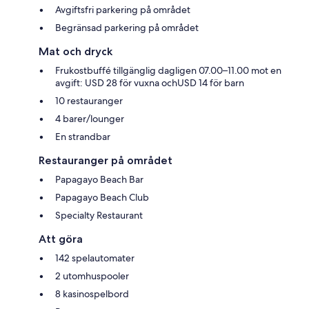
Avgiftsfri parkering på området
Begränsad parkering på området
Mat och dryck
Frukostbuffé tillgänglig dagligen 07.00–11.00 mot en
avgift: USD 28 för vuxna ochUSD 14 för barn
10 restauranger
4 barer/lounger
En strandbar
Restauranger på området
Papagayo Beach Bar
Papagayo Beach Club
Specialty Restaurant
Att göra
142 spelautomater
2 utomhuspooler
8 kasinospelbord