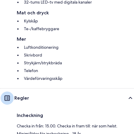
32-tums LED-tv med digitala kanaler
Mat och dryck
Kylskåp
Te-/kaffebryggare
Mer
Luftkonditionering
Skrivbord
Strykjärn/strykbräda
Telefon
Värdeförvaringsskåp
Regler
Incheckning
Checka in från: 15.00. Checka in fram till: när som helst.
Minimiålder för incheckning - 18 år