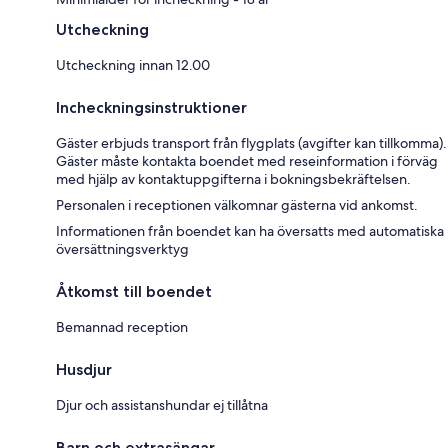
Utcheckning
Utcheckning innan 12.00
Incheckningsinstruktioner
Gäster erbjuds transport från flygplats (avgifter kan tillkomma).
Gäster måste kontakta boendet med reseinformation i förväg
med hjälp av kontaktuppgifterna i bokningsbekräftelsen.
Personalen i receptionen välkomnar gästerna vid ankomst.
Informationen från boendet kan ha översatts med automatiska
översättningsverktyg
Åtkomst till boendet
Bemannad reception
Husdjur
Djur och assistanshundar ej tillåtna
Barn och extrasängar