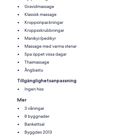
Gravidmassage
Klassisk massage
Kroppsinpackningar
Kroppsskrubbningar
Manikyr/pedikyr
Massage med varma stenar
Spa öppet vissa dagar
Thaimassage
Ångbastu
Tillgänglighetsanpassning
Ingen hiss
Mer
3 våningar
8 byggnader
Bankettsal
Byggdes 2013