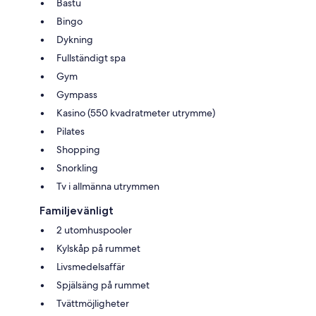
Bastu
Bingo
Dykning
Fullständigt spa
Gym
Gympass
Kasino (550 kvadratmeter utrymme)
Pilates
Shopping
Snorkling
Tv i allmänna utrymmen
Familjevänligt
2 utomhuspooler
Kylskåp på rummet
Livsmedelsaffär
Spjälsäng på rummet
Tvättmöjligheter