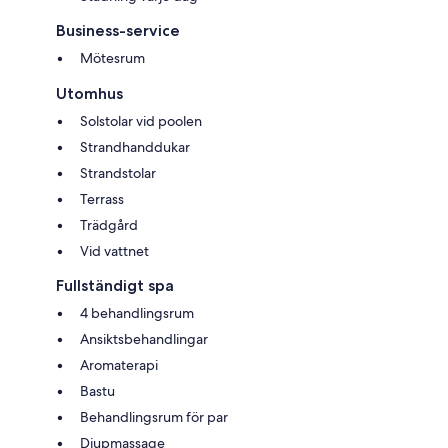
Business-service
Mötesrum
Utomhus
Solstolar vid poolen
Strandhanddukar
Strandstolar
Terrass
Trädgård
Vid vattnet
Fullständigt spa
4 behandlingsrum
Ansiktsbehandlingar
Aromaterapi
Bastu
Behandlingsrum för par
Djupmassage