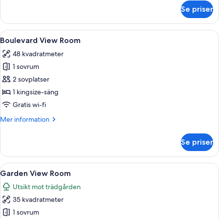
om
Se priser
Lobby
View
Room
Öppna
Ett modernt vardagsrum med en soffa,
15
Boulevard View Room
alla
48 kvadratmeter
foton
1 sovrum
för
Boulevard
2 sovplatser
View
1 kingsize-säng
Room
Gratis wi-fi
Mer
Mer information
information
om
Se priser
Boulevard
View
Room
Öppna
Ett modernt rum med en skjutdörr i gl
16
Garden View Room
alla
Utsikt mot trädgården
foton
35 kvadratmeter
för
Garden
1 sovrum