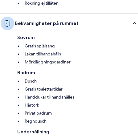
Rökning ej tillåten
Bekvämligheter på rummet
Sovrum
Gratis spjälsäng
Lakan tillhandahålls
Mörkläggningsgardiner
Badrum
Dusch
Gratis toalettartiklar
Handdukar tillhandahålles
Hårtork
Privat badrum
Regndusch
Underhållning