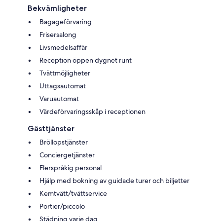
Bekvämligheter
Bagageförvaring
Frisersalong
Livsmedelsaffär
Reception öppen dygnet runt
Tvättmöjligheter
Uttagsautomat
Varuautomat
Värdeförvaringsskåp i receptionen
Gästtjänster
Bröllopstjänster
Conciergetjänster
Flerspråkig personal
Hjälp med bokning av guidade turer och biljetter
Kemtvätt/tvättservice
Portier/piccolo
Städning varje dag