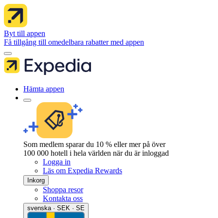
Byt till appen
Få tillgång till omedelbara rabatter med appen
Hämta appen
Som medlem sparar du 10 % eller mer på över
100 000 hotell i hela världen när du är inloggad
Logga in
Läs om Expedia Rewards
Inkorg
Shoppa resor
Kontakta oss
svenska · SEK · SE