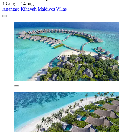
13 aug. – 14 aug.
Anantara Kihavah Maldives Villas