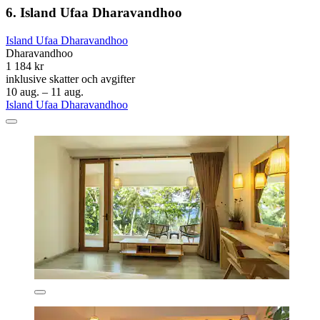
6. Island Ufaa Dharavandhoo
Island Ufaa Dharavandhoo
Dharavandhoo
1 184 kr
inklusive skatter och avgifter
10 aug. – 11 aug.
Island Ufaa Dharavandhoo