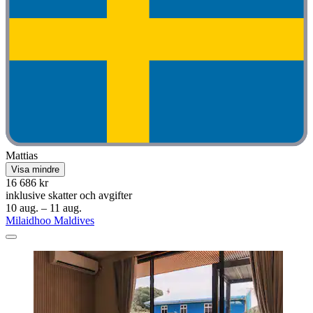
Mattias
Visa mindre
16 686 kr
inklusive skatter och avgifter
10 aug. – 11 aug.
Milaidhoo Maldives