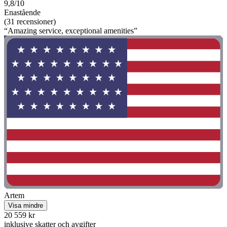
9,8/10
Enastående
(31 recensioner)
“Amazing service, exceptional amenities”
Artem
Visa mindre
20 559 kr
inklusive skatter och avgifter