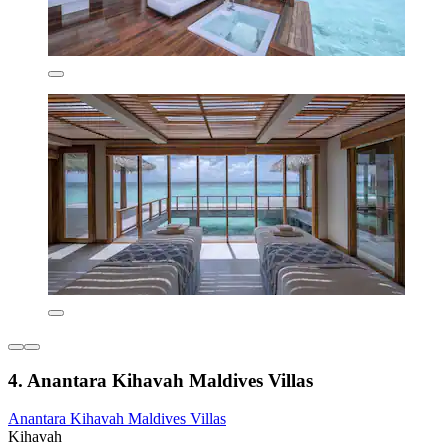
4. Anantara Kihavah Maldives Villas
Anantara Kihavah Maldives Villas
Kihavah