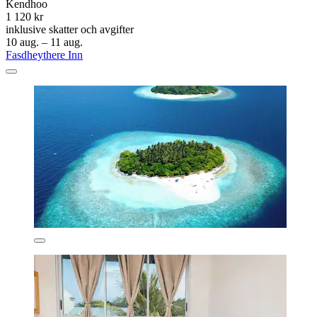
Kendhoo
1 120 kr
inklusive skatter och avgifter
10 aug. – 11 aug.
Fasdheythere Inn