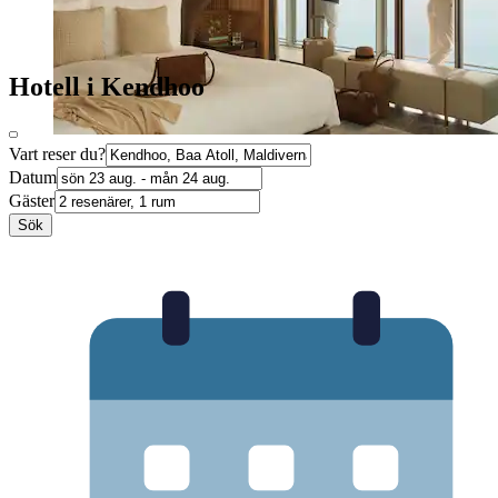
Hotell i Kendhoo
Vart reser du?
Datum
Gäster
Sök