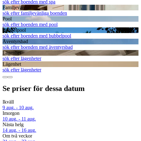
sök efter boenden med spa
Familjevänligt
sök efter familjevänliga boenden
Pool
sök efter boenden med pool
Bubbelpool
sök efter boenden med bubbelpool
Äventyrsbad
sök efter boenden med äventyrsbad
Lägenhet
sök efter lägenheter
Lägenhet
sök efter lägenheter
Se priser för dessa datum
Ikväll
9 aug. - 10 aug.
Imorgon
10 aug. - 11 aug.
Nästa helg
14 aug. - 16 aug.
Om två veckor