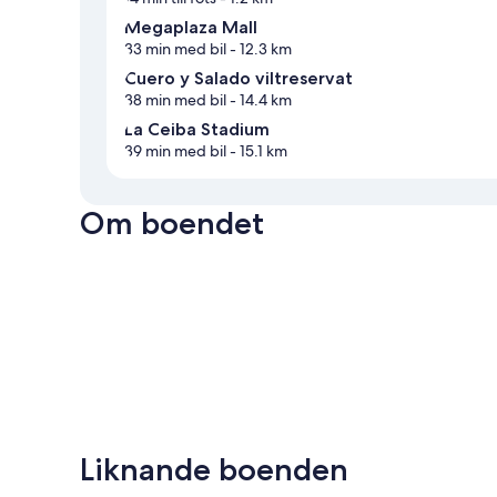
Megaplaza Mall
33 min med bil
- 12.3 km
Cuero y Salado viltreservat
38 min med bil
- 14.4 km
La Ceiba Stadium
39 min med bil
- 15.1 km
Om boendet
Liknande boenden