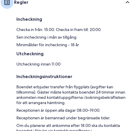
Regler
Incheckning
Checka in från: 15.00. Checka in fram till: 20.00.
Sen incheckning i mån av tillgång
Minimiålder för incheckning - 18 år
Utcheckning
Utcheckning innan 11.00
Incheckningsinstruktioner
Boendet erbjuder transfer från flygplats (avgifter kan
tillkomma). Gäster måste kontakta boendet 24 timmar innan
ankomsten med kontaktuppgifterna i bokningsbekräftelsen
för att arrangera hämtning.
Receptionen är öppen alla dagar 08.00–19.00.
Receptionen är bemannad under begränsade tider.
Om du planerar att ankomma efter 18.00 ska du kontakta
boendet i förväg via kontaktuppgifterna i