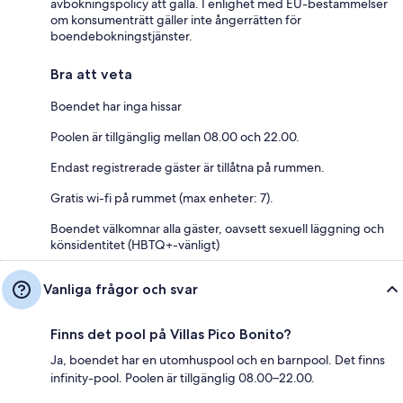
avbokningspolicy att gälla. I enlighet med EU-bestämmelser
om konsumenträtt gäller inte ångerrätten för
boendebokningstjänster.
Bra att veta
Boendet har inga hissar
Poolen är tillgänglig mellan 08.00 och 22.00.
Endast registrerade gäster är tillåtna på rummen.
Gratis wi-fi på rummet (max enheter: 7).
Boendet välkomnar alla gäster, oavsett sexuell läggning och
könsidentitet (HBTQ+-vänligt)
Vanliga frågor och svar
Finns det pool på Villas Pico Bonito?
Ja, boendet har en utomhuspool och en barnpool. Det finns
infinity-pool. Poolen är tillgänglig 08.00–22.00.