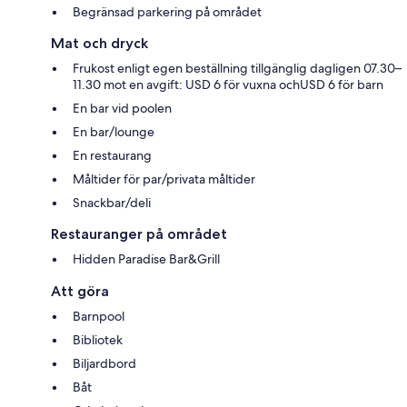
Begränsad parkering på området
Mat och dryck
Frukost enligt egen beställning tillgänglig dagligen 07.30–
11.30 mot en avgift: USD 6 för vuxna ochUSD 6 för barn
En bar vid poolen
En bar/lounge
En restaurang
Måltider för par/privata måltider
Snackbar/deli
Restauranger på området
Hidden Paradise Bar&Grill
Att göra
Barnpool
Bibliotek
Biljardbord
Båt