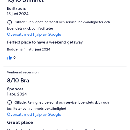
10/10 Utmärkt
Ediltrudis
13 juni 2024
Gillade: Renlighet, personal och service, bekvämligheter och
boendets skick och faciliteter
Översätt med hjälp av Google
Perfect place to have a weekend getaway
Bodde här 1 natt i juni 2024
0
Verifierad recension
8/10 Bra
Spencer
1 apr. 2024
Gillade: Renlighet, personal och service, boendets skick och
faciliteter och rummets bekvämlighet
Översätt med hjälp av Google
Great place