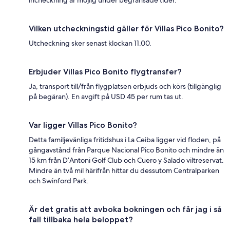
Vilken utcheckningstid gäller för Villas Pico Bonito?
Utcheckning sker senast klockan 11.00.
Erbjuder Villas Pico Bonito flygtransfer?
Ja, transport till/från flygplatsen erbjuds och körs (tillgänglig
på begäran). En avgift på USD 45 per rum tas ut.
Var ligger Villas Pico Bonito?
Detta familjevänliga fritidshus i La Ceiba ligger vid floden, på
gångavstånd från Parque Nacional Pico Bonito och mindre än
15 km från D’Antoni Golf Club och Cuero y Salado viltreservat.
Mindre än två mil härifrån hittar du dessutom Centralparken
och Swinford Park.
Är det gratis att avboka bokningen och får jag i så
fall tillbaka hela beloppet?