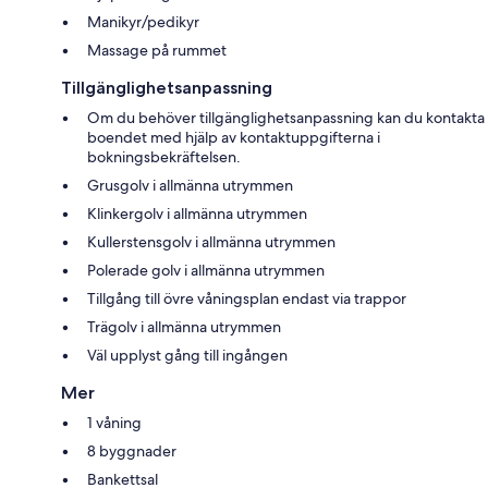
Manikyr/pedikyr
Massage på rummet
Tillgänglighetsanpassning
Om du behöver tillgänglighetsanpassning kan du kontakta
boendet med hjälp av kontaktuppgifterna i
bokningsbekräftelsen.
Grusgolv i allmänna utrymmen
Klinkergolv i allmänna utrymmen
Kullerstensgolv i allmänna utrymmen
Polerade golv i allmänna utrymmen
Tillgång till övre våningsplan endast via trappor
Trägolv i allmänna utrymmen
Väl upplyst gång till ingången
Mer
1 våning
8 byggnader
Bankettsal