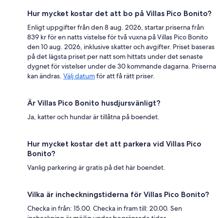
Hur mycket kostar det att bo på Villas Pico Bonito?
Enligt uppgifter från den 8 aug. 2026, startar priserna från
839 kr för en natts vistelse för två vuxna på Villas Pico Bonito
den 10 aug. 2026, inklusive skatter och avgifter. Priset baseras
på det lägsta priset per natt som hittats under det senaste
dygnet för vistelser under de 30 kommande dagarna. Priserna
kan ändras.
Välj datum
för att få rätt priser.
Är Villas Pico Bonito husdjursvänligt?
Ja, katter och hundar är tillåtna på boendet.
Hur mycket kostar det att parkera vid Villas Pico
Bonito?
Vanlig parkering är gratis på det här boendet.
Vilka är incheckningstiderna för Villas Pico Bonito?
Checka in från: 15.00. Checka in fram till: 20.00. Sen
incheckning är möjlig under begränsade tider.