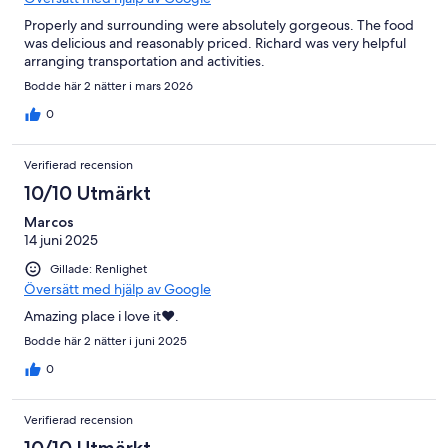
Properly and surrounding were absolutely gorgeous. The food
was delicious and reasonably priced. Richard was very helpful
arranging transportation and activities.
Bodde här 2 nätter i mars 2026
0
Verifierad recension
10/10 Utmärkt
Marcos
14 juni 2025
Gillade: Renlighet
Översätt med hjälp av Google
Amazing place i love it❤️.
Bodde här 2 nätter i juni 2025
0
Verifierad recension