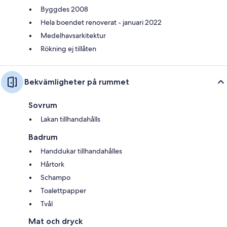
Byggdes 2008
Hela boendet renoverat - januari 2022
Medelhavsarkitektur
Rökning ej tillåten
Bekvämligheter på rummet
Sovrum
Lakan tillhandahålls
Badrum
Handdukar tillhandahålles
Hårtork
Schampo
Toalettpapper
Tvål
Mat och dryck