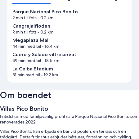
Parque Nacional Pico Bonito
2 min till fots
- 0.2 km
Cangrejalfloden
2 min till fots
- 0.2 km
Megaplaza Mall
44 min med bil
- 16.4 km
Cuero y Salado viltreservat
49 min med bil
- 18.5 km
La Ceiba Stadium
51 min med bil
- 19.2 km
Om boendet
Villas Pico Bonito
Fritidshus med familjevänlig profil nära Parque Nacional Pico Bonito som
renoverades 2022
Villas Pico Bonito kan erbjuda en bar vid poolen, en terrass och en
trädgård. Detta fritidshus erbjuder båtturer, forsränning och cykling,