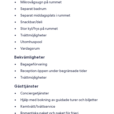
Mikrovågsugn på rummet
Separat badrum
Separat middagsplats i rummet
Snackbar/deli
Stor kyl/frys på rummet
Tvättmöjligheter
Utomhuspool
Vardagsrum
Bekvämligheter
Bagageförvaring
Reception öppen under begränsade tider
Tvättmöjligheter
Gästtjänster
Conciergetjänster
Hjälp med bokning av guidade turer och biljetter
Kemtvätt/tvättservice
Romantiska paket och paket för frieri