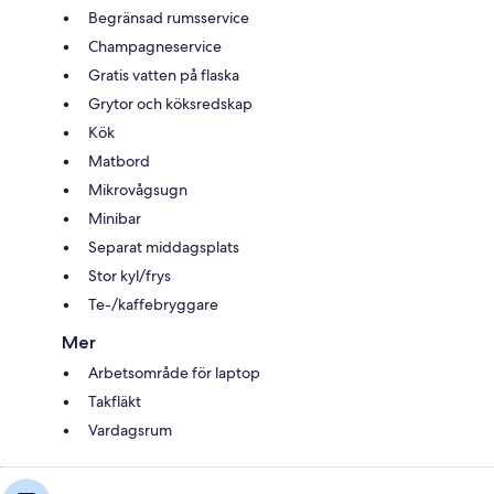
Begränsad rumsservice
Champagneservice
Gratis vatten på flaska
Grytor och köksredskap
Kök
Matbord
Mikrovågsugn
Minibar
Separat middagsplats
Stor kyl/frys
Te-/kaffebryggare
Mer
Arbetsområde för laptop
Takfläkt
Vardagsrum