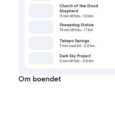
Church of the Good
Shepherd
11 min till fots
- 1.0 km
Sheepdog Statue
13 min till fots
- 1.1 km
Tekapo Springs
7 min med bil
- 2.2 km
Dark Sky Project
5 min till fots
- 0.5 km
Om boendet