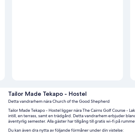
Tailor Made Tekapo - Hostel
Detta vandrarhem nära Church of the Good Shepherd
Tailor Made Tekapo - Hostel ligger nära The Cairns Golf Course - 
intill, en terrass, samt en trädgård. Detta vandrarhem erbjuder bla
äventyrlig semester. Alla gäster har tillgång till gratis wi-fi på rumm
Du kan även dra nytta av följande förmåner under din vistelse: