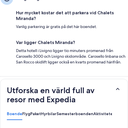
Hur mycket kostar det att parkera vid Chalets
Miranda?
Vanlig parkering är gratis på det här boendet.
Var ligger Chalets Miranda?
Detta hotell i Livigno ligger tio minuters promenad från
Carosello 3000 och Livigno skidområde. Carosello linbana och
San Rocco skidlift ligger också en kvarts promenad härifrån.
Utforska en värld full av
resor med Expedia
Boende
Flyg
Paket
Hyrbilar
Semesterboenden
Aktiviteter