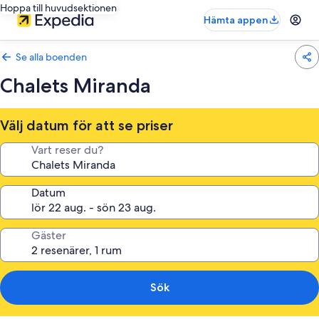
Hoppa till huvudsektionen
Hämta appen
Se alla boenden
Chalets Miranda
Välj datum för att se priser
Vart reser du?
Datum
Gäster
Sök