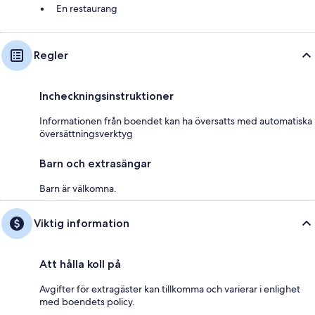
En restaurang
Regler
Incheckningsinstruktioner
Informationen från boendet kan ha översatts med automatiska
översättningsverktyg
Barn och extrasängar
Barn är välkomna.
Viktig information
Att hålla koll på
Avgifter för extragäster kan tillkomma och varierar i enlighet
med boendets policy.