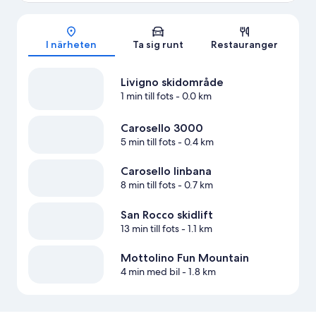
Karta
I närheten
Ta sig runt
Restauranger
Livigno skidområde
1 min till fots
- 0.0 km
Carosello 3000
5 min till fots
- 0.4 km
Carosello linbana
8 min till fots
- 0.7 km
San Rocco skidlift
13 min till fots
- 1.1 km
Mottolino Fun Mountain
4 min med bil
- 1.8 km