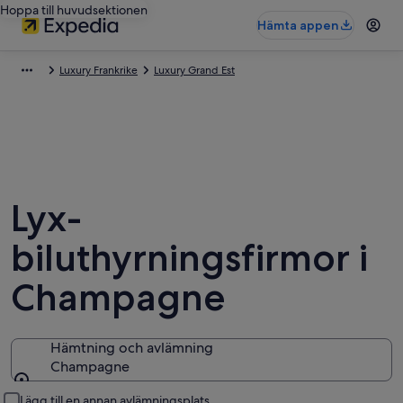
Hoppa till huvudsektionen
Hämta appen
Luxury Frankrike
Luxury Grand Est
Lyx-
biluthyrningsfirmor i
Champagne
Hämtning och avlämning
Champagne
Hämtning och avlämning
Lägg till en annan avlämningsplats