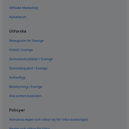
Affiliate Marketing
Nyhetsrum
Utforska
Reseguide för Sverige
Hotell i Sverige
Semesterbostäder i Sverige
Semesterpaket i Sverige
Inrikesflyg
Biluthyrning i Sverige
Alla sorters boenden
Policyer
Allmänna regler och villkor (ej för Vrbo-bokningar)
Regler och villkor för Vrbo