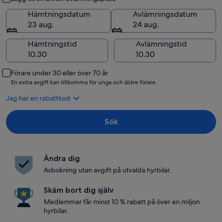
Hämtningsdatum
Avlämningsdatum
23 aug.
24 aug.
Hämtningstid
Avlämningstid
Förare under 30 eller över 70 år
En extra avgift kan tillkomma för unga och äldre förare.
Jag har en rabattkod
Sök
Ändra dig
Avbokning utan avgift på utvalda hyrbilar.
Skäm bort dig själv
Medlemmar får minst 10 % rabatt på över en miljon
hyrbilar.