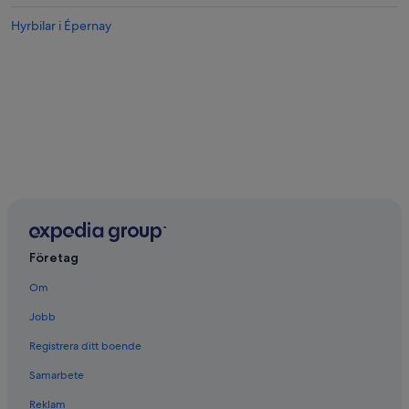
Hyrbilar i Épernay
Företag
Om
Jobb
Registrera ditt boende
Samarbete
Reklam