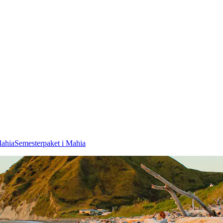
Mahia
Semesterpaket i Mahia