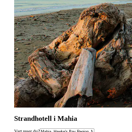
Strandhotell i Mahia
Vart reser du?