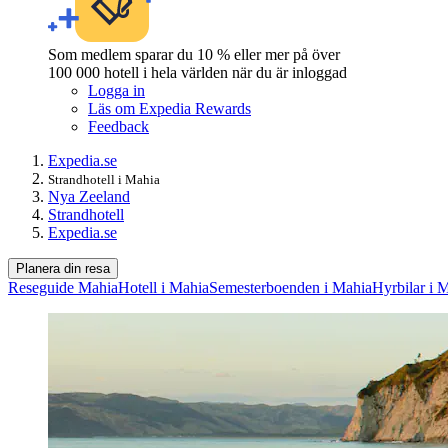
Som medlem sparar du 10 % eller mer på över
100 000 hotell i hela världen när du är inloggad
Logga in
Läs om Expedia Rewards
Feedback
Expedia.se
Strandhotell i Mahia
Nya Zeeland
Strandhotell
Expedia.se
Planera din resa
Reseguide Mahia
Hotell i Mahia
Semesterboenden i Mahia
Hyrbilar i 