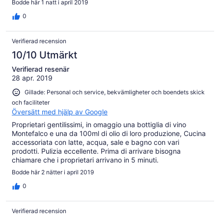
Bodde här 1 natt i april 2019
0
Verifierad recension
10/10 Utmärkt
Verifierad resenär
28 apr. 2019
Gillade: Personal och service, bekvämligheter och boendets skick
och faciliteter
Översätt med hjälp av Google
Proprietari gentilissimi, in omaggio una bottiglia di vino
Montefalco e una da 100ml di olio di loro produzione, Cucina
accessoriata con latte, acqua, sale e bagno con vari
prodotti. Pulizia eccellente. Prima di arrivare bisogna
chiamare che i proprietari arrivano in 5 minuti.
Consigliatissimo
Bodde här 2 nätter i april 2019
0
Verifierad recension