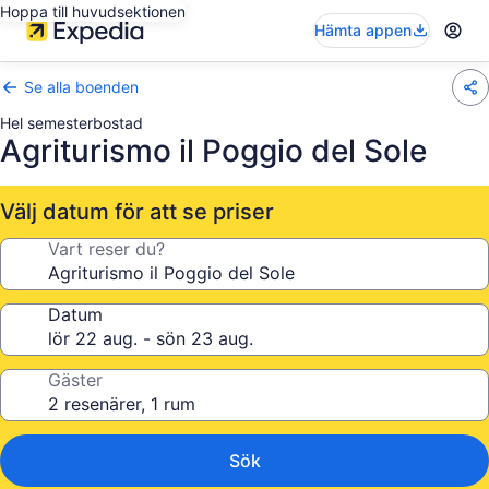
Hoppa till huvudsektionen
Hämta appen
Se alla boenden
Hel semesterbostad
Agriturismo il Poggio del Sole
Välj datum för att se priser
Vart reser du?
Datum
Gäster
Sök