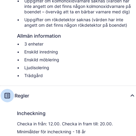
Uppgifter om kolmonoxidvarnare saknas (värden har
inte angett om det finns någon kolmonoxidvarnare på
boendet – överväg att ta en bärbar varnare med dig)
Uppgifter om rökdetektor saknas (värden har inte
angett om det finns någon rökdetektor på boendet)
Allmän information
3 enheter
Enskild inredning
Enskild möblering
Ljudisolering
Trädgård
Regler
Incheckning
Checka in från: 12.00. Checka in fram till: 20.00.
Minimiålder för incheckning - 18 år