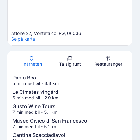
Attone 22, Montefalco, PG, 06036
Se på karta
Karta
I närheten
Ta sig runt
Restauranger
Paolo Bea
5 min med bil
- 3.3 km
Le Cimates vingård
6 min med bil
- 2.9 km
Gusto Wine Tours
7 min med bil
- 5.1 km
Museo Civico di San Francesco
7 min med bil
- 5.1 km
Cantina Scacciadiavoli