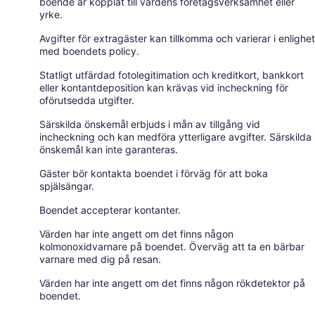
boende är kopplat till värdens företagsverksamhet eller
yrke.
Avgifter för extragäster kan tillkomma och varierar i enlighet
med boendets policy.
Statligt utfärdad fotolegitimation och kreditkort, bankkort
eller kontantdeposition kan krävas vid incheckning för
oförutsedda utgifter.
Särskilda önskemål erbjuds i mån av tillgång vid
incheckning och kan medföra ytterligare avgifter. Särskilda
önskemål kan inte garanteras.
Gäster bör kontakta boendet i förväg för att boka
spjälsängar.
Boendet accepterar kontanter.
Värden har inte angett om det finns någon
kolmonoxidvarnare på boendet. Överväg att ta en bärbar
varnare med dig på resan.
Värden har inte angett om det finns någon rökdetektor på
boendet.