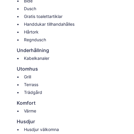
Bidé
Dusch
Gratis toalettartiklar
Handdukar tillhandahålles
Hårtork
Regndusch
Underhållning
Kabelkanaler
Utomhus
Grill
Terrass
Trädgård
Komfort
Värme
Husdjur
Husdjur välkomna