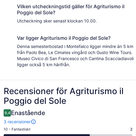
Vilken utcheckningstid gäller för Agriturismo il
Poggio del Sole?
Utcheckning sker senast klockan 10.00.
Var ligger Agriturismo il Poggio del Sole?
Denna semesterbostad i Montefalco ligger mindre än 5 km
från Paolo Bea, Le Cimates vingård och Gusto Wine Tours.
Museo Civico di San Francesco och Cantina Scacciadiavoli
ligger också 5 km härifrån.
Recensioner
Recensioner för Agriturismo il
Poggio del Sole
Enastående
9,4
3 recensioner
10
10 - Fantastiskt
2
-