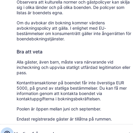
Observera att kulturella normer och gästpolicyer kan skilja
sig i olika länder och på olika boenden. De policyer som
listas är boendets egna.
Om du avbokar din bokning kommer värdens
avbokningspolicy att gälla. I enlighet med EU-
bestämmelser om konsumenträtt gäller inte ångerrätten för
boendebokningstjänster.
Bra att veta
Alla gäster, även barn, måste vara närvarande vid
incheckning och uppvisa statligt utfärdad legitimation eller
pass.
Kontanttransaktioner på boendet får inte överstiga EUR
5000, på grund av statliga bestämmelser. Du kan få mer
information genom att kontakta boendet via
kontaktuppgifterna i bokningsbekräftelsen.
Poolen är öppen mellan juni och september.
Endast registrerade gäster är tillåtna på rummen.