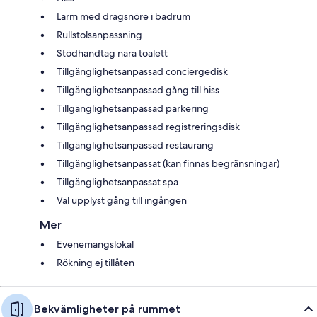
Larm med dragsnöre i badrum
Rullstolsanpassning
Stödhandtag nära toalett
Tillgänglighetsanpassad conciergedisk
Tillgänglighetsanpassad gång till hiss
Tillgänglighetsanpassad parkering
Tillgänglighetsanpassad registreringsdisk
Tillgänglighetsanpassad restaurang
Tillgänglighetsanpassat (kan finnas begränsningar)
Tillgänglighetsanpassat spa
Väl upplyst gång till ingången
Mer
Evenemangslokal
Rökning ej tillåten
Bekvämligheter på rummet