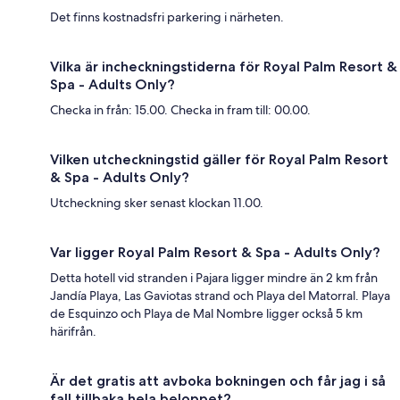
Det finns kostnadsfri parkering i närheten.
Vilka är incheckningstiderna för Royal Palm Resort &
Spa - Adults Only?
Checka in från: 15.00. Checka in fram till: 00.00.
Vilken utcheckningstid gäller för Royal Palm Resort
& Spa - Adults Only?
Utcheckning sker senast klockan 11.00.
Var ligger Royal Palm Resort & Spa - Adults Only?
Detta hotell vid stranden i Pajara ligger mindre än 2 km från
Jandía Playa, Las Gaviotas strand och Playa del Matorral. Playa
de Esquinzo och Playa de Mal Nombre ligger också 5 km
härifrån.
Är det gratis att avboka bokningen och får jag i så
fall tillbaka hela beloppet?