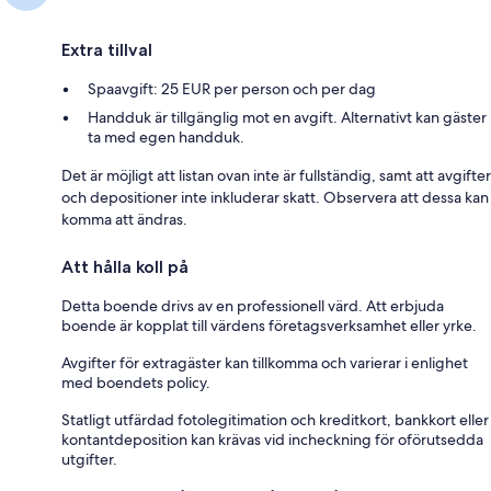
Extra tillval
Spaavgift: 25 EUR per person och per dag
Handduk är tillgänglig mot en avgift. Alternativt kan gäster
ta med egen handduk.
Det är möjligt att listan ovan inte är fullständig, samt att avgifter
och depositioner inte inkluderar skatt. Observera att dessa kan
komma att ändras.
Att hålla koll på
Detta boende drivs av en professionell värd. Att erbjuda
boende är kopplat till värdens företagsverksamhet eller yrke.
Avgifter för extragäster kan tillkomma och varierar i enlighet
med boendets policy.
Statligt utfärdad fotolegitimation och kreditkort, bankkort eller
kontantdeposition kan krävas vid incheckning för oförutsedda
utgifter.