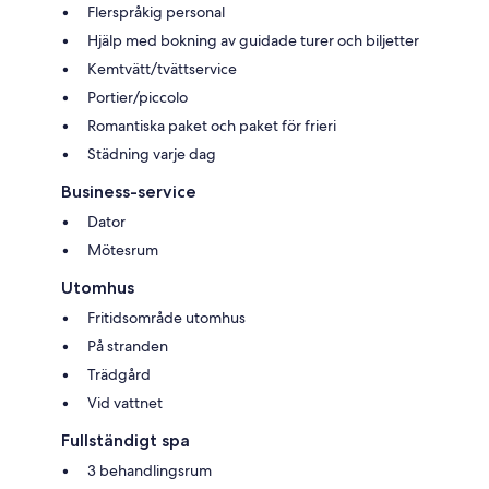
Flerspråkig personal
Hjälp med bokning av guidade turer och biljetter
Kemtvätt/tvättservice
Portier/piccolo
Romantiska paket och paket för frieri
Städning varje dag
Business-service
Dator
Mötesrum
Utomhus
Fritidsområde utomhus
På stranden
Trädgård
Vid vattnet
Fullständigt spa
3 behandlingsrum