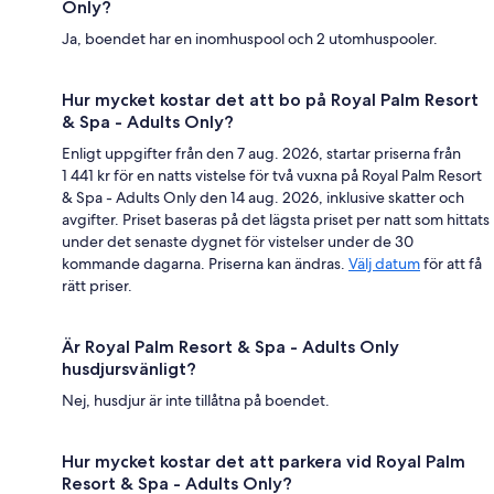
Only?
Ja, boendet har en inomhuspool och 2 utomhuspooler.
Hur mycket kostar det att bo på Royal Palm Resort
& Spa - Adults Only?
Enligt uppgifter från den 7 aug. 2026, startar priserna från
1 441 kr för en natts vistelse för två vuxna på Royal Palm Resort
& Spa - Adults Only den 14 aug. 2026, inklusive skatter och
avgifter. Priset baseras på det lägsta priset per natt som hittats
under det senaste dygnet för vistelser under de 30
kommande dagarna. Priserna kan ändras.
Välj datum
för att få
rätt priser.
Är Royal Palm Resort & Spa - Adults Only
husdjursvänligt?
Nej, husdjur är inte tillåtna på boendet.
Hur mycket kostar det att parkera vid Royal Palm
Resort & Spa - Adults Only?