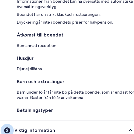
Informationen från boendet kan ha översatts med automatiska
översättningsverktyg
Boendet har en strikt klädkod i restaurangen.
Drycker ingår inte i boendets priser för halvpension.
Åtkomst till boendet
Bemannad reception
Husdjur
Djur ej tillåtna
Barn och extrasängar
Barn under 16 år får inte bo på detta boende, som är endast för
vuxna. Gäster från 16 år är välkomna.
Betalningstyper
Viktig information