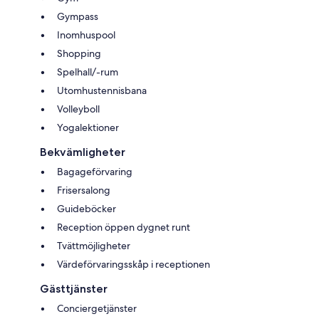
Gympass
Inomhuspool
Shopping
Spelhall/-rum
Utomhustennisbana
Volleyboll
Yogalektioner
Bekvämligheter
Bagageförvaring
Frisersalong
Guideböcker
Reception öppen dygnet runt
Tvättmöjligheter
Värdeförvaringsskåp i receptionen
Gästtjänster
Conciergetjänster