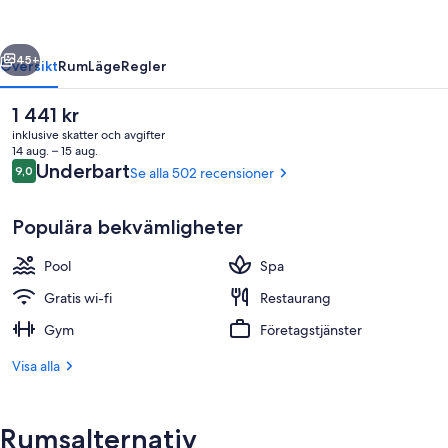
Spa
-
regående
Nästa
Adults
45+
Översikt
Rum
Läge
Regler
Only
Det
1 441 kr
nuvarande
inklusive skatter och avgifter
priset
14 aug. – 15 aug.
är
Recensioner
Underbart
9,0
Se alla 502 recensioner
9,0 av 10,
1 441 kr
Populära bekvämligheter
Pool
Spa
Terrass/Patio
Gratis wi-fi
Restaurang
Gym
Företagstjänster
Visa alla
Rumsalternativ