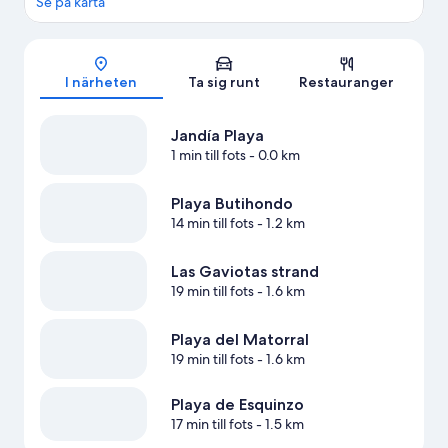
Se på karta
Karta
I närheten
Ta sig runt
Restauranger
Jandía Playa
1 min till fots
- 0.0 km
Playa Butihondo
14 min till fots
- 1.2 km
Las Gaviotas strand
19 min till fots
- 1.6 km
Playa del Matorral
19 min till fots
- 1.6 km
Playa de Esquinzo
17 min till fots
- 1.5 km