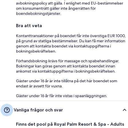
avbokningspolicy att gälla. I enlighet med EU-bestämmelser
om konsumenträtt gäller inte ångerrätten för
boendebokningstjänster.
Bra att veta
Kontanttransaktioner på boendet får inte överstiga EUR 1000,
på grund av statliga bestämmelser. Du kan få mer information
genom att kontakta boendet via kontaktuppgifterna i
bokningsbekräftelsen.
Förhandsbokning krävs för massage och spabehandlingar.
Bokningar kan göras genom att kontakta boendet innan
ankomst via kontaktuppgifterna i bokningsbekräftelsen.
Gäster under 16 år är inte tillåtna på det här boendet som
endast är avsett för vuxna.
Gäster under 16 år får inte vistas i spaanläggningen.
Vanliga frågor och svar
Finns det pool på Royal Palm Resort & Spa - Adults