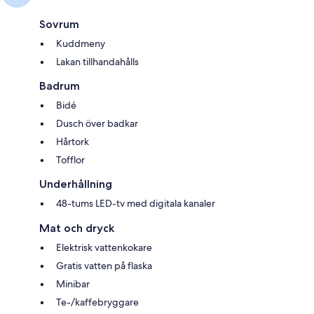
Sovrum
Kuddmeny
Lakan tillhandahålls
Badrum
Bidé
Dusch över badkar
Hårtork
Tofflor
Underhållning
48-tums LED-tv med digitala kanaler
Mat och dryck
Elektrisk vattenkokare
Gratis vatten på flaska
Minibar
Te-/kaffebryggare