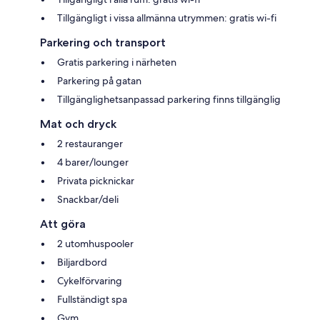
Tillgängligt i vissa allmänna utrymmen: gratis wi-fi
Parkering och transport
Gratis parkering i närheten
Parkering på gatan
Tillgänglighetsanpassad parkering finns tillgänglig
Mat och dryck
2 restauranger
4 barer/lounger
Privata picknickar
Snackbar/deli
Att göra
2 utomhuspooler
Biljardbord
Cykelförvaring
Fullständigt spa
Gym