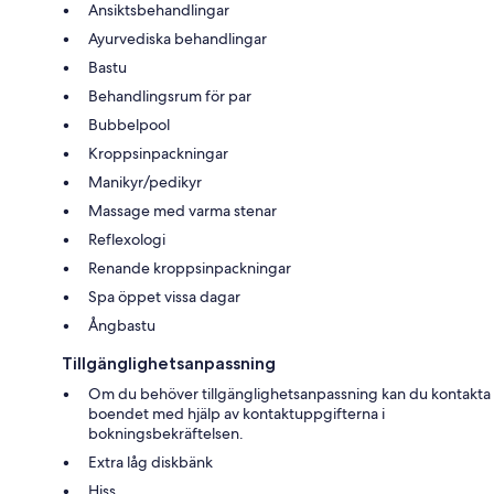
Ansiktsbehandlingar
Ayurvediska behandlingar
Bastu
Behandlingsrum för par
Bubbelpool
Kroppsinpackningar
Manikyr/pedikyr
Massage med varma stenar
Reflexologi
Renande kroppsinpackningar
Spa öppet vissa dagar
Ångbastu
Tillgänglighetsanpassning
Om du behöver tillgänglighetsanpassning kan du kontakta
boendet med hjälp av kontaktuppgifterna i
bokningsbekräftelsen.
Extra låg diskbänk
Hiss