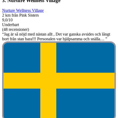
3. Nurture Wellness Village
Nurture Wellness Village
2 km från Pink Sisters
9,0/10
Underbart
(48 recensioner)
“Jag är så nöjd med nästan allt , Det var ganska avsides och långt
bort från stan bara!!! Personalen var hjälpsamma och snälla… ”