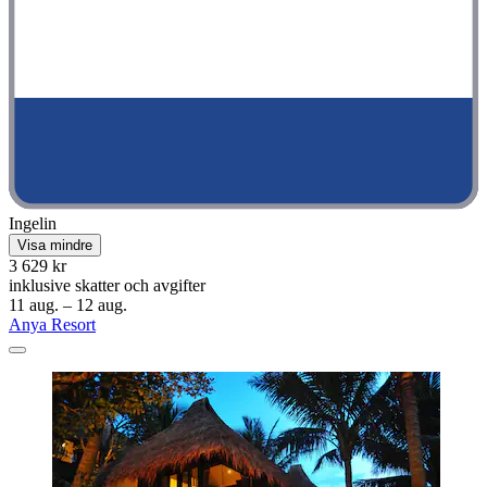
Ingelin
Visa mindre
3 629 kr
inklusive skatter och avgifter
11 aug. – 12 aug.
Anya Resort