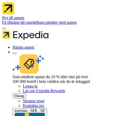
Byt till appen
Få tillgång till omedelbara rabatter med appen
Hämta appen
Som medlem sparar du 10 % eller mer på över
100 000 hotell i hela världen när du är inloggad
Logga in
Läs om Expedia Rewards
Inkorg
Shoppa resor
Kontakta oss
svenska · SEK · SE