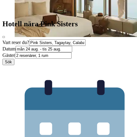
Hotell nära Pink Sisters
Vart reser du?
Datum
Gäster
Sök