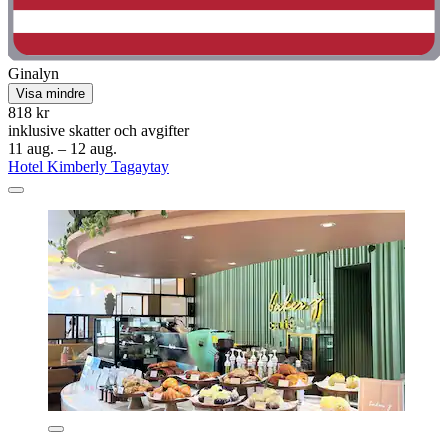
Ginalyn
Visa mindre
818 kr
inklusive skatter och avgifter
11 aug. – 12 aug.
Hotel Kimberly Tagaytay