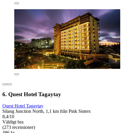
6. Quest Hotel Tagaytay
Quest Hotel Tagaytay
Silang Junction North, 1,1 km från Pink Sisters
8,4/10
Väldigt bra
(273 recensioner)
486 kr