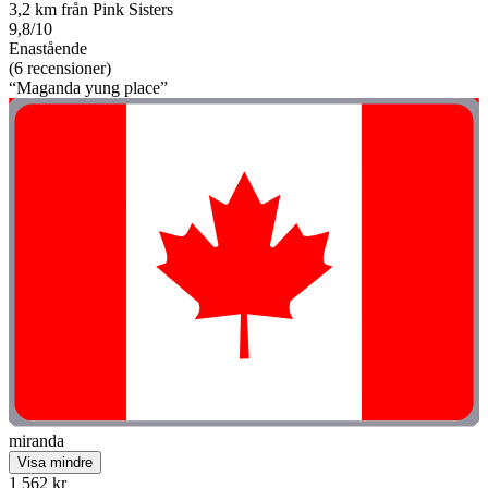
3,2 km från Pink Sisters
9,8/10
Enastående
(6 recensioner)
“Maganda yung place”
miranda
Visa mindre
1 562 kr