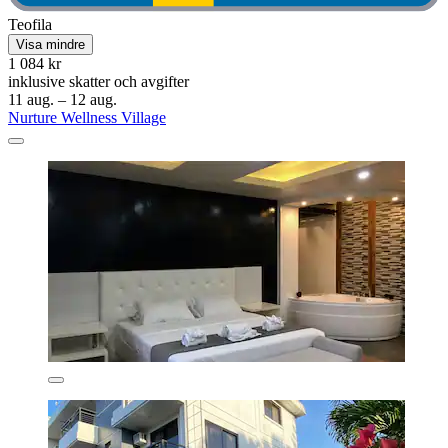
Teofila
Visa mindre
1 084 kr
inklusive skatter och avgifter
11 aug. – 12 aug.
Nurture Wellness Village