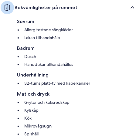
Bekvämligheter på rummet
Sovrum
Allergitestade sängkläder
Lakan tillhandahålls
Badrum
Dusch
Handdukar tillhandahålles
Underhållning
32-tums platt-tv med kabelkanaler
Mat och dryck
Grytor och köksredskap
Kylskåp
Kök
Mikrovågsugn
Spishäll