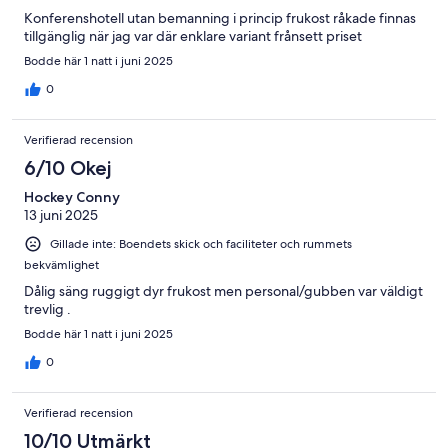
Konferenshotell utan bemanning i princip frukost råkade finnas
tillgänglig när jag var där enklare variant frånsett priset
Bodde här 1 natt i juni 2025
0
Verifierad recension
6/10 Okej
Hockey Conny
13 juni 2025
Gillade inte: Boendets skick och faciliteter och rummets
bekvämlighet
Dålig säng ruggigt dyr frukost men personal/gubben var väldigt
trevlig .
Bodde här 1 natt i juni 2025
0
Verifierad recension
10/10 Utmärkt