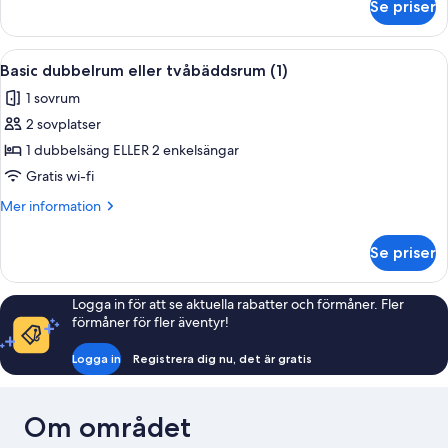
Se priser
Basic
enkelrum
Öppna
Ett modernt hotellrum med trägolv, en 
9
Basic dubbelrum eller tvåbäddsrum (1)
alla
1 sovrum
foton
2 sovplatser
för
Basic
1 dubbelsäng ELLER 2 enkelsängar
dubbelrum
Gratis wi-fi
eller
Mer
Mer information
tvåbäddsrum
information
(1)
om
Se priser
Basic
dubbelrum
eller
Logga in för att se aktuella rabatter och förmåner. Fler
tvåbäddsrum
förmåner för fler äventyr!
(1)
Logga in
Registrera dig nu, det är gratis
Om området