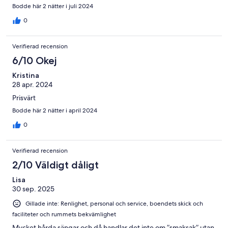
Bodde här 2 nätter i juli 2024
0
Verifierad recension
6/10 Okej
Kristina
28 apr. 2024
Prisvärt
Bodde här 2 nätter i april 2024
0
Verifierad recension
2/10 Väldigt dåligt
Lisa
30 sep. 2025
Gillade inte: Renlighet, personal och service, boendets skick och
faciliteter och rummets bekvämlighet
Mycket hårda sängar och då handlar det inte om ”smaksak” utan