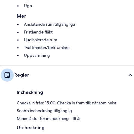
Ugn
Mer
Anslutande rum tillgängliga
Fristående fläkt
Ljudisolerade rum
Tvättmaskin/torktumlare
Uppvärmning
Regler
Incheckning
Checka in från: 15.00. Checka in fram till: när som helst.
Snabb incheckning tillgänglig
Minimiålder för incheckning - 18 år
Utcheckning