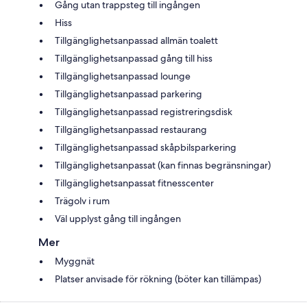
Gång utan trappsteg till ingången
Hiss
Tillgänglighetsanpassad allmän toalett
Tillgänglighetsanpassad gång till hiss
Tillgänglighetsanpassad lounge
Tillgänglighetsanpassad parkering
Tillgänglighetsanpassad registreringsdisk
Tillgänglighetsanpassad restaurang
Tillgänglighetsanpassad skåpbilsparkering
Tillgänglighetsanpassat (kan finnas begränsningar)
Tillgänglighetsanpassat fitnesscenter
Trägolv i rum
Väl upplyst gång till ingången
Mer
Myggnät
Platser anvisade för rökning (böter kan tillämpas)