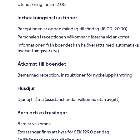
Utcheckning innan 12.00
Incheckningsinstruktioner
Receptionen är öppen måndag till söndag (15.00–20.00).
Personalen i receptionen välkomnar gästerna vid ankomst.
Informationen från boendet kan ha översatts med automatiska
översättningsverktyg
Åtkomst till boendet
Bemannad reception, instruktioner för nyckelupphämtning
Husdjur
Djur ej tillåtna (assistanshundar välkomna utan avgift)
Barn och extrasängar
Barn är välkomna.
Extrasängar finns att hyra för SEK 199.0 per dag.
Spjälsängar finns inte tillgängliga.