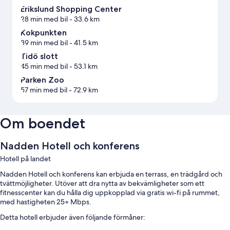
Erikslund Shopping Center
28 min med bil
- 33.6 km
Kokpunkten
39 min med bil
- 41.5 km
Tidö slott
45 min med bil
- 53.1 km
Parken Zoo
57 min med bil
- 72.9 km
Om boendet
Nadden Hotell och konferens
Hotell på landet
Nadden Hotell och konferens kan erbjuda en terrass, en trädgård och
tvättmöjligheter. Utöver att dra nytta av bekvämligheter som ett
fitnesscenter kan du hålla dig uppkopplad via gratis wi-fi på rummet,
med hastigheten 25+ Mbps.
Detta hotell erbjuder även följande förmåner: