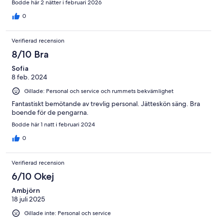
Bodde här 2 nätter i februari 2026
0
Verifierad recension
8/10 Bra
Sofia
8 feb. 2024
Gillade: Personal och service och rummets bekvämlighet
Fantastiskt bemötande av trevlig personal. Jätteskön säng. Bra
boende för de pengarna.
Bodde här 1 natt i februari 2024
0
Verifierad recension
6/10 Okej
Ambjörn
18 juli 2025
Gillade inte: Personal och service