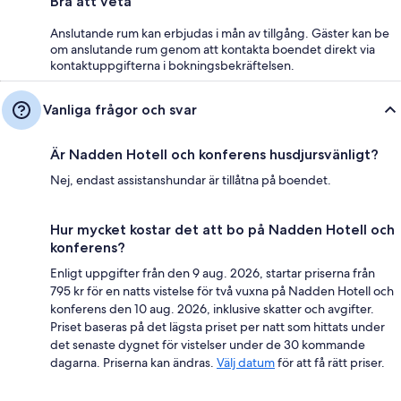
Bra att veta
Anslutande rum kan erbjudas i mån av tillgång. Gäster kan be
om anslutande rum genom att kontakta boendet direkt via
kontaktuppgifterna i bokningsbekräftelsen.
Vanliga frågor och svar
Är Nadden Hotell och konferens husdjursvänligt?
Nej, endast assistanshundar är tillåtna på boendet.
Hur mycket kostar det att bo på Nadden Hotell och
konferens?
Enligt uppgifter från den 9 aug. 2026, startar priserna från
795 kr för en natts vistelse för två vuxna på Nadden Hotell och
konferens den 10 aug. 2026, inklusive skatter och avgifter.
Priset baseras på det lägsta priset per natt som hittats under
det senaste dygnet för vistelser under de 30 kommande
dagarna. Priserna kan ändras.
Välj datum
för att få rätt priser.