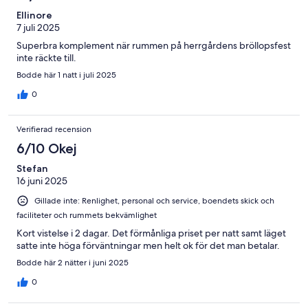
Ellinore
7 juli 2025
Superbra komplement när rummen på herrgårdens bröllopsfest
inte räckte till.
Bodde här 1 natt i juli 2025
0
Verifierad recension
6/10 Okej
Stefan
16 juni 2025
Gillade inte: Renlighet, personal och service, boendets skick och
faciliteter och rummets bekvämlighet
Kort vistelse i 2 dagar. Det förmånliga priset per natt samt läget
satte inte höga förväntningar men helt ok för det man betalar.
Bodde här 2 nätter i juni 2025
0