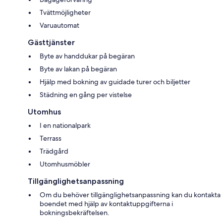
Tvättmöjligheter
Varuautomat
Gästtjänster
Byte av handdukar på begäran
Byte av lakan på begäran
Hjälp med bokning av guidade turer och biljetter
Städning en gång per vistelse
Utomhus
I en nationalpark
Terrass
Trädgård
Utomhusmöbler
Tillgänglighetsanpassning
Om du behöver tillgänglighetsanpassning kan du kontakta
boendet med hjälp av kontaktuppgifterna i
bokningsbekräftelsen.