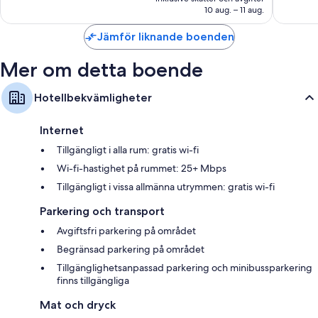
1 363 kr
10 aug. – 11 aug.
Jämför liknande boenden
Mer om detta boende
Hotellbekvämligheter
Internet
Tillgängligt i alla rum: gratis wi-fi
Wi-fi-hastighet på rummet: 25+ Mbps
Tillgängligt i vissa allmänna utrymmen: gratis wi-fi
Parkering och transport
Avgiftsfri parkering på området
Begränsad parkering på området
Tillgänglighetsanpassad parkering och minibussparkering
finns tillgängliga
Mat och dryck