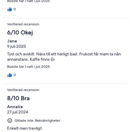
Bodde här 1 natt i juli 2025
0
Verifierad recension
6/10 Okej
Jane
9 juli 2025
Tyst och avskilt. Nära till ett härligt bad. Frukost får mam ta nån
annanstans. Kaffe finns 👍
Bodde här 1 natt i juli 2025
0
Verifierad recension
8/10 Bra
Annelie
27 juli 2024
Gillade inte: Bekvämligheter
Enkelt men trevligt.