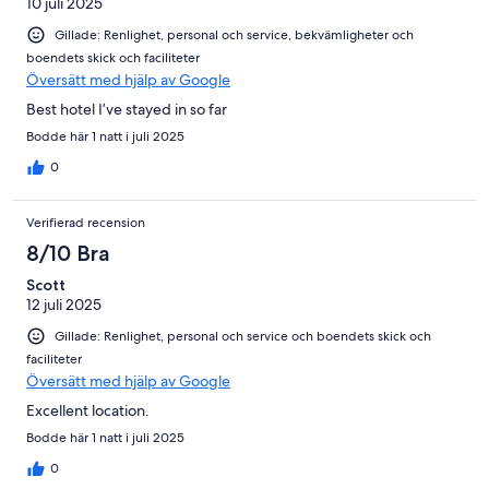
10 juli 2025
Gillade: Renlighet, personal och service, bekvämligheter och
boendets skick och faciliteter
Översätt med hjälp av Google
Best hotel I’ve stayed in so far
Bodde här 1 natt i juli 2025
0
Verifierad recension
8/10 Bra
Scott
12 juli 2025
Gillade: Renlighet, personal och service och boendets skick och
faciliteter
Översätt med hjälp av Google
Excellent location.
Bodde här 1 natt i juli 2025
0