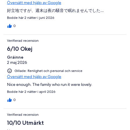
Översätt med hjälp av Google
好立地ですが、週末は夜の騒音で眠れませんでした…
Bodde här 2 nätter i juni 2026
0
Verifierad recension
6/10 Okej
Gráinne
2 maj 2026
Gillade: Renlighet och personal och service
Översätt med hjälp av Google
Nice enough. The family who run it were lovely.
Bodde här 2 nätter i april 2026
0
Verifierad recension
10/10 Utmärkt