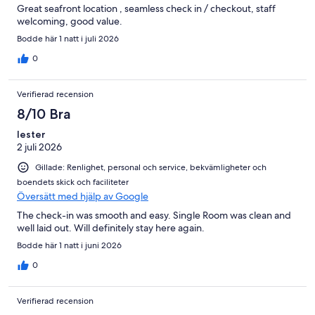
Great seafront location , seamless check in / checkout, staff
welcoming, good value.
Bodde här 1 natt i juli 2026
0
Verifierad recension
8/10 Bra
lester
2 juli 2026
Gillade: Renlighet, personal och service, bekvämligheter och
boendets skick och faciliteter
Översätt med hjälp av Google
The check-in was smooth and easy. Single Room was clean and
well laid out. Will definitely stay here again.
Bodde här 1 natt i juni 2026
0
Verifierad recension