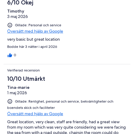
6/10 Okej
Timothy
3 maj 2026
Gillade: Personal och service
Översätt med hjälp av Google
very basic but great location
Bodde här 3 nätter i april 2026
0
Verifierad recension
10/10 Utmärkt
Tina-marie
1 maj 2026
Gillade: Renlighet, personal och service, bekvämligheter och
boendets skick och faciliteter
Översätt med hjälp av Google
Great location, very clean, staff are friendly, had a great view
from my room which was very quite considering we were facing
the sea from with a road outside, chairsin the room could do