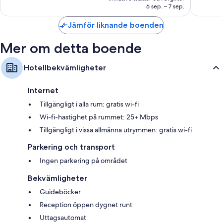
688 kr
6 sep. – 7 sep.
Jämför liknande boenden
Mer om detta boende
Hotellbekvämligheter
Internet
Tillgängligt i alla rum: gratis wi-fi
Wi-fi-hastighet på rummet: 25+ Mbps
Tillgängligt i vissa allmänna utrymmen: gratis wi-fi
Parkering och transport
Ingen parkering på området
Bekvämligheter
Guideböcker
Reception öppen dygnet runt
Uttagsautomat