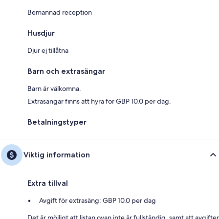
Bemannad reception
Husdjur
Djur ej tillåtna
Barn och extrasängar
Barn är välkomna.
Extrasängar finns att hyra för GBP 10.0 per dag.
Betalningstyper
Viktig information
Extra tillval
Avgift för extrasäng: GBP 10.0 per dag
Det är möjligt att listan ovan inte är fullständig, samt att avgifter