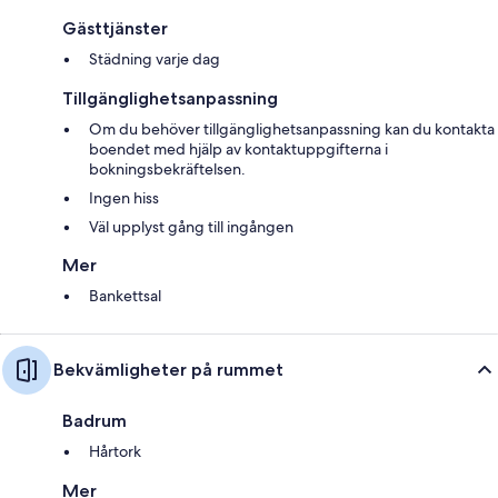
Gästtjänster
Städning varje dag
Tillgänglighetsanpassning
Om du behöver tillgänglighetsanpassning kan du kontakta
boendet med hjälp av kontaktuppgifterna i
bokningsbekräftelsen.
Ingen hiss
Väl upplyst gång till ingången
Mer
Bankettsal
Bekvämligheter på rummet
Badrum
Hårtork
Mer