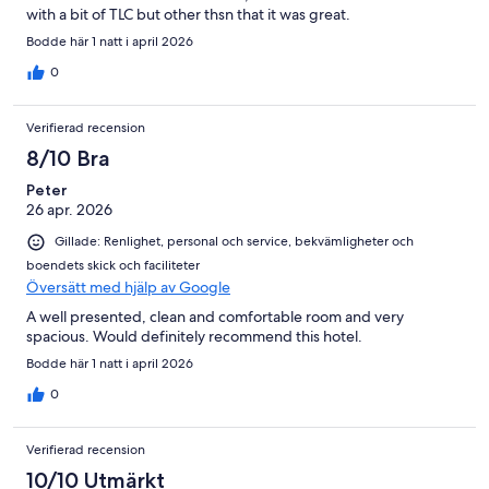
with a bit of TLC but other thsn that it was great.
Bodde här 1 natt i april 2026
0
Verifierad recension
8/10 Bra
Peter
26 apr. 2026
Gillade: Renlighet, personal och service, bekvämligheter och
boendets skick och faciliteter
Översätt med hjälp av Google
A well presented, clean and comfortable room and very
spacious. Would definitely recommend this hotel.
Bodde här 1 natt i april 2026
0
Verifierad recension
10/10 Utmärkt