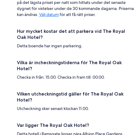
på det lägsta priset per natt som hittats under det senaste
dygnet för vistelser under de 30 kommande dagarna. Priserna
kan ändras.
Välj datum
för att få rätt priser.
Hur mycket kostar det att parkera vid The Royal
Oak Hotel?
Detta boende har ingen parkering.
Vilka är incheckningstiderna för The Royal Oak
Hotel?
Checka in från: 15.00. Checka in fram till: 00.00.
Vilken utcheckningstid gäller för The Royal Oak
Hotel?
Utcheckning sker senast klockan 11.00.
Var ligger The Royal Oak Hotel?
Detta hotell i Ramsgate ligger nära Albion Place Gardens,