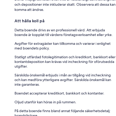
och depositioner inte inkluderar skatt. Observera att dessa kan
komma att ändras.
Att hålla koll på
Detta boende drivs av en professionell värd. Att erbjuda
boende är kopplat till värdens företagsverksamhet eller yrke.
Avgifter för extragäster kan tillkomma och varierar i enlighet
med boendets policy.
Statligt utfärdad fotolegitimation och kreditkort, bankkort eller
kontantdeposition kan krävas vid incheckning för oförutsedda
utgifter.
Särskilda önskemål erbjuds i mån av tillgång vid incheckning
och kan medföra ytterligare avgifter. Särskilda önskemål kan
inte garanteras.
Boendet accepterar kreditkort, bankkort och kontanter.
Oljud utanför kan höras in på rummen.
På detta boende finns bland annat följande säkerhetsdetalj:
brandsläckare.