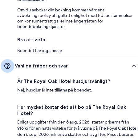
Om du avbokar din bokning kommer värdens
avbokningspolicy att gälla. I enlighet med EU-bestämmelser
om konsumenträtt gäller inte ångerrätten för
boendebokningstjänster.
Bra att veta
Boendet har inga hissar
Vanliga frågor och svar
Är The Royal Oak Hotel husdjursvänligt?
Nej, husdjur är inte tillåtna på boendet.
Hur mycket kostar det att bo på The Royal Oak
Hotel?
Enligt uppgifter från den 6 aug. 2026, startar priserna från
916 kr för en natts vistelse för två vuxna på The Royal Oak Hotel
den 6 sep. 2026, inklusive skatter och avgifter. Priset baseras