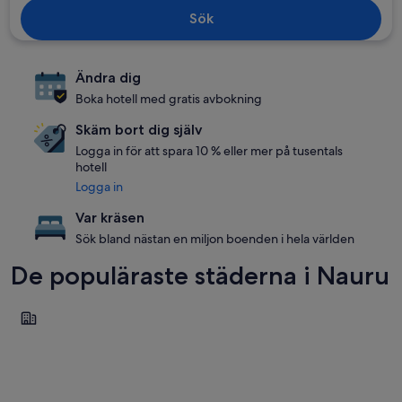
Sök
Ändra dig
Boka hotell med gratis avbokning
Skäm bort dig själv
Logga in för att spara 10 % eller mer på tusentals
hotell
Logga in
Var kräsen
Sök bland nästan en miljon boenden i hela världen
De populäraste städerna i Nauru
Nauru