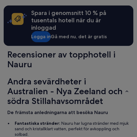
Spara i genomsnitt 10 % på
tusentals hotell när du är
inloggad
Logga in
Gå med nu, det är gratis
Recensioner av topphotell i
Nauru
Andra sevärdheter i
Australien - Nya Zeeland och
södra Stillahavsområdet
De främsta anledningarna att besöka Nauru
Fantastiska stränder:
Nauru har lugna stränder med mjuk
sand och kristallklart vatten, perfekt för avkoppling och
solbad.