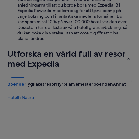
anledningarna till att du borde boka med Expedia. Bli
Expedia Rewards-medlem idag för att tjäna poäng på
varje bokning och få fantastiska medlemsförmåner. Du
kan spara minst 10 % på över 100 000 hotell världen över.
Dessutom har de flesta av våra hotell gratis avbokning, så
du kan boka din vistelse utan att oroa dig för att dina
planer ändras.
Utforska en värld full av resor
med Expedia
Boende
Flyg
Paketresor
Hyrbilar
Semesterboenden
Annat
Hotell i Nauru