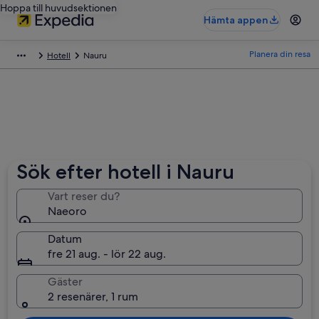
Hoppa till huvudsektionen
Hämta appen
Planera din resa
Hotell
Nauru
Sök efter hotell i Nauru
Vart reser du?
Naeoro
Datum
fre 21 aug. - lör 22 aug.
Gäster
2 resenärer, 1 rum