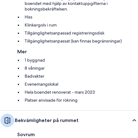
boendet med hjälp av kontaktuppgifterna i
bokningsbekräftelsen.
Hiss
Klinkergolv i rum
Tillgänglighetsanpassad registreringsdisk
Tillgänglighetsanpassat (kan finnas begränsningar)
Mer
1 byggnad
8 våningar
Badvakter
Evenemangslokal
Hela boendet renoverat - mars 2023
Platser anvisade för rökning
Bekvämligheter på rummet
Sovrum