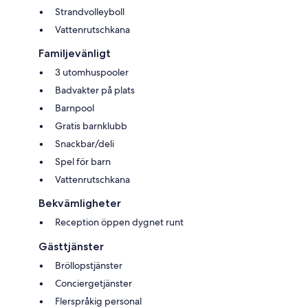
Strandvolleyboll
Vattenrutschkana
Familjevänligt
3 utomhuspooler
Badvakter på plats
Barnpool
Gratis barnklubb
Snackbar/deli
Spel för barn
Vattenrutschkana
Bekvämligheter
Reception öppen dygnet runt
Gästtjänster
Bröllopstjänster
Conciergetjänster
Flerspråkig personal