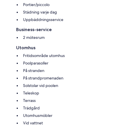
Portier/piccolo
Städning varje dag
Uppbäddningsservice
Business-service
2 mötesrum
Utomhus
Fritidsområde utomhus
Poolparasoller
På stranden
På strandpromenaden
Solstolar vid poolen
Teleskop
Terrass
Trädgård
Utomhusmöbler
Vid vattnet