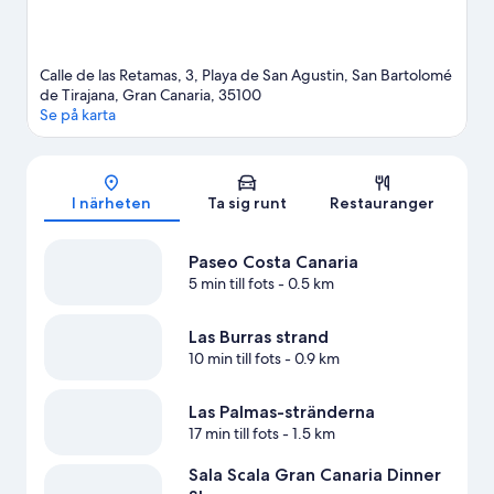
Calle de las Retamas, 3, Playa de San Agustin, San Bartolomé
de Tirajana, Gran Canaria, 35100
Se på karta
Karta
I närheten
Ta sig runt
Restauranger
Paseo Costa Canaria
5 min till fots
- 0.5 km
Las Burras strand
10 min till fots
- 0.9 km
Las Palmas-stränderna
17 min till fots
- 1.5 km
Sala Scala Gran Canaria Dinner