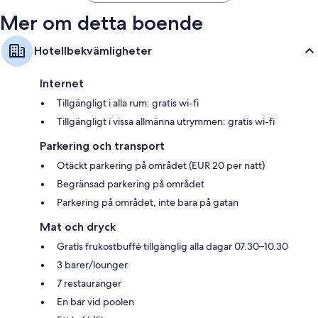
Mer om detta boende
Hotellbekvämligheter
Internet
Tillgängligt i alla rum: gratis wi-fi
Tillgängligt i vissa allmänna utrymmen: gratis wi-fi
Parkering och transport
Otäckt parkering på området (EUR 20 per natt)
Begränsad parkering på området
Parkering på området, inte bara på gatan
Mat och dryck
Gratis frukostbuffé tillgänglig alla dagar 07.30–10.30
3 barer/lounger
7 restauranger
En bar vid poolen