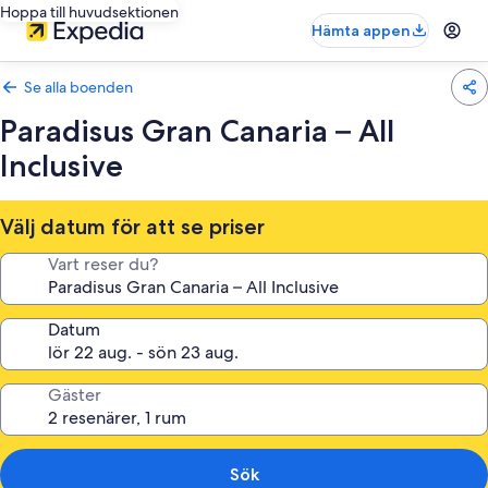
Hoppa till huvudsektionen
Hämta appen
Se alla boenden
Paradisus Gran Canaria – All
Inclusive
Välj datum för att se priser
Vart reser du?
Datum
Gäster
Sök