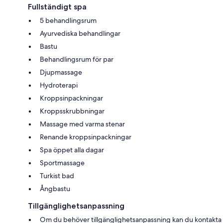
Fullständigt spa
5 behandlingsrum
Ayurvediska behandlingar
Bastu
Behandlingsrum för par
Djupmassage
Hydroterapi
Kroppsinpackningar
Kroppsskrubbningar
Massage med varma stenar
Renande kroppsinpackningar
Spa öppet alla dagar
Sportmassage
Turkist bad
Ångbastu
Tillgänglighetsanpassning
Om du behöver tillgänglighetsanpassning kan du kontakta