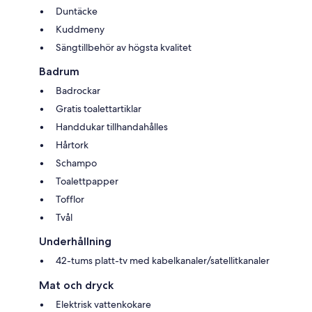
Duntäcke
Kuddmeny
Sängtillbehör av högsta kvalitet
Badrum
Badrockar
Gratis toalettartiklar
Handdukar tillhandahålles
Hårtork
Schampo
Toalettpapper
Tofflor
Tvål
Underhållning
42-tums platt-tv med kabelkanaler/satellitkanaler
Mat och dryck
Elektrisk vattenkokare