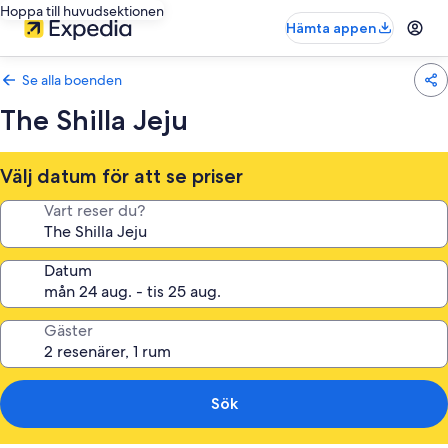
Hoppa till huvudsektionen
Hämta appen
Se alla boenden
The Shilla Jeju
Välj datum för att se priser
Vart reser du?
Datum
Gäster
Sök