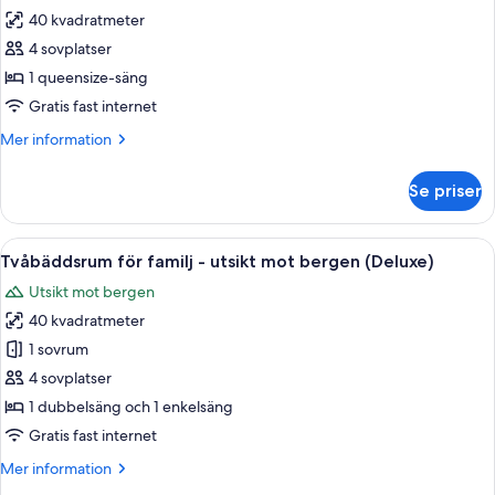
(Pacific)
40 kvadratmeter
för
Standard
4 sovplatser
dubbelrum
1 queensize-säng
-
Gratis fast internet
utsikt
Mer
Mer information
mot
information
bergen
om
Se priser
Standard
dubbelrum
-
Öppna
Ett hotellrum med två sängar, en TV, 
6
utsikt
Tvåbäddsrum för familj - utsikt mot bergen (Deluxe)
alla
mot
Utsikt mot bergen
bergen
foton
40 kvadratmeter
för
Tvåbäddsrum
1 sovrum
för
4 sovplatser
familj
1 dubbelsäng och 1 enkelsäng
-
Gratis fast internet
utsikt
Mer
Mer information
mot
information