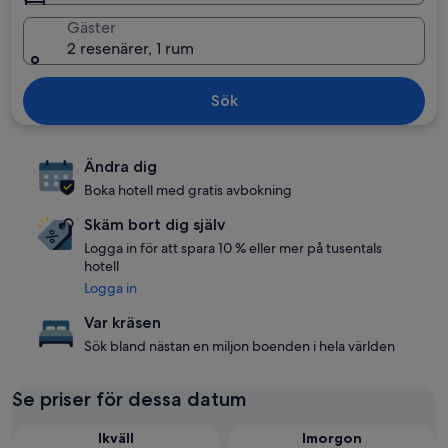
Gäster
2 resenärer, 1 rum
Sök
Ändra dig
Boka hotell med gratis avbokning
Skäm bort dig själv
Logga in för att spara 10 % eller mer på tusentals
hotell
Logga in
Var kräsen
Sök bland nästan en miljon boenden i hela världen
Se priser för dessa datum
Ikväll
Imorgon