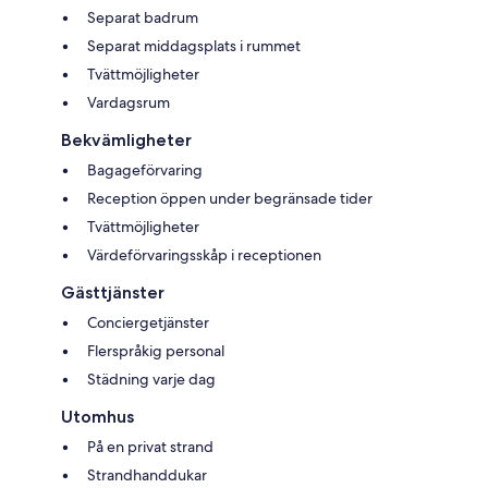
Separat badrum
Separat middagsplats i rummet
Tvättmöjligheter
Vardagsrum
Bekvämligheter
Bagageförvaring
Reception öppen under begränsade tider
Tvättmöjligheter
Värdeförvaringsskåp i receptionen
Gästtjänster
Conciergetjänster
Flerspråkig personal
Städning varje dag
Utomhus
På en privat strand
Strandhanddukar