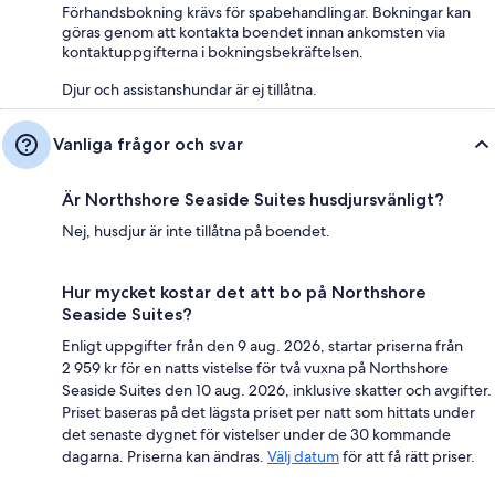
Förhandsbokning krävs för spabehandlingar. Bokningar kan
göras genom att kontakta boendet innan ankomsten via
kontaktuppgifterna i bokningsbekräftelsen.
Djur och assistanshundar är ej tillåtna.
Vanliga frågor och svar
Är Northshore Seaside Suites husdjursvänligt?
Nej, husdjur är inte tillåtna på boendet.
Hur mycket kostar det att bo på Northshore
Seaside Suites?
Enligt uppgifter från den 9 aug. 2026, startar priserna från
2 959 kr för en natts vistelse för två vuxna på Northshore
Seaside Suites den 10 aug. 2026, inklusive skatter och avgifter.
Priset baseras på det lägsta priset per natt som hittats under
det senaste dygnet för vistelser under de 30 kommande
dagarna. Priserna kan ändras.
Välj datum
för att få rätt priser.