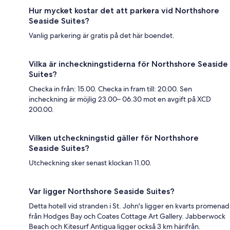
Hur mycket kostar det att parkera vid Northshore
Seaside Suites?
Vanlig parkering är gratis på det här boendet.
Vilka är incheckningstiderna för Northshore Seaside
Suites?
Checka in från: 15.00. Checka in fram till: 20.00. Sen
incheckning är möjlig 23.00– 06.30 mot en avgift på XCD
200.00.
Vilken utcheckningstid gäller för Northshore
Seaside Suites?
Utcheckning sker senast klockan 11.00.
Var ligger Northshore Seaside Suites?
Detta hotell vid stranden i St. John's ligger en kvarts promenad
från Hodges Bay och Coates Cottage Art Gallery. Jabberwock
Beach och Kitesurf Antigua ligger också 3 km härifrån.