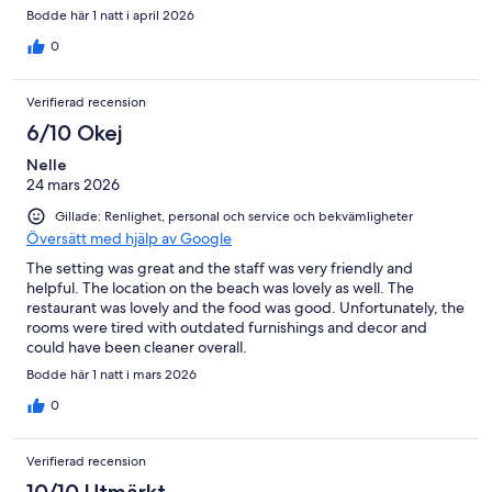
Bodde här 1 natt i april 2026
0
Verifierad recension
6/10 Okej
Nelle
24 mars 2026
Gillade: Renlighet, personal och service och bekvämligheter
Översätt med hjälp av Google
The setting was great and the staff was very friendly and
helpful. The location on the beach was lovely as well. The
restaurant was lovely and the food was good. Unfortunately, the
rooms were tired with outdated furnishings and decor and
could have been cleaner overall.
Bodde här 1 natt i mars 2026
0
Verifierad recension
10/10 Utmärkt