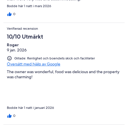
Bodde här 1 natt i mars 2026
0
Verifierad recension
10/10 Utmärkt
Roger
9 jan. 2026
Gillade: Renlighet och boendets skick och faciliteter
Översätt med hjälp av Google
The owner was wonderful, food was delicious and the property
was charming!
Bodde här 1 natt i januari 2026
0