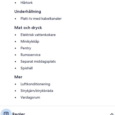
Hårtork
Underhållning
Platt-tv med kabelkanaler
Mat och dryck
Elektrisk vattenkokare
Minikylskåp
Pentry
Rumsservice
Separat middagsplats
Spishäll
Mer
Luftkonditionering
Strykjärn/strykbräda
Vardagsrum
Regler