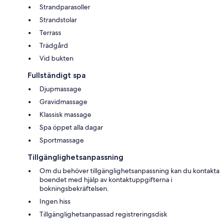
Strandparasoller
Strandstolar
Terrass
Trädgård
Vid bukten
Fullständigt spa
Djupmassage
Gravidmassage
Klassisk massage
Spa öppet alla dagar
Sportmassage
Tillgänglighetsanpassning
Om du behöver tillgänglighetsanpassning kan du kontakta
boendet med hjälp av kontaktuppgifterna i
bokningsbekräftelsen.
Ingen hiss
Tillgänglighetsanpassad registreringsdisk