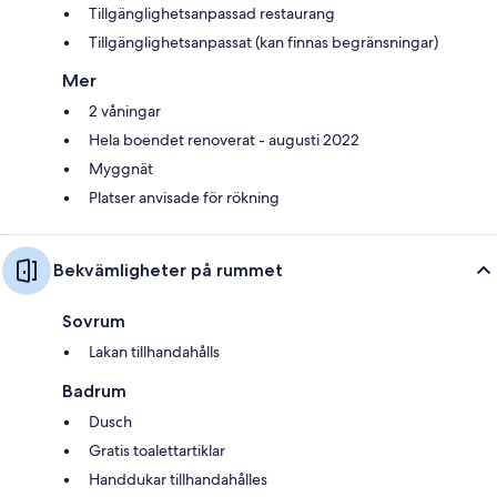
Tillgänglighetsanpassad restaurang
Tillgänglighetsanpassat (kan finnas begränsningar)
Mer
2 våningar
Hela boendet renoverat - augusti 2022
Myggnät
Platser anvisade för rökning
Bekvämligheter på rummet
Sovrum
Lakan tillhandahålls
Badrum
Dusch
Gratis toalettartiklar
Handdukar tillhandahålles