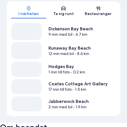
Karta
I närheten
Ta sig runt
Restauranger
Dickenson Bay Beach
9 min med bil
- 6.7 km
Runaway Bay Beach
12 min med bil
- 8.6 km
Hodges Bay
1 min till fots
- 0.2 km
Coates Cottage Art Gallery
17 min till fots
- 1.5 km
Jabberwock Beach
2 min med bil
- 1.9 km