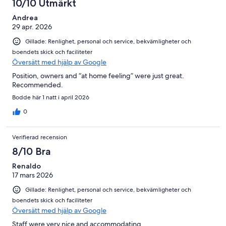
10/10 Utmärkt
Andrea
29 apr. 2026
Gillade: Renlighet, personal och service, bekvämligheter och
boendets skick och faciliteter
Översätt med hjälp av Google
Position, owners and “at home feeling” were just great.
Recommended.
Bodde här 1 natt i april 2026
0
Verifierad recension
8/10 Bra
Renaldo
17 mars 2026
Gillade: Renlighet, personal och service, bekvämligheter och
boendets skick och faciliteter
Översätt med hjälp av Google
Staff were very nice and accommodating.