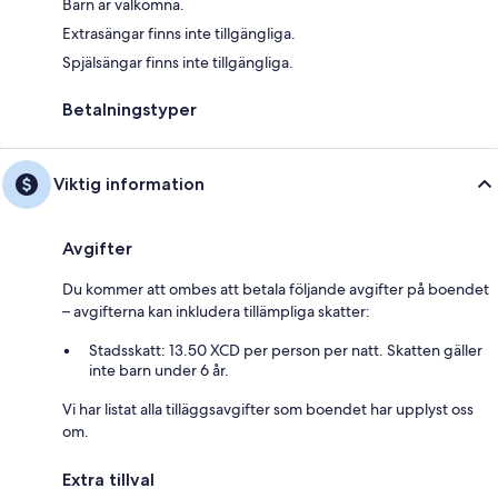
Barn är välkomna.
Extrasängar finns inte tillgängliga.
Spjälsängar finns inte tillgängliga.
Betalningstyper
Viktig information
Avgifter
Du kommer att ombes att betala följande avgifter på boendet
– avgifterna kan inkludera tillämpliga skatter:
Stadsskatt: 13.50 XCD per person per natt. Skatten gäller
inte barn under 6 år.
Vi har listat alla tilläggsavgifter som boendet har upplyst oss
om.
Extra tillval