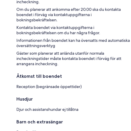
incheckning.
Om du planerar att ankomma efter 20.00 ska du kontakta
boendet i förväg via kontaktuppgifterna i
bokningsbekräftelsen.
Kontakta boendet via kontaktuppgifterna i
bokningsbekräftelsen om du har några frågor.
Informationen från boendet kan ha översatts med automatiska
översättningsverktyg
Gäster som planerar att anlända utanför normala
incheckningstider måste kontakta boendet i förväg för att
arrangera incheckning.
Åtkomst till boendet
Reception (begränsade öppettider)
Husdjur
Djur och assistanshundar ej tillåtna
Barn och extrasängar