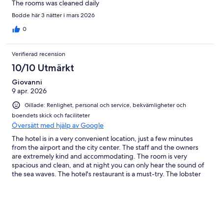
The rooms was cleaned daily
Bodde här 3 nätter i mars 2026
0
Verifierad recension
10/10 Utmärkt
Giovanni
9 apr. 2026
Gillade: Renlighet, personal och service, bekvämligheter och
boendets skick och faciliteter
Översätt med hjälp av Google
The hotel is in a very convenient location, just a few minutes
from the airport and the city center. The staff and the owners
are extremely kind and accommodating. The room is very
spacious and clean, and at night you can only hear the sound of
the sea waves. The hotel's restaurant is a must-try. The lobster
fettuccine and the pizza are exceptional.