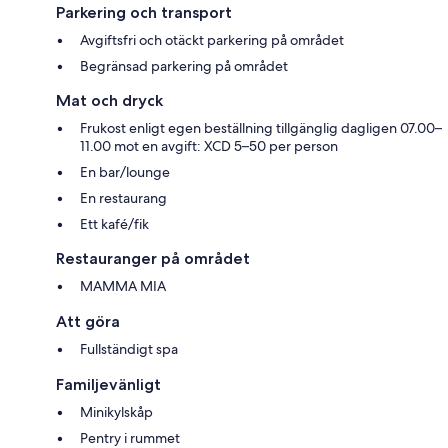
Parkering och transport
Avgiftsfri och otäckt parkering på området
Begränsad parkering på området
Mat och dryck
Frukost enligt egen beställning tillgänglig dagligen 07.00–
11.00 mot en avgift: XCD 5–50 per person
En bar/lounge
En restaurang
Ett kafé/fik
Restauranger på området
MAMMA MIA
Att göra
Fullständigt spa
Familjevänligt
Minikylskåp
Pentry i rummet