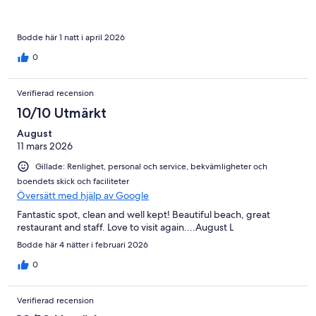
Bodde här 1 natt i april 2026
0
Verifierad recension
10/10 Utmärkt
August
11 mars 2026
Gillade: Renlighet, personal och service, bekvämligheter och
boendets skick och faciliteter
Översätt med hjälp av Google
Fantastic spot, clean and well kept! Beautiful beach, great
restaurant and staff. Love to visit again....August L
Bodde här 4 nätter i februari 2026
0
Verifierad recension