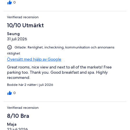
0
Verifierad recension
10/10 Utmärkt
Seung
31 juli 2026
Gillade: Renlighet, incheckning, kommunikation och annonsens
riktighet
Översätt med hjälp av Google
Great rooms, nice view and next to all of the markets! Free
parking too. Thank you. Good breakfast and spa. Highly
recommend.
Bodde här 2 nätter i juli 2026
0
Verifierad recension
8/10 Bra
Maja
23 juli 2026