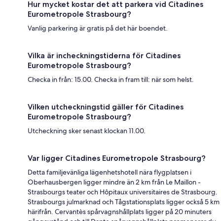
Hur mycket kostar det att parkera vid Citadines
Eurometropole Strasbourg?
Vanlig parkering är gratis på det här boendet.
Vilka är incheckningstiderna för Citadines
Eurometropole Strasbourg?
Checka in från: 15.00. Checka in fram till: när som helst.
Vilken utcheckningstid gäller för Citadines
Eurometropole Strasbourg?
Utcheckning sker senast klockan 11.00.
Var ligger Citadines Eurometropole Strasbourg?
Detta familjevänliga lägenhetshotell nära flygplatsen i
Oberhausbergen ligger mindre än 2 km från Le Maillon -
Strasbourgs teater och Hôpitaux universitaires de Strasbourg.
Strasbourgs julmarknad och Tågstationsplats ligger också 5 km
härifrån. Cervantès spårvagnshållplats ligger på 20 minuters