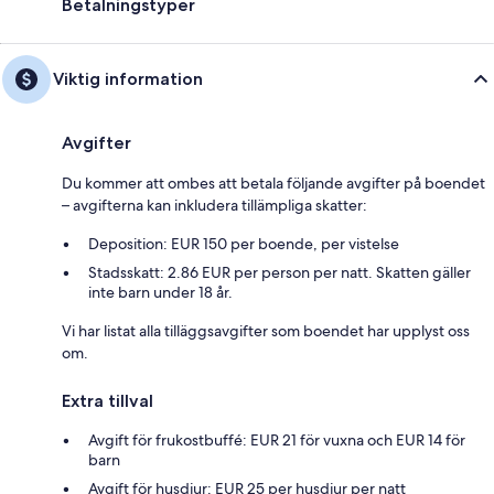
Betalningstyper
Viktig information
Avgifter
Du kommer att ombes att betala följande avgifter på boendet
– avgifterna kan inkludera tillämpliga skatter:
Deposition: EUR 150 per boende, per vistelse
Stadsskatt: 2.86 EUR per person per natt. Skatten gäller
inte barn under 18 år.
Vi har listat alla tilläggsavgifter som boendet har upplyst oss
om.
Extra tillval
Avgift för frukostbuffé: EUR 21 för vuxna och EUR 14 för
barn
Avgift för husdjur: EUR 25 per husdjur per natt