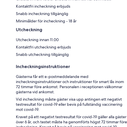
Kontaktfri incheckning erbjuds
Snabb incheckning tillgänglig
Minimiålder för incheckning - 18 år
Utcheckning
Utcheckning innan 11.00
Kontaktfri utcheckning erbjuds
Snabb utcheckning tillgänglig
Incheckningsinstruktioner
Gästerna får ett e-postmeddelande med
incheckningsinstruktioner och instruktioner för smart lås inom
72 timmar före ankomst. Personalen i receptionen välkomnar
gästerna vid ankomst.
Vid incheckning måste gäster visa upp antingen ett negativt
testresultat för covid-19 eller bevis på fullständig vaccinering
mot covid-19.
Kravet på ett negativt testresultat för covid-19 gäller alla gäster
över 6 år, och testet måste ha genomförts högst 72 timmar före
incheckning. Kravet på bevis på vaccinering mot covid-19