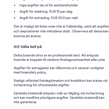
Inga avgifter tas ut för assistanshundar
Avgift för städning: EUR 15 per dag
Avgift för extrasäng: EUR 30.0 per natt
Det är möjligt att listan ovan inte är fullständig, samt att avgifter
och depositioner inte inkluderar skatt. Observera att dessa kan
komma att ändras.
Att hålla koll på
Detta boende drivs av en professionell värd. Att erbjuda
boende är kopplat till värdens företagsverksamhet eller yrke.
Avgifter för extragäster kan tillkomma och varierar i enlighet
med boendets policy.
Statligt utfärdad fotolegitimation och kreditkort kan krävas vid
incheckning för oförutsedda utgifter.
Särskilda önskemål erbjuds i mån av tillgång vid incheckning
och kan medföra ytterligare avgifter. Särskilda önskemål kan
inte garanteras.