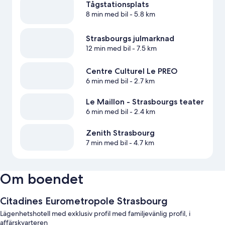
Tågstationsplats
8 min med bil
- 5.8 km
Strasbourgs julmarknad
12 min med bil
- 7.5 km
Centre Culturel Le PREO
6 min med bil
- 2.7 km
Le Maillon - Strasbourgs teater
6 min med bil
- 2.4 km
Zenith Strasbourg
7 min med bil
- 4.7 km
Om boendet
Citadines Eurometropole Strasbourg
Lägenhetshotell med exklusiv profil med familjevänlig profil, i
affärskvarteren