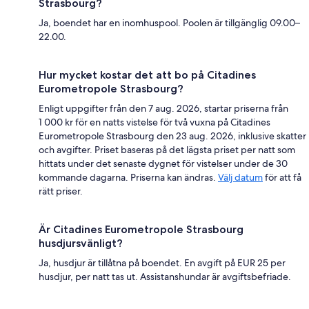
Strasbourg?
Ja, boendet har en inomhuspool. Poolen är tillgänglig 09.00–
22.00.
Hur mycket kostar det att bo på Citadines
Eurometropole Strasbourg?
Enligt uppgifter från den 7 aug. 2026, startar priserna från
1 000 kr för en natts vistelse för två vuxna på Citadines
Eurometropole Strasbourg den 23 aug. 2026, inklusive skatter
och avgifter. Priset baseras på det lägsta priset per natt som
hittats under det senaste dygnet för vistelser under de 30
kommande dagarna. Priserna kan ändras.
Välj datum
för att få
rätt priser.
Är Citadines Eurometropole Strasbourg
husdjursvänligt?
Ja, husdjur är tillåtna på boendet. En avgift på EUR 25 per
husdjur, per natt tas ut. Assistanshundar är avgiftsbefriade.