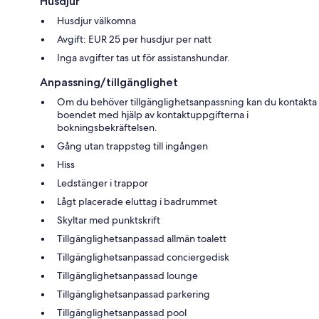
Husdjur
Husdjur välkomna
Avgift: EUR 25 per husdjur per natt
Inga avgifter tas ut för assistanshundar.
Anpassning/tillgänglighet
Om du behöver tillgänglighetsanpassning kan du kontakta
boendet med hjälp av kontaktuppgifterna i
bokningsbekräftelsen.
Gång utan trappsteg till ingången
Hiss
Ledstänger i trappor
Lågt placerade eluttag i badrummet
Skyltar med punktskrift
Tillgänglighetsanpassad allmän toalett
Tillgänglighetsanpassad conciergedisk
Tillgänglighetsanpassad lounge
Tillgänglighetsanpassad parkering
Tillgänglighetsanpassad pool