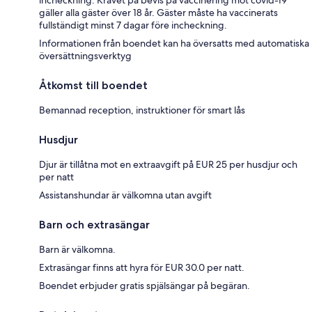
gäller alla gäster över 18 år. Gäster måste ha vaccinerats
fullständigt minst 7 dagar före incheckning.
Informationen från boendet kan ha översatts med automatiska
översättningsverktyg
Åtkomst till boendet
Bemannad reception, instruktioner för smart lås
Husdjur
Djur är tillåtna mot en extraavgift på EUR 25 per husdjur och
per natt
Assistanshundar är välkomna utan avgift
Barn och extrasängar
Barn är välkomna.
Extrasängar finns att hyra för EUR 30.0 per natt.
Boendet erbjuder gratis spjälsängar på begäran.