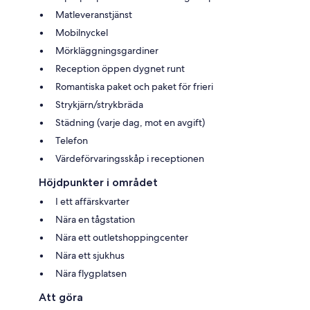
Matleveranstjänst
Mobilnyckel
Mörkläggningsgardiner
Reception öppen dygnet runt
Romantiska paket och paket för frieri
Strykjärn/strykbräda
Städning (varje dag, mot en avgift)
Telefon
Värdeförvaringsskåp i receptionen
Höjdpunkter i området
I ett affärskvarter
Nära en tågstation
Nära ett outletshoppingcenter
Nära ett sjukhus
Nära flygplatsen
Att göra