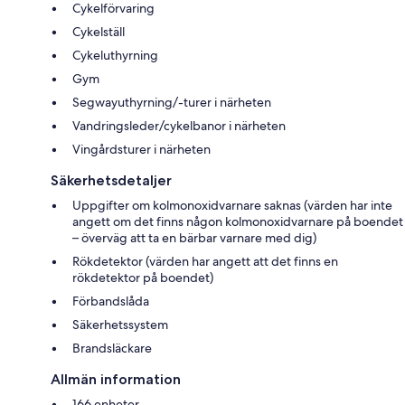
Cykelförvaring
Cykelställ
Cykeluthyrning
Gym
Segwayuthyrning/-turer i närheten
Vandringsleder/cykelbanor i närheten
Vingårdsturer i närheten
Säkerhetsdetaljer
Uppgifter om kolmonoxidvarnare saknas (värden har inte
angett om det finns någon kolmonoxidvarnare på boendet
– överväg att ta en bärbar varnare med dig)
Rökdetektor (värden har angett att det finns en
rökdetektor på boendet)
Förbandslåda
Säkerhetssystem
Brandsläckare
Allmän information
166 enheter