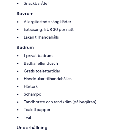
Snackbar/deli
Sovrum
Allergitestade sängkläder
Extrasäng: EUR 30 per natt
Lakan tillhandahålls
Badrum
1 privat badrum
Badkar eller dusch
Gratis toalettartiklar
Handdukar tillhandahålles
Hårtork
Schampo
Tandborste och tandkräm (på begäran)
Toalettpapper
Tvål
Underhållning