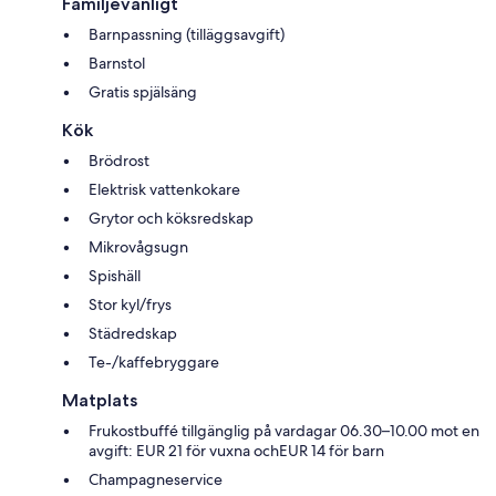
Familjevänligt
Barnpassning (tilläggsavgift)
Barnstol
Gratis spjälsäng
Kök
Brödrost
Elektrisk vattenkokare
Grytor och köksredskap
Mikrovågsugn
Spishäll
Stor kyl/frys
Städredskap
Te-/kaffebryggare
Matplats
Frukostbuffé tillgänglig på vardagar 06.30–10.00 mot en
avgift: EUR 21 för vuxna ochEUR 14 för barn
Champagneservice