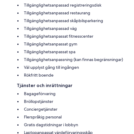
Tillgänglighetsanpassad registreringsdisk
Tillgänglighetsanpassad restaurang
Tillgänglighetsanpassad skåpbilsparkering
Tillgänglighetsanpassad väg
Tillgänglighetsanpassat fitnesscenter
Tillgänglighetsanpassat gym
Tillgänglighetsanpassat spa
Tillgänglighetsanpassning (kan finnas begränsningar)
Väl upplyst gång till ingången
Rökfritt boende
Tjänster och inrättningar
Bagageförvaring
Bröllopstjänster
Conciergetjänster
Flerspråkig personal
Gratis dagstidningar i lobbyn
Laptopanpassat värdeförvaringsskåp