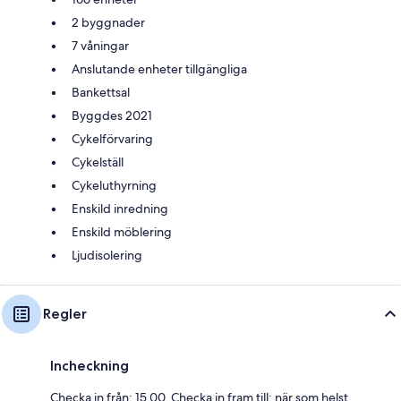
2 byggnader
7 våningar
Anslutande enheter tillgängliga
Bankettsal
Byggdes 2021
Cykelförvaring
Cykelställ
Cykeluthyrning
Enskild inredning
Enskild möblering
Ljudisolering
Regler
Incheckning
Checka in från: 15.00. Checka in fram till: när som helst.