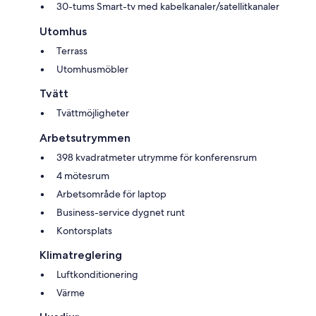
30-tums Smart-tv med kabelkanaler/satellitkanaler
Utomhus
Terrass
Utomhusmöbler
Tvätt
Tvättmöjligheter
Arbetsutrymmen
398 kvadratmeter utrymme för konferensrum
4 mötesrum
Arbetsområde för laptop
Business-service dygnet runt
Kontorsplats
Klimatreglering
Luftkonditionering
Värme