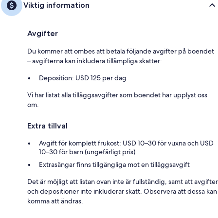
Viktig information
Avgifter
Du kommer att ombes att betala följande avgifter på boendet
– avgifterna kan inkludera tillämpliga skatter:
Deposition: USD 125 per dag
Vi har listat alla tilläggsavgifter som boendet har upplyst oss
om.
Extra tillval
Avgift för komplett frukost: USD 10–30 för vuxna och USD
10–30 för barn (ungefärligt pris)
Extrasängar finns tillgängliga mot en tilläggsavgift
Det är möjligt att listan ovan inte är fullständig, samt att avgifter
och depositioner inte inkluderar skatt. Observera att dessa kan
komma att ändras.