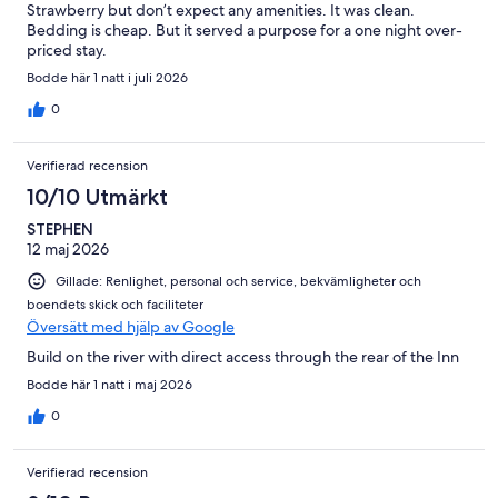
Strawberry but don’t expect any amenities. It was clean.
Bedding is cheap. But it served a purpose for a one night over-
priced stay.
Bodde här 1 natt i juli 2026
0
Verifierad recension
10/10 Utmärkt
STEPHEN
12 maj 2026
Gillade: Renlighet, personal och service, bekvämligheter och
boendets skick och faciliteter
Översätt med hjälp av Google
Build on the river with direct access through the rear of the Inn
Bodde här 1 natt i maj 2026
0
Verifierad recension