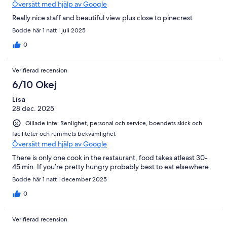
Översätt med hjälp av Google
Really nice staff and beautiful view plus close to pinecrest
Bodde här 1 natt i juli 2025
0
Verifierad recension
6/10 Okej
Lisa
28 dec. 2025
Gillade inte: Renlighet, personal och service, boendets skick och
faciliteter och rummets bekvämlighet
Översätt med hjälp av Google
There is only one cook in the restaurant, food takes atleast 30-
45 min. If you’re pretty hungry probably best to eat elsewhere
Bodde här 1 natt i december 2025
0
Verifierad recension