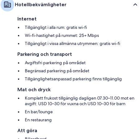
Hotellbekvämligheter
Internet
Tillgängligt i alla rum: gratis wi-fi
Wi-fi-hastighet på rummet: 25+ Mbps
Tillgängligt i vissa allmänna utrymmen: gratis wi-fi
Parkering och transport
Avgiftsfri parkering på området
Begränsad parkering på området
Tillgänglighetsanpassad parkering finns tillgänglig
Mat och dryck
Komplett frukost tillgänglig dagligen 07.30–11.00 mot en
avgift: USD 10–30 för vuxna och USD 10–30 för barn
En bar/lounge
En restaurang
Att göra
Biljardbord