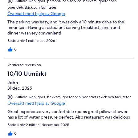
Gillade: Renlighet, personal och service, bekvämligheter och
boendets skick och faciliteter
Översätt med hjälp av Google
The parking was easy, and it was only a 10 minute drive to the
mountain. Having a restaurant serving breakfast, lunch and
dinner was very convenient!
Bodde här 1 natt i mars 2026
0
Verifierad recension
10/10 Utmärkt
John
31 dec. 2025
Gillade: Renlighet, bekvämligheter och boendets skick och faciliteter
Översätt med hjälp av Google
Great experience very confortable rooms great pillows shower
has a lot of water pressure perfect. Also restaurant was delicious
Bodde här 2 nätter i december 2025
0