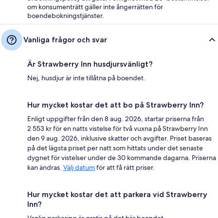
om konsumenträtt gäller inte ångerrätten för
boendebokningstjänster.
Vanliga frågor och svar
Är Strawberry Inn husdjursvänligt?
Nej, husdjur är inte tillåtna på boendet.
Hur mycket kostar det att bo på Strawberry Inn?
Enligt uppgifter från den 8 aug. 2026, startar priserna från
2 553 kr för en natts vistelse för två vuxna på Strawberry Inn
den 9 aug. 2026, inklusive skatter och avgifter. Priset baseras
på det lägsta priset per natt som hittats under det senaste
dygnet för vistelser under de 30 kommande dagarna. Priserna
kan ändras.
Välj datum
för att få rätt priser.
Hur mycket kostar det att parkera vid Strawberry
Inn?
Vanlig parkering är gratis på det här boendet.