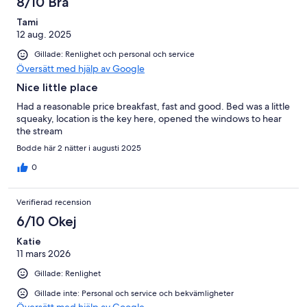
8/10 Bra
Tami
12 aug. 2025
Gillade: Renlighet och personal och service
Översätt med hjälp av Google
Nice little place
Had a reasonable price breakfast, fast and good. Bed was a little
squeaky, location is the key here, opened the windows to hear
the stream
Bodde här 2 nätter i augusti 2025
0
Verifierad recension
6/10 Okej
Katie
11 mars 2026
Gillade: Renlighet
Gillade inte: Personal och service och bekvämligheter
Översätt med hjälp av Google