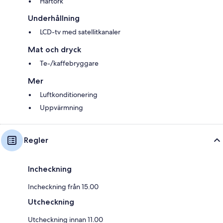
Hårtork
Underhållning
LCD-tv med satellitkanaler
Mat och dryck
Te-/kaffebryggare
Mer
Luftkonditionering
Uppvärmning
Regler
Incheckning
Incheckning från 15.00
Utcheckning
Utcheckning innan 11.00