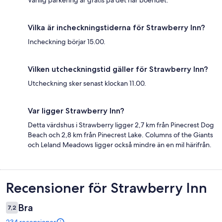
Vilka är incheckningstiderna för Strawberry Inn?
Incheckning börjar 15.00.
Vilken utcheckningstid gäller för Strawberry Inn?
Utcheckning sker senast klockan 11.00.
Var ligger Strawberry Inn?
Detta värdshus i Strawberry ligger 2,7 km från Pinecrest Dog
Beach och 2,8 km från Pinecrest Lake. Columns of the Giants
och Leland Meadows ligger också mindre än en mil härifrån.
Recensioner
Recensioner för Strawberry Inn
Bra
7,2
234 recensioner