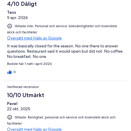
4/10 Dåligt
Tess
9 apr. 2026
Gillade inte: Personal och service, bekvämligheter och boendets
skick och faciliteter
Översätt med hjälp av Google
It was basically closed for the season. No one there to answer
questions. Restaurant said it would open but did not. No coffee.
No breakfast. No one.
Bodde här 1 natt i april 2026
0
Verifierad recension
10/10 Utmärkt
Pavel
22 okt. 2025
Gillade: Renlighet, personal och service och boendets skick och
faciliteter
Översätt med hjälp av Google