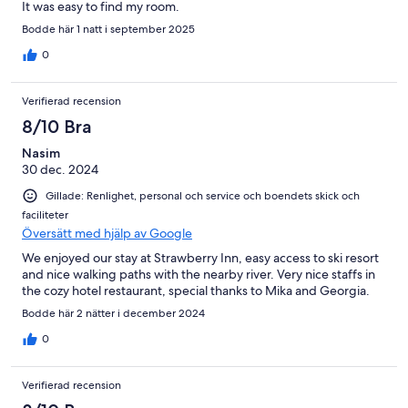
It was easy to find my room.
Bodde här 1 natt i september 2025
0
Verifierad recension
8/10 Bra
Nasim
30 dec. 2024
Gillade: Renlighet, personal och service och boendets skick och
faciliteter
Översätt med hjälp av Google
We enjoyed our stay at Strawberry Inn, easy access to ski resort
and nice walking paths with the nearby river. Very nice staffs in
the cozy hotel restaurant, special thanks to Mika and Georgia.
Bodde här 2 nätter i december 2024
0
Verifierad recension