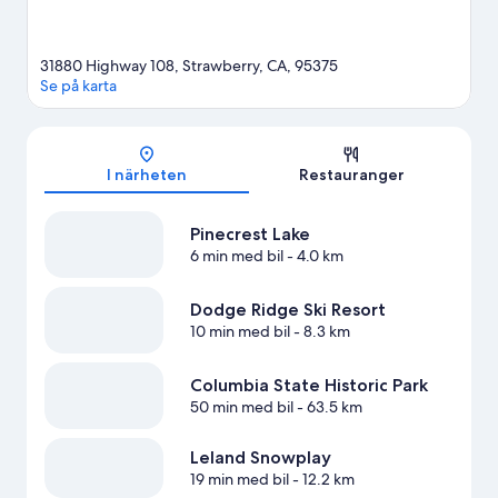
31880 Highway 108, Strawberry, CA, 95375
Se på karta
Karta
I närheten
Restauranger
Pinecrest Lake
6 min med bil
- 4.0 km
Dodge Ridge Ski Resort
10 min med bil
- 8.3 km
Columbia State Historic Park
50 min med bil
- 63.5 km
Leland Snowplay
19 min med bil
- 12.2 km