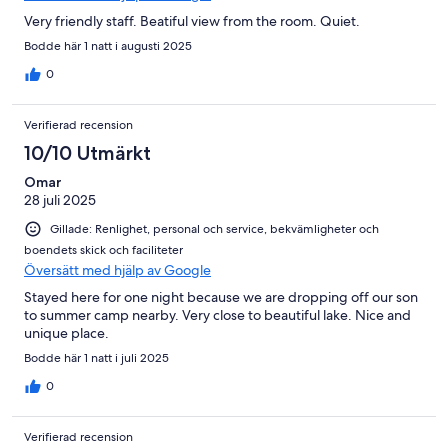
Very friendly staff. Beatiful view from the room. Quiet.
Bodde här 1 natt i augusti 2025
0
Verifierad recension
10/10 Utmärkt
Omar
28 juli 2025
Gillade: Renlighet, personal och service, bekvämligheter och
boendets skick och faciliteter
Översätt med hjälp av Google
Stayed here for one night because we are dropping off our son
to summer camp nearby. Very close to beautiful lake. Nice and
unique place.
Bodde här 1 natt i juli 2025
0
Verifierad recension