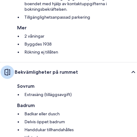
boendet med hjälp av kontaktuppgifterna i
bokningsbekräftelsen.
Tillgänglighetsanpassad parkering
Mer
2 våningar
Byggdes 1938
Rökning ej tillåten
Bekvämligheter på rummet
Sovrum
Extrasäng (tilläggsavgift)
Badrum
Badkar eller dusch
Delvis öppet badrum
Handdukar tillhandahålles