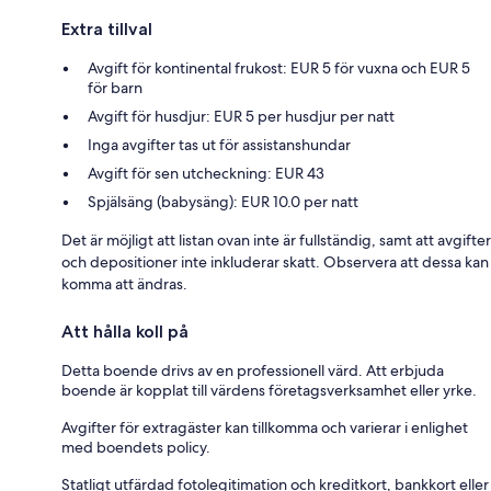
Extra tillval
Avgift för kontinental frukost: EUR 5 för vuxna och EUR 5
för barn
Avgift för husdjur: EUR 5 per husdjur per natt
Inga avgifter tas ut för assistanshundar
Avgift för sen utcheckning: EUR 43
Spjälsäng (babysäng): EUR 10.0 per natt
Det är möjligt att listan ovan inte är fullständig, samt att avgifter
och depositioner inte inkluderar skatt. Observera att dessa kan
komma att ändras.
Att hålla koll på
Detta boende drivs av en professionell värd. Att erbjuda
boende är kopplat till värdens företagsverksamhet eller yrke.
Avgifter för extragäster kan tillkomma och varierar i enlighet
med boendets policy.
Statligt utfärdad fotolegitimation och kreditkort, bankkort eller