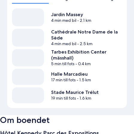
Jardin Massey
4 min med bil
- 2.1 km
Cathédrale Notre Dame de la
Sède
4 min med bil
- 2.5 km
Tarbes Exhibition Center
(mässhall)
5 min till fots
- 0.4 km
Halle Marcadieu
17 min till fots
- 1.5 km
Stade Maurice Trélut
19 min till fots
- 1.6 km
Om boendet
Hôtel Kennedy Parc des Expositions