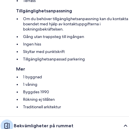
Terrass
Tillgänglighetsanpassning
Om du behöver tillgänglighetsanpassning kan du kontakta
boendet med hjälp av kontaktuppgifterna i
bokningsbekräftelsen.
Gång utan trappsteg till ingången
Ingen hiss
Skyltar med punktskrift
Tillgänglighetsanpassad parkering
Mer
1 byggnad
1 våning
Byggdes 1990
Rökning ej tillåten
Traditionell arkitektur
Bekvämligheter på rummet