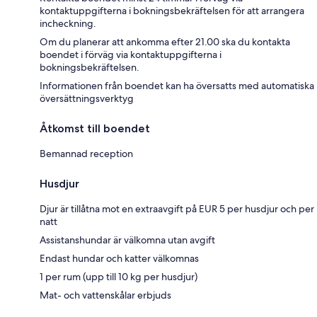
kontaktuppgifterna i bokningsbekräftelsen för att arrangera
incheckning.
Om du planerar att ankomma efter 21.00 ska du kontakta
boendet i förväg via kontaktuppgifterna i
bokningsbekräftelsen.
Informationen från boendet kan ha översatts med automatiska
översättningsverktyg
Åtkomst till boendet
Bemannad reception
Husdjur
Djur är tillåtna mot en extraavgift på EUR 5 per husdjur och per
natt
Assistanshundar är välkomna utan avgift
Endast hundar och katter välkomnas
1 per rum (upp till 10 kg per husdjur)
Mat- och vattenskålar erbjuds