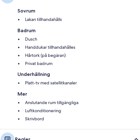
Sovrum
Lakan tillhandahålls
Badrum
Dusch
Handdukar tillhandahålles
Hårtork (på begäran)
Privat badrum
Underhållning
Platt-tv med satellitkanaler
Mer
Anslutande rum tillgängliga
Luftkonditionering
Skrivbord
Regler