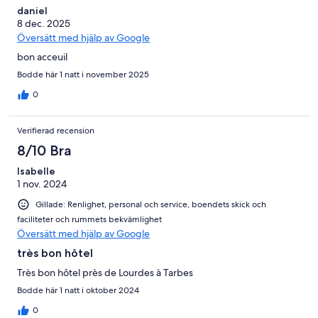
daniel
8 dec. 2025
Översätt med hjälp av Google
bon acceuil
Bodde här 1 natt i november 2025
0
Verifierad recension
8/10 Bra
Isabelle
1 nov. 2024
Gillade: Renlighet, personal och service, boendets skick och
faciliteter och rummets bekvämlighet
Översätt med hjälp av Google
très bon hôtel
Très bon hôtel près de Lourdes à Tarbes
Bodde här 1 natt i oktober 2024
0