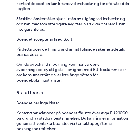
kontantdeposition kan krävas vid incheckning för oförutsedda
utgifter.
Särskilda önskemål erbjuds i mån av tillgång vid incheckning
och kan medföra ytterligare avgifter. Särskilda önskemål kan
inte garanteras.
Boendet accepterar kreditkort.
På detta boende finns bland annat följande säkerhetsdetalj:
brandsläckare.
Om du avbokar din bokning kommer värdens
avbokningspolicy att gälla. I enlighet med EU-bestämmelser
om konsumenträtt gäller inte ångerrätten för
boendebokningstjänster.
Bra att veta
Boendet har inga hissar
Kontanttransaktioner på boendet får inte överstiga EUR 1000,
på grund av statliga bestämmelser. Du kan få mer information
genom att kontakta boendet via kontaktuppgifterna i
bokningsbekräftelsen.