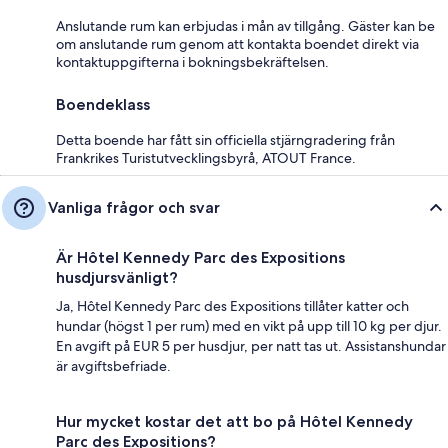
Anslutande rum kan erbjudas i mån av tillgång. Gäster kan be
om anslutande rum genom att kontakta boendet direkt via
kontaktuppgifterna i bokningsbekräftelsen.
Boendeklass
Detta boende har fått sin officiella stjärngradering från
Frankrikes Turistutvecklingsbyrå, ATOUT France.
Vanliga frågor och svar
Är Hôtel Kennedy Parc des Expositions
husdjursvänligt?
Ja, Hôtel Kennedy Parc des Expositions tillåter katter och
hundar (högst 1 per rum) med en vikt på upp till 10 kg per djur.
En avgift på EUR 5 per husdjur, per natt tas ut. Assistanshundar
är avgiftsbefriade.
Hur mycket kostar det att bo på Hôtel Kennedy
Parc des Expositions?