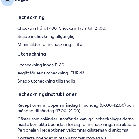
Incheckning
Checka in från: 17.00. Checka in fram till: 21.00.
Snabb incheckning tillgänglig
Minimiålder för incheckning - 18 år
Utcheckning
Utcheckning innan 11.30
Avgift för sen utcheckning: EUR 43
Snabb utcheckning tillgänglig
Incheckningsinstruktioner
Receptionen är öppen måndag till söndag (07.00–12.00) och
måndag till söndag (17.00–21.00).
Gäster som anländer utanför de vanliga incheckningstiderna
måste kontakta boendet i förväg för incheckningsinstruktioner.
Personalen i receptionen välkomnar gästerna vid ankomst.
Kontakta boendet minst 24 timmar i förväg via