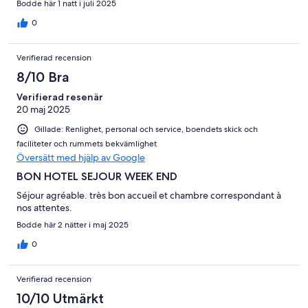
Bodde här 1 natt i juli 2025
0
Verifierad recension
8/10 Bra
Verifierad resenär
20 maj 2025
Gillade: Renlighet, personal och service, boendets skick och
faciliteter och rummets bekvämlighet
Översätt med hjälp av Google
BON HOTEL SEJOUR WEEK END
Séjour agréable. très bon accueil et chambre correspondant à
nos attentes.
Bodde här 2 nätter i maj 2025
0
Verifierad recension
10/10 Utmärkt