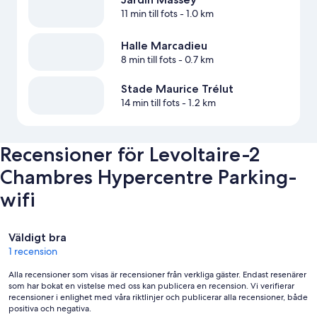
11 min till fots
- 1.0 km
Halle Marcadieu
8 min till fots
- 0.7 km
Stade Maurice Trélut
14 min till fots
- 1.2 km
Recensioner för Levoltaire-2
Chambres Hypercentre Parking-
wifi
Recensioner
Väldigt bra
1 recension
Alla recensioner som visas är recensioner från verkliga gäster. Endast resenärer
som har bokat en vistelse med oss kan publicera en recension. Vi verifierar
recensioner i enlighet med våra riktlinjer och publicerar alla recensioner, både
positiva och negativa.