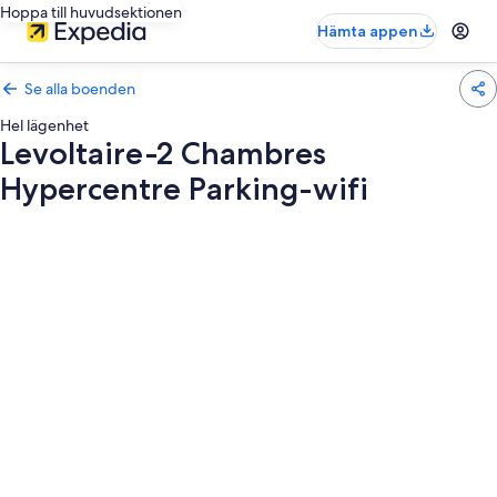
Hoppa till huvudsektionen
Hämta appen
Se alla boenden
Hel lägenhet
Levoltaire-2 Chambres
Hypercentre Parking-wifi
Fotogalleri