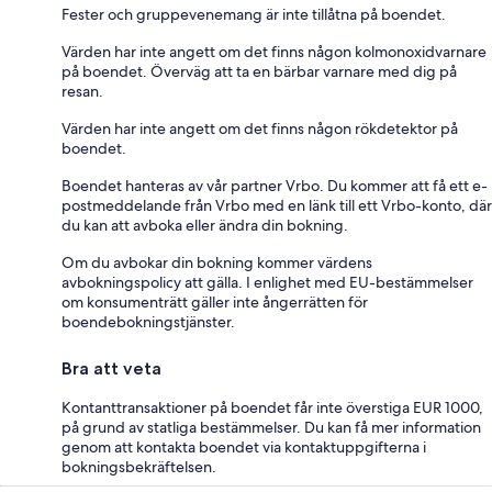
Fester och gruppevenemang är inte tillåtna på boendet.
Värden har inte angett om det finns någon kolmonoxidvarnare
på boendet. Överväg att ta en bärbar varnare med dig på
resan.
Värden har inte angett om det finns någon rökdetektor på
boendet.
Boendet hanteras av vår partner Vrbo. Du kommer att få ett e-
postmeddelande från Vrbo med en länk till ett Vrbo-konto, där
du kan att avboka eller ändra din bokning.
Om du avbokar din bokning kommer värdens
avbokningspolicy att gälla. I enlighet med EU-bestämmelser
om konsumenträtt gäller inte ångerrätten för
boendebokningstjänster.
Bra att veta
Kontanttransaktioner på boendet får inte överstiga EUR 1000,
på grund av statliga bestämmelser. Du kan få mer information
genom att kontakta boendet via kontaktuppgifterna i
bokningsbekräftelsen.