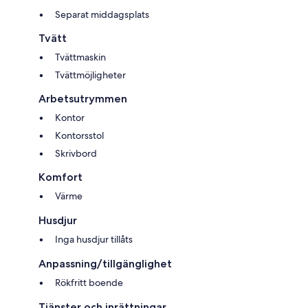
Separat middagsplats
Tvätt
Tvättmaskin
Tvättmöjligheter
Arbetsutrymmen
Kontor
Kontorsstol
Skrivbord
Komfort
Värme
Husdjur
Inga husdjur tillåts
Anpassning/tillgänglighet
Rökfritt boende
Tjänster och inrättningar