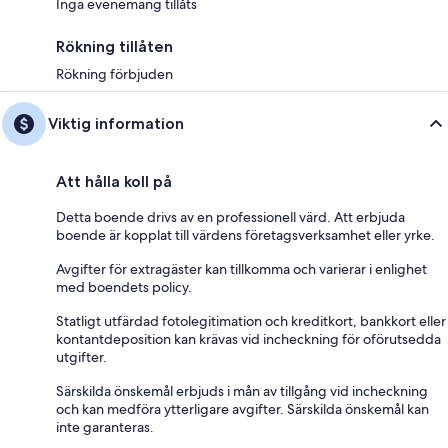
Inga evenemang tillåts
Rökning tillåten
Rökning förbjuden
Viktig information
Att hålla koll på
Detta boende drivs av en professionell värd. Att erbjuda
boende är kopplat till värdens företagsverksamhet eller yrke.
Avgifter för extragäster kan tillkomma och varierar i enlighet
med boendets policy.
Statligt utfärdad fotolegitimation och kreditkort, bankkort eller
kontantdeposition kan krävas vid incheckning för oförutsedda
utgifter.
Särskilda önskemål erbjuds i mån av tillgång vid incheckning
och kan medföra ytterligare avgifter. Särskilda önskemål kan
inte garanteras.