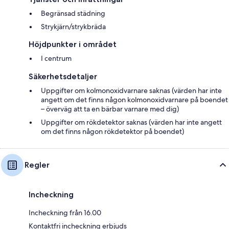
Begränsad städning
Strykjärn/strykbräda
Höjdpunkter i området
I centrum
Säkerhetsdetaljer
Uppgifter om kolmonoxidvarnare saknas (värden har inte
angett om det finns någon kolmonoxidvarnare på boendet
– överväg att ta en bärbar varnare med dig)
Uppgifter om rökdetektor saknas (värden har inte angett
om det finns någon rökdetektor på boendet)
Regler
Incheckning
Incheckning från 16.00
Kontaktfri incheckning erbjuds