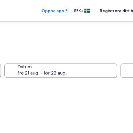
•
Öppna app
SEK
Registrera ditt
Datum