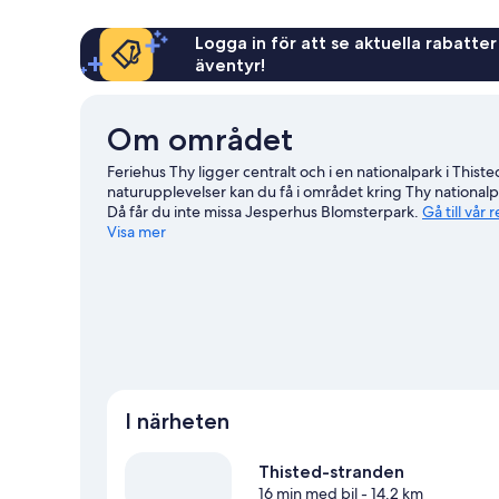
Logga in för att se aktuella rabatter
äventyr!
Om området
Feriehus Thy ligger centralt och i en nationalpark i Thist
naturupplevelser kan du få i området kring Thy nationa
Då får du inte missa Jesperhus Blomsterpark.
Gå till vår
Visa mer
Se fler lägenhetshotell i Thisted
I närheten
Thisted-stranden
16 min med bil
- 14.2 km