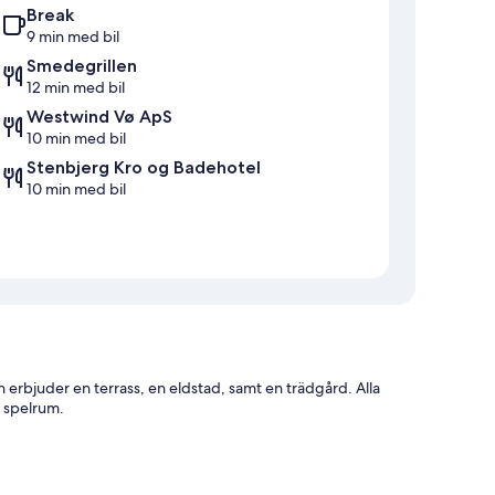
Break
9 min med bil
Smedegrillen
12 min med bil
Westwind Vø ApS
10 min med bil
Stenbjerg Kro og Badehotel
10 min med bil
erbjuder en terrass, en eldstad, samt en trädgård. Alla
t spelrum.