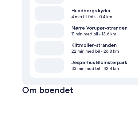
Hundborgs kyrka
4 min till fots
- 0.4 km
Nørre Vorupør-stranden
11 min med bil
- 13.6 km
Klitmøller-stranden
22 min med bil
- 26.8 km
Jesperhus Blomsterpark
33 min med bil
- 42.4 km
Om boendet