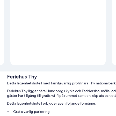
Feriehus Thy
Detta lägenhetshotell med familjevänlig profil nära Thy nationalpark
Feriehus Thy ligger nära Hundborgs kyrka och Faddersbol mölla, och 
gäster har tillgång till gratis wi-fi på rummet samt en lekplats och et
Detta lägenhetshotell erbjuder även följande förmåner:
Gratis vanlig parkering