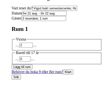
Vart reser du?
Datum
Gäster
Rum 1
Vuxna
Barn
0 till 17 år
Lägg till rum
Behöver du boka 9 eller fler rum?
Klart
Sök