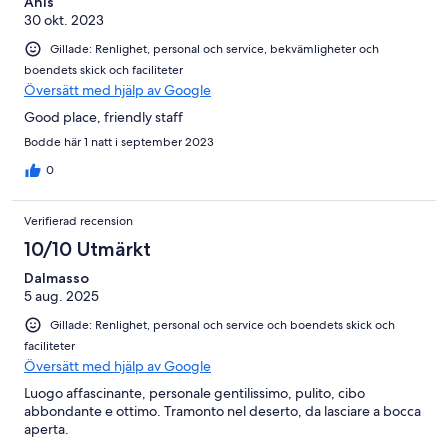
Anis
30 okt. 2023
Gillade: Renlighet, personal och service, bekvämligheter och
boendets skick och faciliteter
Översätt med hjälp av Google
Good place, friendly staff
Bodde här 1 natt i september 2023
0
Verifierad recension
10/10 Utmärkt
Dalmasso
5 aug. 2025
Gillade: Renlighet, personal och service och boendets skick och
faciliteter
Översätt med hjälp av Google
Luogo affascinante, personale gentilissimo, pulito, cibo
abbondante e ottimo. Tramonto nel deserto, da lasciare a bocca
aperta.