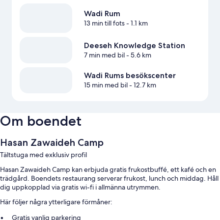
Wadi Rum
13 min till fots
- 1.1 km
Deeseh Knowledge Station
7 min med bil
- 5.6 km
Wadi Rums besökscenter
15 min med bil
- 12.7 km
Om boendet
Hasan Zawaideh Camp
Tältstuga med exklusiv profil
Hasan Zawaideh Camp kan erbjuda gratis frukostbuffé, ett kafé och en
trädgård. Boendets restaurang serverar frukost, lunch och middag. Håll
dig uppkopplad via gratis wi-fi i allmänna utrymmen.
Här följer några ytterligare förmåner:
Gratis vanlig parkering