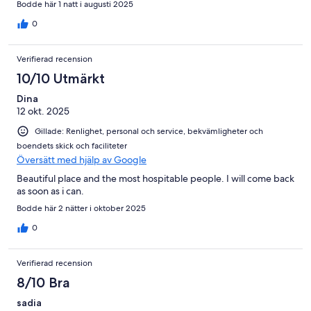
Bodde här 1 natt i augusti 2025
0
Verifierad recension
10/10 Utmärkt
Dina
12 okt. 2025
Gillade: Renlighet, personal och service, bekvämligheter och
boendets skick och faciliteter
Översätt med hjälp av Google
Beautiful place and the most hospitable people. I will come back
as soon as i can.
Bodde här 2 nätter i oktober 2025
0
Verifierad recension
8/10 Bra
sadia