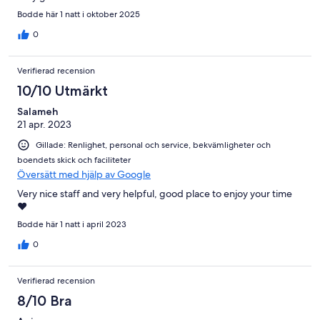
Bodde här 1 natt i oktober 2025
0
Verifierad recension
10/10 Utmärkt
Salameh
21 apr. 2023
Gillade: Renlighet, personal och service, bekvämligheter och
boendets skick och faciliteter
Översätt med hjälp av Google
Very nice staff and very helpful, good place to enjoy your time
❤️
Bodde här 1 natt i april 2023
0
Verifierad recension
8/10 Bra