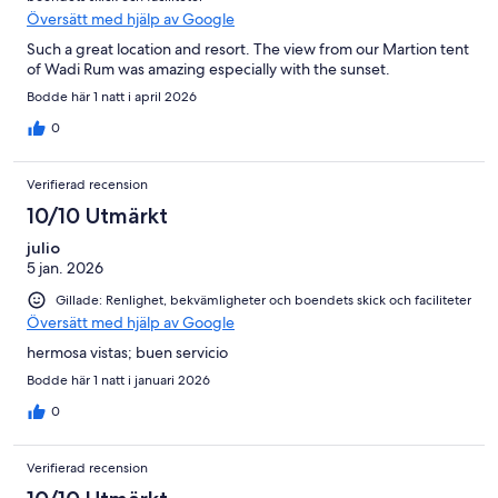
Översätt med hjälp av Google
Such a great location and resort. The view from our Martion tent
of Wadi Rum was amazing especially with the sunset.
Bodde här 1 natt i april 2026
0
Verifierad recension
10/10 Utmärkt
julio
5 jan. 2026
Gillade: Renlighet, bekvämligheter och boendets skick och faciliteter
Översätt med hjälp av Google
hermosa vistas; buen servicio
Bodde här 1 natt i januari 2026
0
Verifierad recension