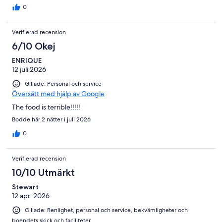
0
Verifierad recension
6/10 Okej
ENRIQUE
12 juli 2026
Gillade: Personal och service
Översätt med hjälp av Google
The food is terrible!!!!!
Bodde här 2 nätter i juli 2026
0
Verifierad recension
10/10 Utmärkt
Stewart
12 apr. 2026
Gillade: Renlighet, personal och service, bekvämligheter och
boendets skick och faciliteter