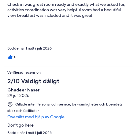
Check in was great room ready and exactly what we asked for,
activities coordination was very helpful room had a beautiful
view breakfast was included and it was great.
Bodde här 1 natt i juli 2026
0
Verifierad recension
2/10 Väldigt dåligt
Ghadeer Naser
29 juli 2026
Gillade inte: Personal och service, bekvämligheter och boendets
skick och faciliteter
Översätt med hjälp av Google
Don’t go here
Bodde här 1 natt i juli 2026