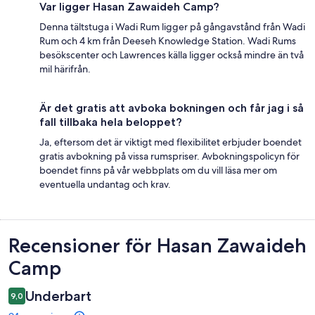
Var ligger Hasan Zawaideh Camp?
Denna tältstuga i Wadi Rum ligger på gångavstånd från Wadi
Rum och 4 km från Deeseh Knowledge Station. Wadi Rums
besökscenter och Lawrences källa ligger också mindre än två
mil härifrån.
Är det gratis att avboka bokningen och får jag i så
fall tillbaka hela beloppet?
Ja, eftersom det är viktigt med flexibilitet erbjuder boendet
gratis avbokning på vissa rumspriser. Avbokningspolicyn för
boendet finns på vår webbplats om du vill läsa mer om
eventuella undantag och krav.
Recensioner
Recensioner för Hasan Zawaideh
Camp
Underbart
9,0