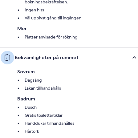
bokningsbekräftelsen.
Ingen hiss
Väl upplyst gång till ingången
Mer
Platser anvisade för rökning
Bekvämligheter på rummet
Sovrum
Dagsäng
Lakan tillhandahålls
Badrum
Dusch
Gratis toalettartiklar
Handdukar tillhandahålles
Hårtork