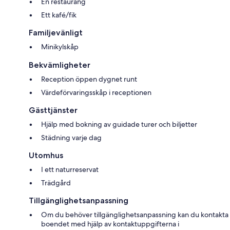
En restaurang
Ett kafé/fik
Familjevänligt
Minikylskåp
Bekvämligheter
Reception öppen dygnet runt
Värdeförvaringsskåp i receptionen
Gästtjänster
Hjälp med bokning av guidade turer och biljetter
Städning varje dag
Utomhus
I ett naturreservat
Trädgård
Tillgänglighetsanpassning
Om du behöver tillgänglighetsanpassning kan du kontakta
boendet med hjälp av kontaktuppgifterna i