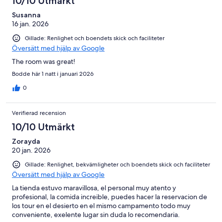
10/10 Utmärkt
Susanna
16 jan. 2026
Gillade: Renlighet och boendets skick och faciliteter
Översätt med hjälp av Google
The room was great!
Bodde här 1 natt i januari 2026
0
Verifierad recension
10/10 Utmärkt
Zorayda
20 jan. 2026
Gillade: Renlighet, bekvämligheter och boendets skick och faciliteter
Översätt med hjälp av Google
La tienda estuvo maravillosa, el personal muy atento y
profesional, la comida increible, puedes hacer la reservacion de
los tour en el desierto en el mismo campamento todo muy
conveniente, exelente lugar sin duda lo recomendaria.