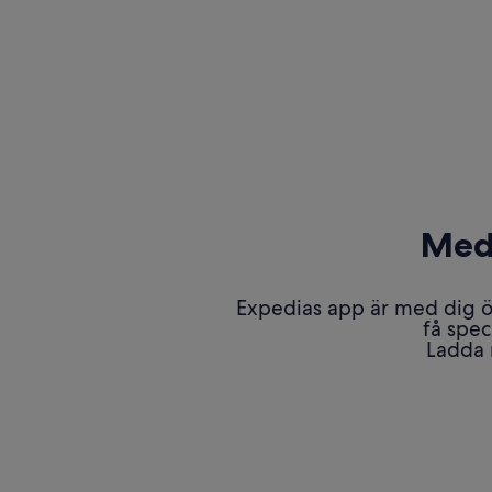
Med
Expedias app är med dig ö
få spec
Ladda 