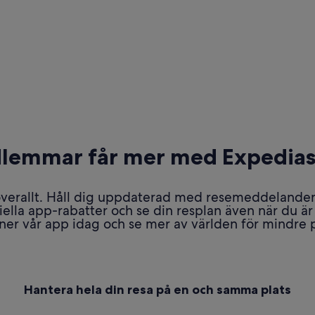
lemmar får mer med Expedias
verallt. Håll dig uppdaterad med resemeddelanden,
iella app-rabatter och se din resplan även när du är 
ner vår app idag och se mer av världen för mindre 
Hantera hela din resa på en och samma plats