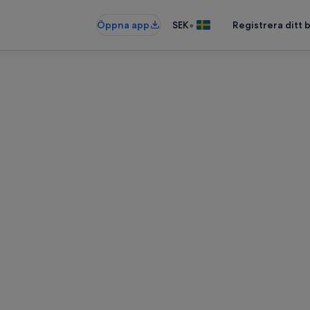
•
Öppna app
SEK
Registrera ditt