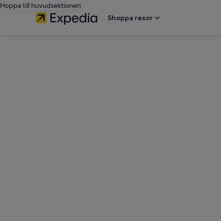
Hoppa till huvudsektionen
Shoppa resor
editorial