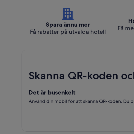
H
Spara ännu mer
Få me
Få rabatter på utvalda hotell
Skanna QR-koden oc
Det är busenkelt
Använd din mobil för att skanna QR-koden. Du bli