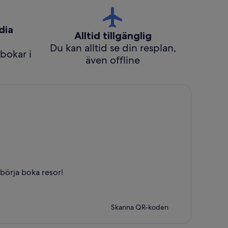
dia
Alltid tillgänglig
Du kan alltid se din resplan,
bokar i
även offline
börja boka resor!
Skanna QR-koden