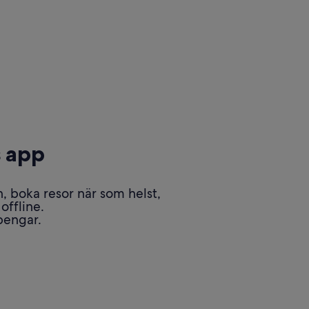
 app
 boka resor när som helst,
offline.
pengar.