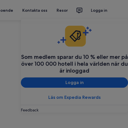
 boende
Kontakta oss
Resor
Logga in
Som medlem sparar du 10 % eller mer på
över 100 000 hotell i hela världen när du
är inloggad
Logga in
Läs om Expedia Rewards
Feedback