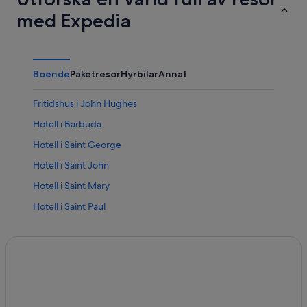
med Expedia
Boende
Paketresor
Hyrbilar
Annat
Fritidshus i John Hughes
Hotell i Barbuda
Hotell i Saint George
Hotell i Saint John
Hotell i Saint Mary
Hotell i Saint Paul
Hotell i Saint Peter
Hotell i Saint Philip