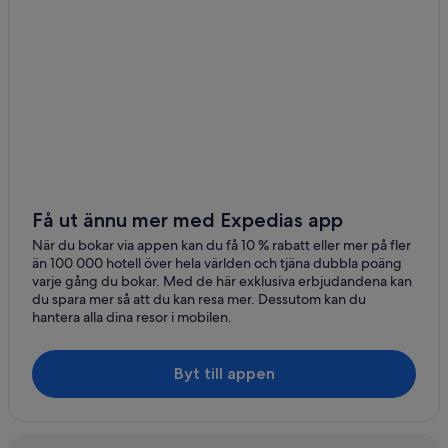
Få ut ännu mer med Expedias app
När du bokar via appen kan du få 10 % rabatt eller mer på fler
än 100 000 hotell över hela världen och tjäna dubbla poäng
varje gång du bokar. Med de här exklusiva erbjudandena kan
du spara mer så att du kan resa mer. Dessutom kan du
hantera alla dina resor i mobilen.
Byt till appen