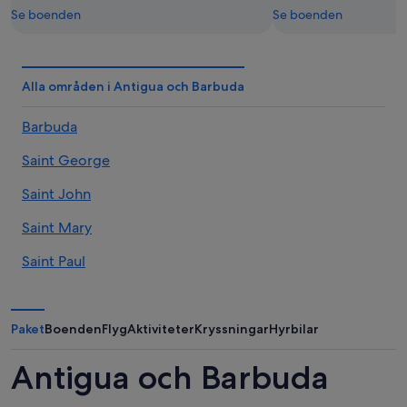
Se boenden
Se boenden
Alla områden i Antigua och Barbuda
Barbuda
Saint George
Saint John
Saint Mary
Saint Paul
Saint Peter
Saint Philip
Paket
Boenden
Flyg
Aktiviteter
Kryssningar
Hyrbilar
Antigua och Barbuda