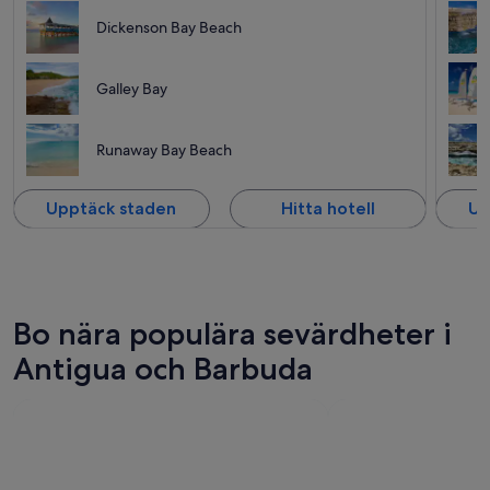
Dickenson Bay Beach
Galley Bay
Runaway Bay Beach
Upptäck staden
Hitta hotell
Up
Bo nära populära sevärdheter i
Antigua och Barbuda