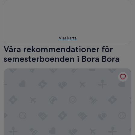
Visa karta
Våra rekommendationer för
semesterboenden i Bora Bora
Private Fafapiti by Matira Beach