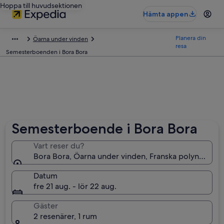
Hoppa till huvudsektionen
Hämta appen
Planera din
Öarna under vinden
resa
Semesterboenden i Bora Bora
Semesterboende i Bora Bora
Vart reser du?
Bora Bora, Öarna under vinden, Franska polynesien
Datum
fre 21 aug. - lör 22 aug.
Gäster
2 resenärer, 1 rum