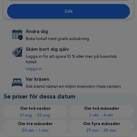
Sök
Ändra dig
Boka hotell med gratis avbokning
Skäm bort dig själv
Logga in för att spara 10 % eller mer på tusentals
hotell
Logga in
Var kräsen
Sök bland nästan en miljon boenden i hela världen
Se priser för dessa datum
Om två veckor
Om två månader
21 aug. - 23 aug.
2 okt. - 4 okt.
Om tre månader
Om fyra månader
30 okt. - 1 nov.
27 nov. - 29 nov.