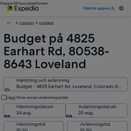
Hoppa till huvudsektionen
Hämta appen
Colorado
Loveland
Budget på 4825
Earhart Rd, 80538-
8643 Loveland
Hämtning och avlämning
Budget - 4825 Earhart Rd, Loveland, Colorado 80538
Hämtning och avlämning
Lägg till en annan avlämningsplats
Hämtningsdatum
Avlämningsdatum
24 aug.
25 aug.
Hämtningstid
Avlämningstid