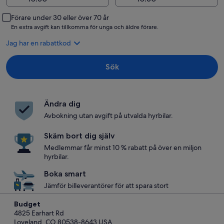
Förare under 30 eller över 70 år
En extra avgift kan tillkomma för unga och äldre förare.
Jag har en rabattkod
Sök
Ändra dig
Avbokning utan avgift på utvalda hyrbilar.
Skäm bort dig själv
Medlemmar får minst 10 % rabatt på över en miljon
hyrbilar.
Boka smart
Jämför billeverantörer för att spara stort
Budget
4825 Earhart Rd
Loveland, CO 80538-8643 USA