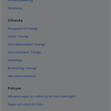
Affiliate Marketing
Nyhetsrum
Utforska
Reseguide för Sverige
Hotell i Sverige
Semesterbostäder i Sverige
Semesterpaket i Sverige
Inrikesflyg
Biluthyrning i Sverige
Alla sorters boenden
Policyer
Allmänna regler och villkor (ej för Vrbo-bokningar)
Regler och villkor för Vrbo