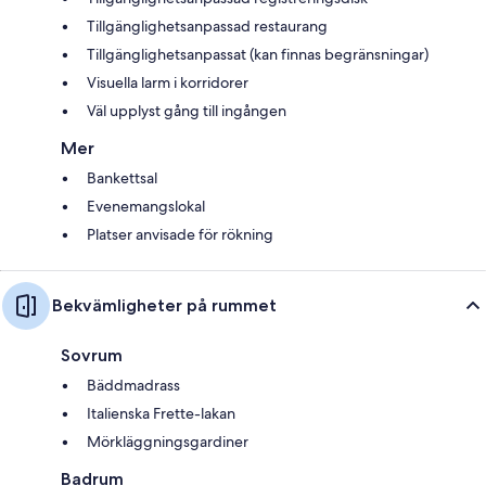
Tillgänglighetsanpassad restaurang
Tillgänglighetsanpassat (kan finnas begränsningar)
Visuella larm i korridorer
Väl upplyst gång till ingången
Mer
Bankettsal
Evenemangslokal
Platser anvisade för rökning
Bekvämligheter på rummet
Sovrum
Bäddmadrass
Italienska Frette-lakan
Mörkläggningsgardiner
Badrum