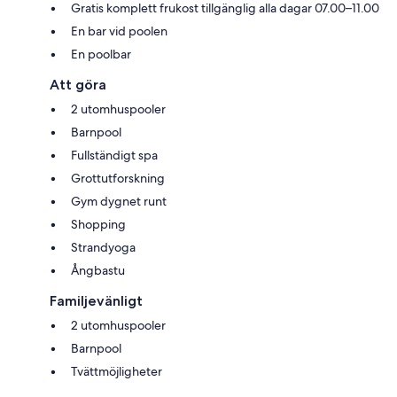
Gratis komplett frukost tillgänglig alla dagar 07.00–11.00
En bar vid poolen
En poolbar
Att göra
2 utomhuspooler
Barnpool
Fullständigt spa
Grottutforskning
Gym dygnet runt
Shopping
Strandyoga
Ångbastu
Familjevänligt
2 utomhuspooler
Barnpool
Tvättmöjligheter