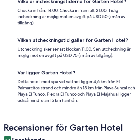
Vilka är incheckningstiderna för Garten Hotel?
Checka in från: 14.00. Checka in fram till: 21.00. Tidig
incheckning är möjlig mot en avgift på USD 50 (i mån av
tillgång).
Vilken utcheckningstid gäller för Garten Hotel?
Utcheckning sker senast klockan 11.00. Sen utcheckning är
möjlig mot en avgift på USD 75 (i mån av tillgång).
Var ligger Garten Hotel?
Detta hotell med spa vid vattnet ligger 4,6 km från El
Palmarcitos strand och mindre än 15 km från Playa Sunzal och
Playa El Tunco. Piedra El Tunco och Playa El Majahual ligger
också mindre än 15 km härifrån.
Recensioner
Recensioner för Garten Hotel
Enastående
9,4