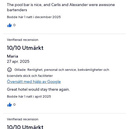
The pool bar is nice, and Carlis and Alexander were awesone
bartenders
Bodde här 1 natt i december 2025
0
Verifierad recension
10/10 Utmärkt
Maria
27 apr. 2025
Gillade: Renlighet, personal och service, bekvämligheter och
boendets skick och faciliteter
Översätt med hjälp av Google
Great hotel would stay there again.
Bodde här 1 natt i april 2025
0
Verifierad recension
10/10 Utmärkt