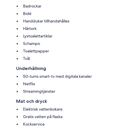
Badrockar
Bidé
Handdukar tillhandahålles
Hårtork
Lyxtoalettartiklar
Schampo
Toalettpapper
Tvål
Underhållning
50-tums smart-tv med digitala kanaler
Netflix
Streamingtjänster
Mat och dryck
Elektrisk vattenkokare
Gratis vatten på flaska
Kockservice