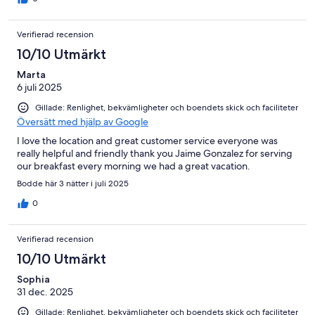
Verifierad recension
10/10 Utmärkt
Marta
6 juli 2025
Gillade: Renlighet, bekvämligheter och boendets skick och faciliteter
Översätt med hjälp av Google
I love the location and great customer service everyone was
really helpful and friendly thank you Jaime Gonzalez for serving
our breakfast every morning we had a great vacation.
Bodde här 3 nätter i juli 2025
0
Verifierad recension
10/10 Utmärkt
Sophia
31 dec. 2025
Gillade: Renlighet, bekvämligheter och boendets skick och faciliteter