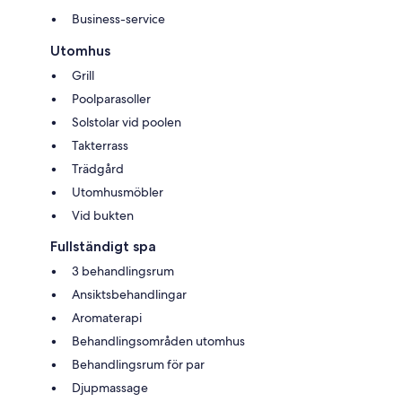
Business-service
Utomhus
Grill
Poolparasoller
Solstolar vid poolen
Takterrass
Trädgård
Utomhusmöbler
Vid bukten
Fullständigt spa
3 behandlingsrum
Ansiktsbehandlingar
Aromaterapi
Behandlingsområden utomhus
Behandlingsrum för par
Djupmassage