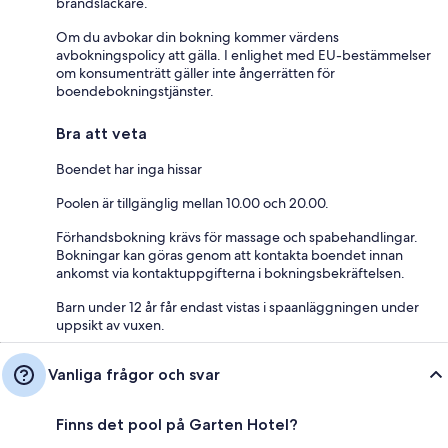
brandsläckare.
Om du avbokar din bokning kommer värdens
avbokningspolicy att gälla. I enlighet med EU-bestämmelser
om konsumenträtt gäller inte ångerrätten för
boendebokningstjänster.
Bra att veta
Boendet har inga hissar
Poolen är tillgänglig mellan 10.00 och 20.00.
Förhandsbokning krävs för massage och spabehandlingar.
Bokningar kan göras genom att kontakta boendet innan
ankomst via kontaktuppgifterna i bokningsbekräftelsen.
Barn under 12 år får endast vistas i spaanläggningen under
uppsikt av vuxen.
Vanliga frågor och svar
Finns det pool på Garten Hotel?