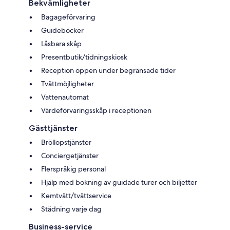
Bekvämligheter
Bagageförvaring
Guideböcker
Låsbara skåp
Presentbutik/tidningskiosk
Reception öppen under begränsade tider
Tvättmöjligheter
Vattenautomat
Värdeförvaringsskåp i receptionen
Gästtjänster
Bröllopstjänster
Conciergetjänster
Flerspråkig personal
Hjälp med bokning av guidade turer och biljetter
Kemtvätt/tvättservice
Städning varje dag
Business-service