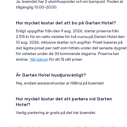
Ja, boendet har 2 utomhuspooler och en barnpool. Poolen är
tillgänglig 10.00–20.00.
Hur mycket kostar det att bo på Garten Hotel?
Enligt uppgifter från den 9 aug. 2026, startar priserna från
2 515 kr för en natts vistelse för två vuxna på Garten Hotel den
10 aug. 2026, inklusive skatter och avgifter. Priset baseras på
det lägsta priset per natt som hittats under det senaste dygnet
för vistelser under de 30 kommande dagarna. Priserna kan
ändras.
Välj datum
för att få rätt priser.
Är Garten Hotel husdjursvänligt?
Nej, endast assistanshundar är tillåtna på boendet.
Hur mycket kostar det att parkera vid Garten
Hotel?
Vanlig parkering är gratis på det här boendet.