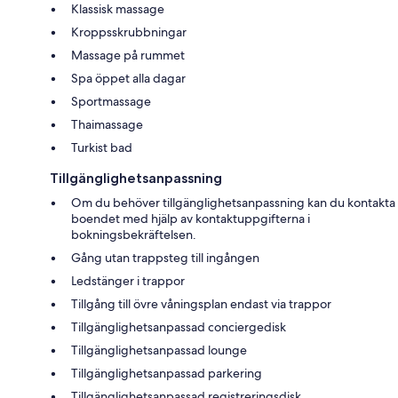
Klassisk massage
Kroppsskrubbningar
Massage på rummet
Spa öppet alla dagar
Sportmassage
Thaimassage
Turkist bad
Tillgänglighetsanpassning
Om du behöver tillgänglighetsanpassning kan du kontakta
boendet med hjälp av kontaktuppgifterna i
bokningsbekräftelsen.
Gång utan trappsteg till ingången
Ledstänger i trappor
Tillgång till övre våningsplan endast via trappor
Tillgänglighetsanpassad conciergedisk
Tillgänglighetsanpassad lounge
Tillgänglighetsanpassad parkering
Tillgänglighetsanpassad registreringsdisk