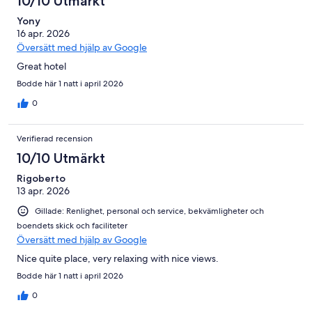
10/10 Utmärkt
Yony
16 apr. 2026
Översätt med hjälp av Google
Great hotel
Bodde här 1 natt i april 2026
0
Verifierad recension
10/10 Utmärkt
Rigoberto
13 apr. 2026
Gillade: Renlighet, personal och service, bekvämligheter och
boendets skick och faciliteter
Översätt med hjälp av Google
Nice quite place, very relaxing with nice views.
Bodde här 1 natt i april 2026
0