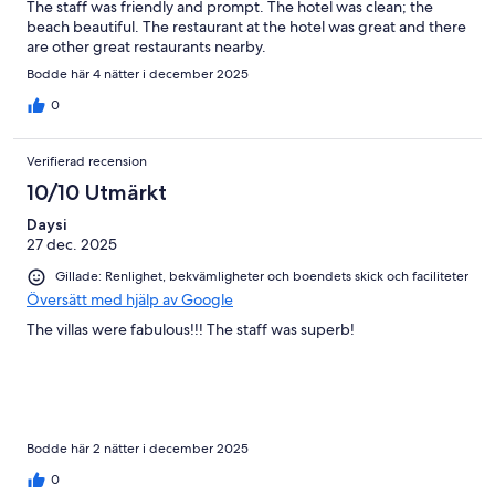
The staff was friendly and prompt. The hotel was clean; the
beach beautiful. The restaurant at the hotel was great and there
are other great restaurants nearby.
Bodde här 4 nätter i december 2025
0
Verifierad recension
10/10 Utmärkt
Daysi
27 dec. 2025
Gillade: Renlighet, bekvämligheter och boendets skick och faciliteter
Översätt med hjälp av Google
The villas were fabulous!!! The staff was superb!
Bodde här 2 nätter i december 2025
0