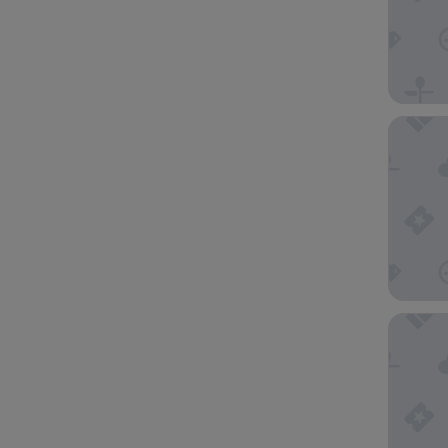
Hotel Es
Boca Ola