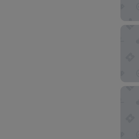
Mi Tierr
Las Vera