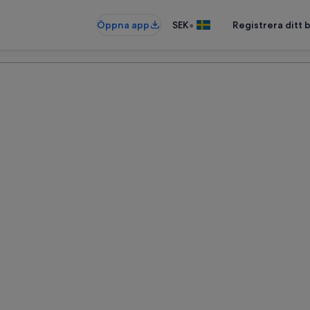
•
Öppna app
SEK
Registrera ditt