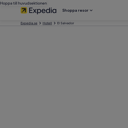
Hoppa till huvudsektionen
Shoppa resor
Expedia.se
Hotell
El Salvador