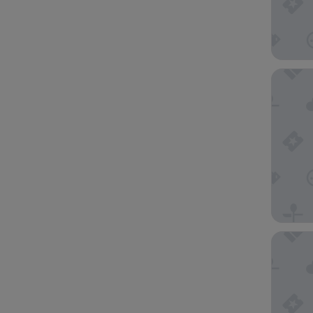
Mizata B
Hotel Lo