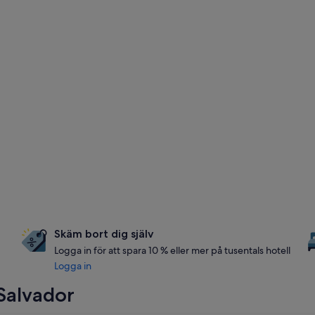
Skäm bort dig själv
Logga in för att spara 10 % eller mer på tusentals hotell
Logga in
 Salvador