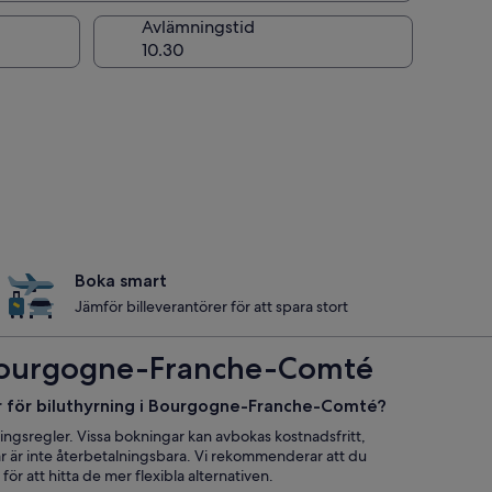
ng
Avlämningstid
Boka smart
Jämför billeverantörer för att spara stort
 i Bourgogne-Franche-Comté
er för biluthyrning i Bourgogne-Franche-Comté?
ngsregler. Vissa bokningar kan avbokas kostnadsfritt,
r är inte återbetalningsbara. Vi rekommenderar att du
för att hitta de mer flexibla alternativen.