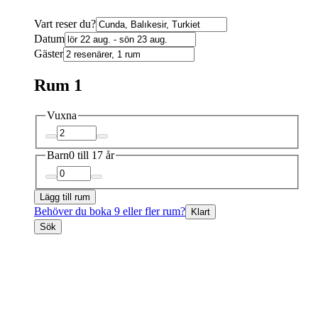
Vart reser du?
Datum
Gäster
Rum 1
Vuxna
Barn
0 till 17 år
Lägg till rum
Behöver du boka 9 eller fler rum?
Klart
Sök