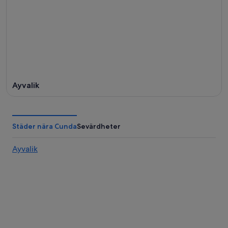
Ayvalik
Städer nära Cunda
Sevärdheter
Ayvalik