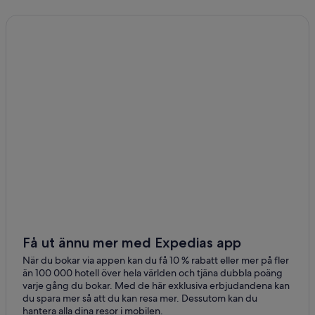
Få ut ännu mer med Expedias app
När du bokar via appen kan du få 10 % rabatt eller mer på fler
än 100 000 hotell över hela världen och tjäna dubbla poäng
varje gång du bokar. Med de här exklusiva erbjudandena kan
du spara mer så att du kan resa mer. Dessutom kan du
hantera alla dina resor i mobilen.