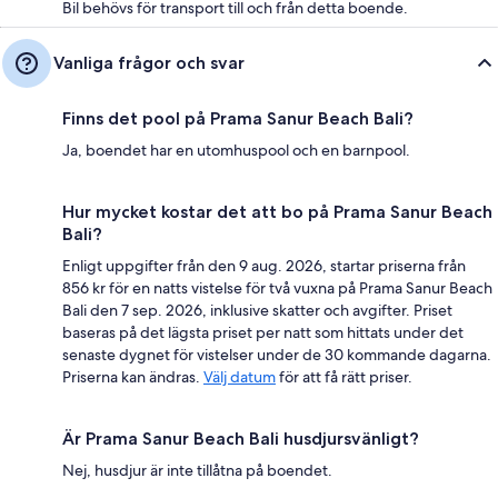
Bil behövs för transport till och från detta boende.
Vanliga frågor och svar
Finns det pool på Prama Sanur Beach Bali?
Ja, boendet har en utomhuspool och en barnpool.
Hur mycket kostar det att bo på Prama Sanur Beach
Bali?
Enligt uppgifter från den 9 aug. 2026, startar priserna från
856 kr för en natts vistelse för två vuxna på Prama Sanur Beach
Bali den 7 sep. 2026, inklusive skatter och avgifter. Priset
baseras på det lägsta priset per natt som hittats under det
senaste dygnet för vistelser under de 30 kommande dagarna.
Priserna kan ändras.
Välj datum
för att få rätt priser.
Är Prama Sanur Beach Bali husdjursvänligt?
Nej, husdjur är inte tillåtna på boendet.