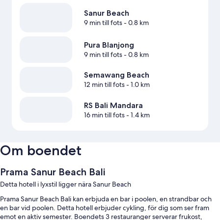
Sanur Beach
9 min till fots
- 0.8 km
Pura Blanjong
9 min till fots
- 0.8 km
Semawang Beach
12 min till fots
- 1.0 km
RS Bali Mandara
16 min till fots
- 1.4 km
Om boendet
Prama Sanur Beach Bali
Detta hotell i lyxstil ligger nära Sanur Beach
Prama Sanur Beach Bali kan erbjuda en bar i poolen, en strandbar och
en bar vid poolen. Detta hotell erbjuder cykling, för dig som ser fram
emot en aktiv semester. Boendets 3 restauranger serverar frukost,