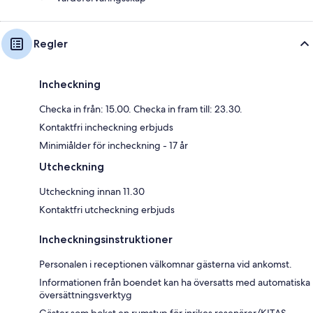
Regler
Incheckning
Checka in från: 15.00. Checka in fram till: 23.30.
Kontaktfri incheckning erbjuds
Minimiålder för incheckning - 17 år
Utcheckning
Utcheckning innan 11.30
Kontaktfri utcheckning erbjuds
Incheckningsinstruktioner
Personalen i receptionen välkomnar gästerna vid ankomst.
Informationen från boendet kan ha översatts med automatiska
översättningsverktyg
Gäster som bokat en rumstyp för inrikes resenärer/KITAS-