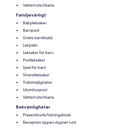
Vattenrutschkana
Familjevänligt
Babyleksaker
Barnpool
Gratis barnklubb
Lekplats
Leksaker för barn
Poolleksaker
Spel för barn
Strandleksaker
Tvättmöjligheter
Utomhuspool
Vattenrutschkana
Bekvämligheter
Presentbutik/tidningskiosk
Reception öppen dygnet runt