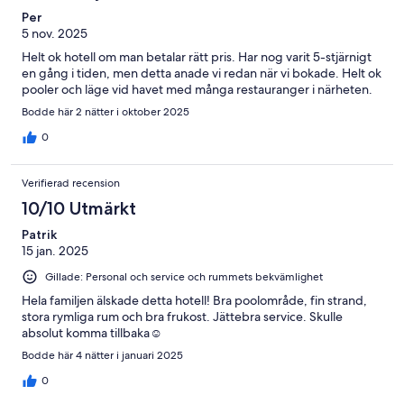
Per
5 nov. 2025
Helt ok hotell om man betalar rätt pris. Har nog varit 5-stjärnigt
en gång i tiden, men detta anade vi redan när vi bokade. Helt ok
pooler och läge vid havet med många restauranger i närheten.
Bodde här 2 nätter i oktober 2025
0
Verifierad recension
10/10 Utmärkt
Patrik
15 jan. 2025
Gillade: Personal och service och rummets bekvämlighet
Hela familjen älskade detta hotell! Bra poolområde, fin strand,
stora rymliga rum och bra frukost. Jättebra service. Skulle
absolut komma tillbaka☺️
Bodde här 4 nätter i januari 2025
0