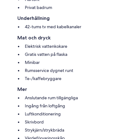
Privat badrum
Underhållning
42-tums tv med kabelkanaler
Mat och dryck
Elektrisk vattenkokare
Gratis vatten på flaska
Minibar
Rumsservice dygnet runt
Te-/kaffebryggare
Mer
Anslutande rum tillgängliga
Ingång från loftgång
Luftkonditionering
Skrivbord
Strykjärn/strykbräda
Värdeförvaringsskåp