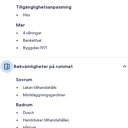
Tillgänglighetsanpassning
Hiss
Mer
4 våningar
Bankettsal
Byggdes 1971
Bekvämligheter på rummet
Sovrum
Lakan tillhandahålls
Mörkläggningsgardiner
Badrum
Dusch
Handdukar tillhandahålles
Hårtork