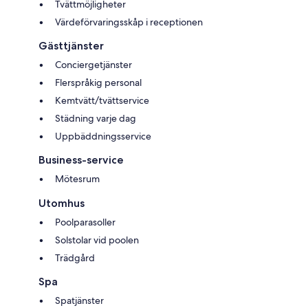
Tvättmöjligheter
Värdeförvaringsskåp i receptionen
Gästtjänster
Conciergetjänster
Flerspråkig personal
Kemtvätt/tvättservice
Städning varje dag
Uppbäddningsservice
Business-service
Mötesrum
Utomhus
Poolparasoller
Solstolar vid poolen
Trädgård
Spa
Spatjänster