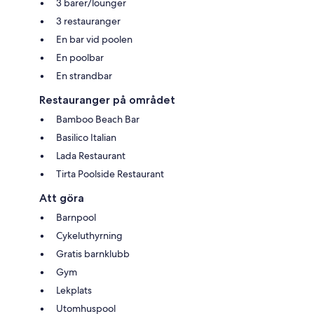
3 barer/lounger
3 restauranger
En bar vid poolen
En poolbar
En strandbar
Restauranger på området
Bamboo Beach Bar
Basilico Italian
Lada Restaurant
Tirta Poolside Restaurant
Att göra
Barnpool
Cykeluthyrning
Gratis barnklubb
Gym
Lekplats
Utomhuspool