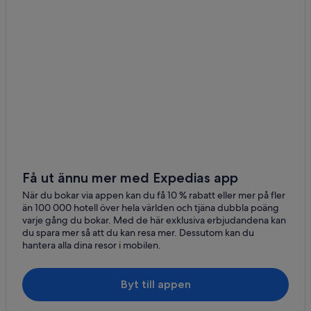
Få ut ännu mer med Expedias app
När du bokar via appen kan du få 10 % rabatt eller mer på fler
än 100 000 hotell över hela världen och tjäna dubbla poäng
varje gång du bokar. Med de här exklusiva erbjudandena kan
du spara mer så att du kan resa mer. Dessutom kan du
hantera alla dina resor i mobilen.
Byt till appen