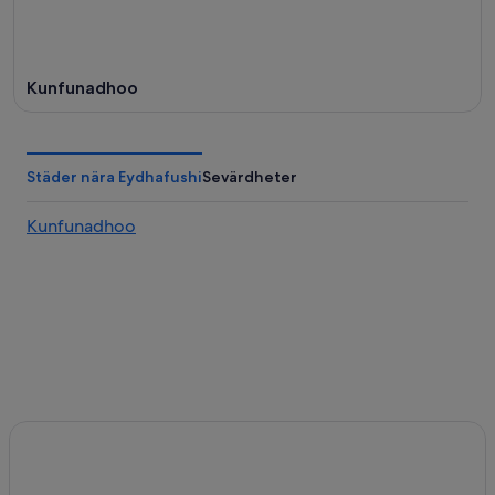
Kunfunadhoo
Städer nära Eydhafushi
Sevärdheter
Kunfunadhoo