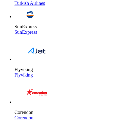
Turkish Airlines
SunExpress
SunExpress
Flyviking
Flyviking
Corendon
Corendon