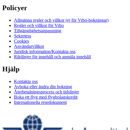
Policyer
Allmänna regler och villkor (ej för Vrbo-bokningar)
Regler och villkor för Vrbo
Tillgänglighetsanpassning
Sekretess
Cookies
Användarvillkor
Juridisk information/Kontakta oss
Riktlinjer för innehåll och anmäla innehåll
Hjälp
Kontakta oss
Avboka eller ändra din bokning
Återbetalningsprocess och tidslinjer
Boka ett flyg med flygbolagskredit
Internationella resedokument