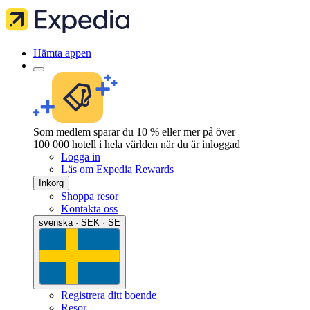
Hämta appen
Som medlem sparar du 10 % eller mer på över
100 000 hotell i hela världen när du är inloggad
Logga in
Läs om Expedia Rewards
Inkorg
Shoppa resor
Kontakta oss
svenska · SEK · SE
Registrera ditt boende
Resor