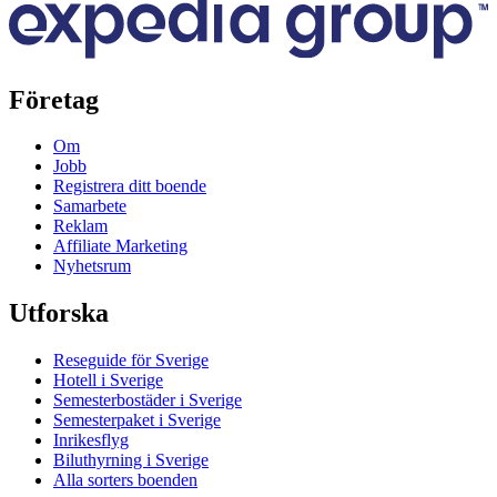
Företag
Om
Jobb
Registrera ditt boende
Samarbete
Reklam
Affiliate Marketing
Nyhetsrum
Utforska
Reseguide för Sverige
Hotell i Sverige
Semesterbostäder i Sverige
Semesterpaket i Sverige
Inrikesflyg
Biluthyrning i Sverige
Alla sorters boenden