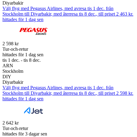
Diyarbakir
Välj flyg med Pegasus Airlines, med avresa tis 1 dec. från
Stockholm till Diyarbakir, med återresa tis 8 dec., till priset 2 463 kr.
hittades för 1 dag sen
2 598 kr
Tur-och-retur
hittades för 1 dag sen
tis 1 dec. - tis 8 dec.
ARN
Stockholm
DIY
Diyarbakir
Välj flyg med Pegasus Airlines, med avresa tis 1 dec. från
Stockholm till Diyarbakir, med återresa tis 8 dec., till priset 2 598 kr.
hittades för 1 dag sen
2 642 kr
Tur-och-retur
hittades för 3 dagar sen