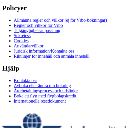
Policyer
Allmänna regler och villkor (ej för Vrbo-bokningar)
Regler och villkor för Vrbo
Tillgänglighetsanpassning
Sekretess
Cookies
Användarvillkor
Juridisk information/Kontakta oss
Riktlinjer för innehåll och anmäla innehåll
Hjälp
Kontakta oss
Avboka eller ändra din bokning
Återbetalningsprocess och tidslinjer
Boka ett flyg med flygbolagskredit
Internationella resedokument