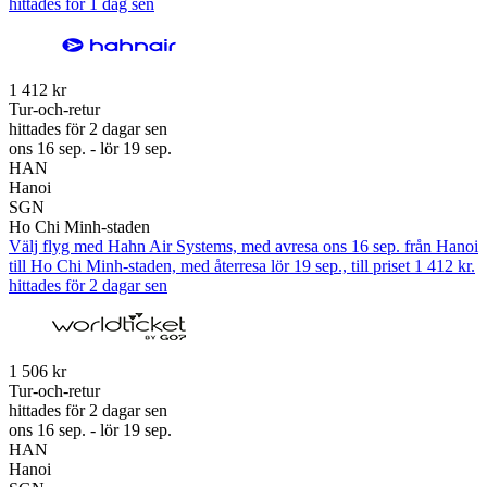
hittades för 1 dag sen
1 412 kr
Tur-och-retur
hittades för 2 dagar sen
ons 16 sep. - lör 19 sep.
HAN
Hanoi
SGN
Ho Chi Minh-staden
Välj flyg med Hahn Air Systems, med avresa ons 16 sep. från Hanoi
till Ho Chi Minh-staden, med återresa lör 19 sep., till priset 1 412 kr.
hittades för 2 dagar sen
1 506 kr
Tur-och-retur
hittades för 2 dagar sen
ons 16 sep. - lör 19 sep.
HAN
Hanoi