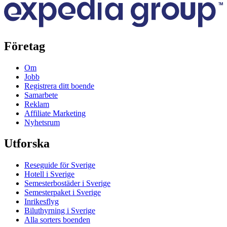
Företag
Om
Jobb
Registrera ditt boende
Samarbete
Reklam
Affiliate Marketing
Nyhetsrum
Utforska
Reseguide för Sverige
Hotell i Sverige
Semesterbostäder i Sverige
Semesterpaket i Sverige
Inrikesflyg
Biluthyrning i Sverige
Alla sorters boenden