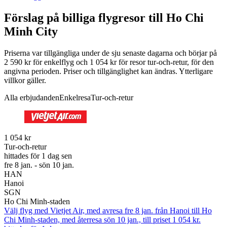
Förslag på billiga flygresor till Ho Chi
Minh City
Priserna var tillgängliga under de sju senaste dagarna och börjar på
2 590 kr för enkelflyg och 1 054 kr för resor tur-och-retur, för den
angivna perioden. Priser och tillgänglighet kan ändras. Ytterligare
villkor gäller.
Alla erbjudanden
Enkelresa
Tur-och-retur
1 054 kr
Tur-och-retur
hittades för 1 dag sen
fre 8 jan. - sön 10 jan.
HAN
Hanoi
SGN
Ho Chi Minh-staden
Välj flyg med Vietjet Air, med avresa fre 8 jan. från Hanoi till Ho
Chi Minh-staden, med återresa sön 10 jan., till priset 1 054 kr.