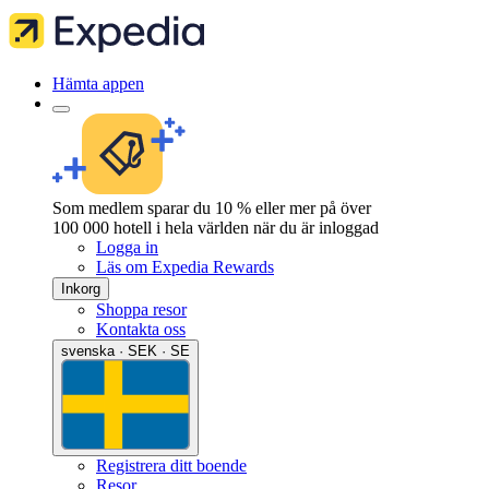
Hämta appen
Som medlem sparar du 10 % eller mer på över
100 000 hotell i hela världen när du är inloggad
Logga in
Läs om Expedia Rewards
Inkorg
Shoppa resor
Kontakta oss
svenska · SEK · SE
Registrera ditt boende
Resor