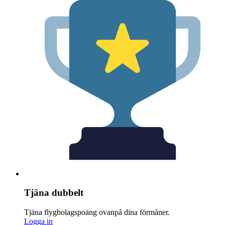
Tjäna dubbelt
Tjäna flygbolagspoäng ovanpå dina förmåner.
Logga in