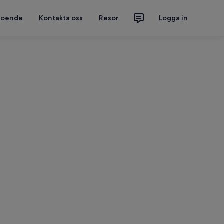
 boende
Kontakta oss
Resor
Logga in