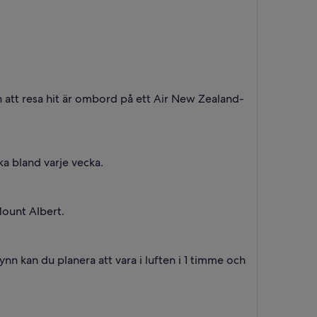
n att resa hit är ombord på ett Air New Zealand-
ka bland varje vecka.
Mount Albert.
nn kan du planera att vara i luften i 1 timme och