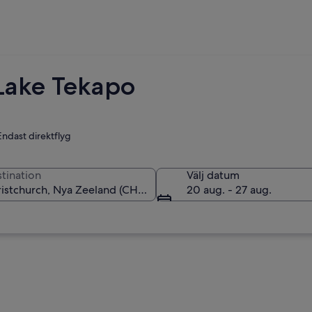
l Lake Tekapo
Endast direktflyg
tination
Välj datum
20 aug. - 27 aug.