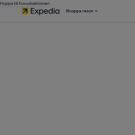
Hoppa till huvudsektionen
Shoppa resor