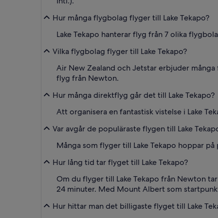
Intl.).
Hur många flygbolag flyger till Lake Tekapo?
Lake Tekapo hanterar flyg från 7 olika flygbola
Vilka flygbolag flyger till Lake Tekapo?
Air New Zealand och Jetstar erbjuder många fl
flyg från Newton.
Hur många direktflyg går det till Lake Tekapo?
Att organisera en fantastisk vistelse i Lake Te
Var avgår de populäraste flygen till Lake Tekap
Många som flyger till Lake Tekapo hoppar på 
Hur lång tid tar flyget till Lake Tekapo?
Om du flyger till Lake Tekapo från Newton tar
24 minuter. Med Mount Albert som startpunkt
Hur hittar man det billigaste flyget till Lake Te