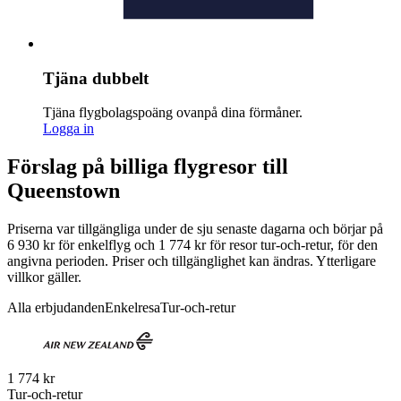
Tjäna dubbelt
Tjäna flygbolagspoäng ovanpå dina förmåner.
Logga in
Förslag på billiga flygresor till
Queenstown
Priserna var tillgängliga under de sju senaste dagarna och börjar på
6 930 kr för enkelflyg och 1 774 kr för resor tur-och-retur, för den
angivna perioden. Priser och tillgänglighet kan ändras. Ytterligare
villkor gäller.
Alla erbjudanden
Enkelresa
Tur-och-retur
1 774 kr
Tur-och-retur