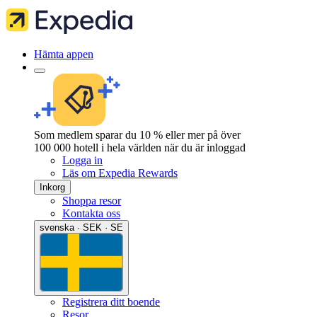
Hämta appen
Som medlem sparar du 10 % eller mer på över
100 000 hotell i hela världen när du är inloggad
Logga in
Läs om Expedia Rewards
Inkorg
Shoppa resor
Kontakta oss
svenska · SEK · SE
Registrera ditt boende
Resor