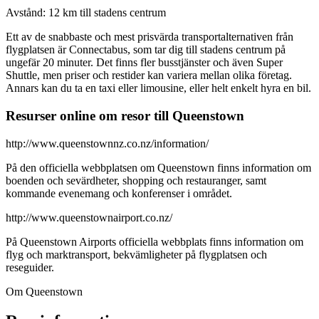
Avstånd: 12 km till stadens centrum
Ett av de snabbaste och mest prisvärda transportalternativen från
flygplatsen är Connectabus, som tar dig till stadens centrum på
ungefär 20 minuter. Det finns fler busstjänster och även Super
Shuttle, men priser och restider kan variera mellan olika företag.
Annars kan du ta en taxi eller limousine, eller helt enkelt hyra en bil.
Resurser online om resor till Queenstown
http://www.queenstownnz.co.nz/information/
På den officiella webbplatsen om Queenstown finns information om
boenden och sevärdheter, shopping och restauranger, samt
kommande evenemang och konferenser i området.
http://www.queenstownairport.co.nz/
På Queenstown Airports officiella webbplats finns information om
flyg och marktransport, bekvämligheter på flygplatsen och
reseguider.
Om Queenstown