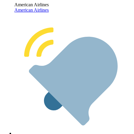
American Airlines
American Airlines