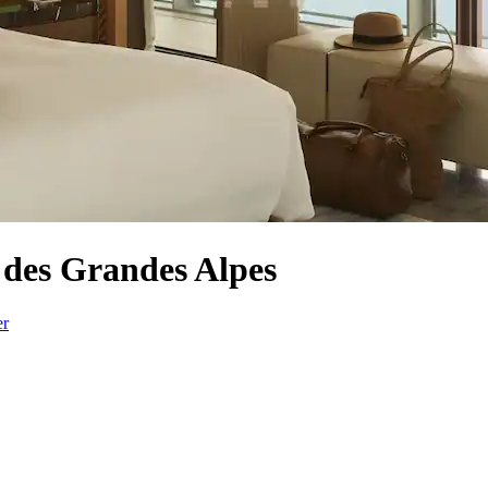
te des Grandes Alpes
er