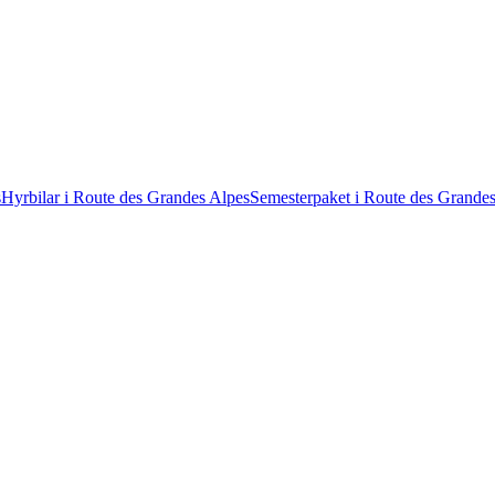
s
Hyrbilar i Route des Grandes Alpes
Semesterpaket i Route des Grande