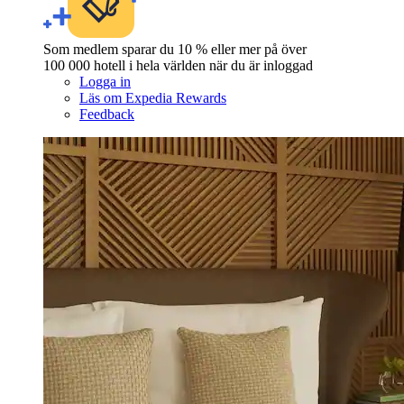
Som medlem sparar du 10 % eller mer på över
100 000 hotell i hela världen när du är inloggad
Logga in
Läs om Expedia Rewards
Feedback