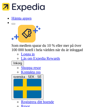
Hämta appen
Som medlem sparar du 10 % eller mer på över
100 000 hotell i hela världen när du är inloggad
Logga in
Läs om Expedia Rewards
Inkorg
Shoppa resor
Kontakta oss
svenska · SEK · SE
Registrera ditt boende
Resor