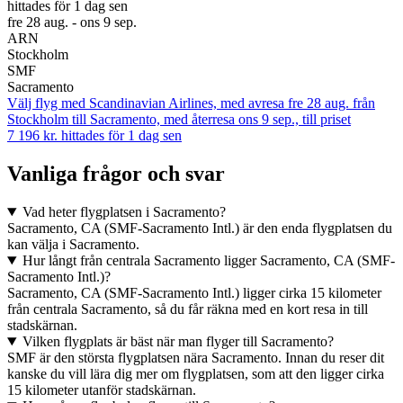
hittades för 1 dag sen
fre 28 aug. - ons 9 sep.
ARN
Stockholm
SMF
Sacramento
Välj flyg med Scandinavian Airlines, med avresa fre 28 aug. från
Stockholm till Sacramento, med återresa ons 9 sep., till priset
7 196 kr. hittades för 1 dag sen
Vanliga frågor och svar
Vad heter flygplatsen i Sacramento?
Sacramento, CA (SMF-Sacramento Intl.) är den enda flygplatsen du
kan välja i Sacramento.
Hur långt från centrala Sacramento ligger Sacramento, CA (SMF-
Sacramento Intl.)?
Sacramento, CA (SMF-Sacramento Intl.) ligger cirka 15 kilometer
från centrala Sacramento, så du får räkna med en kort resa in till
stadskärnan.
Vilken flygplats är bäst när man flyger till Sacramento?
SMF är den största flygplatsen nära Sacramento. Innan du reser dit
kanske du vill lära dig mer om flygplatsen, som att den ligger cirka
15 kilometer utanför stadskärnan.