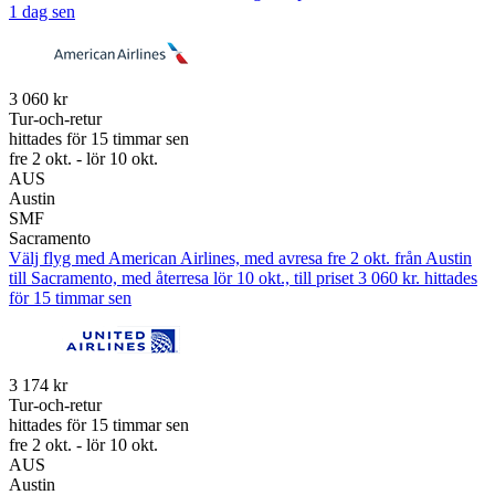
1 dag sen
3 060 kr
Tur-och-retur
hittades för 15 timmar sen
fre 2 okt. - lör 10 okt.
AUS
Austin
SMF
Sacramento
Välj flyg med American Airlines, med avresa fre 2 okt. från Austin
till Sacramento, med återresa lör 10 okt., till priset 3 060 kr. hittades
för 15 timmar sen
3 174 kr
Tur-och-retur
hittades för 15 timmar sen
fre 2 okt. - lör 10 okt.
AUS
Austin