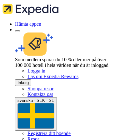
Hämta appen
Som medlem sparar du 10 % eller mer på över
100 000 hotell i hela världen när du är inloggad
Logga in
Läs om Expedia Rewards
Inkorg
Shoppa resor
Kontakta oss
svenska · SEK · SE
Registrera ditt boende
Resor