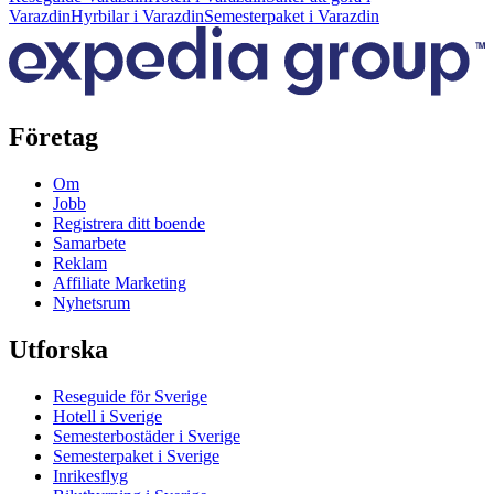
Varazdin
Hyrbilar i Varazdin
Semesterpaket i Varazdin
Företag
Om
Jobb
Registrera ditt boende
Samarbete
Reklam
Affiliate Marketing
Nyhetsrum
Utforska
Reseguide för Sverige
Hotell i Sverige
Semesterbostäder i Sverige
Semesterpaket i Sverige
Inrikesflyg