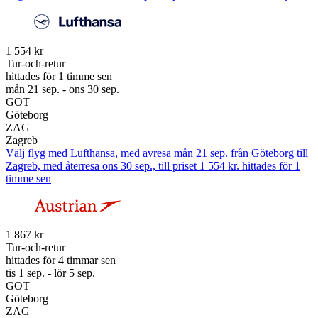
1 554 kr
Tur-och-retur
hittades för 1 timme sen
mån 21 sep. - ons 30 sep.
GOT
Göteborg
ZAG
Zagreb
Välj flyg med Lufthansa, med avresa mån 21 sep. från Göteborg till
Zagreb, med återresa ons 30 sep., till priset 1 554 kr. hittades för 1
timme sen
1 867 kr
Tur-och-retur
hittades för 4 timmar sen
tis 1 sep. - lör 5 sep.
GOT
Göteborg
ZAG